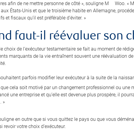
res afin de ne mettre personne de côté », souligne M
Woo. « Ma
e aux États-Unis et que le troisième habite en Allemagne, procé
fs et fiscaux qu’il est préférable d’éviter. »
d faut-il réévaluer son c
 le choix de l’exécuteur testamentaire se fait au moment de rédig
nts marquants de la vie entraînent souvent une réévaluation de l
té.
ouhaitent parfois modifier leur exécuteur à la suite de la naissa
i que cela soit motivé par un changement professionnel ou une mo
ncé une entreprise et qu’elle est devenue plus prospère, il pourra
. »
ligne en outre que si vous quittez le pays ou que vous démén
i revoir votre choix d’exécuteur.