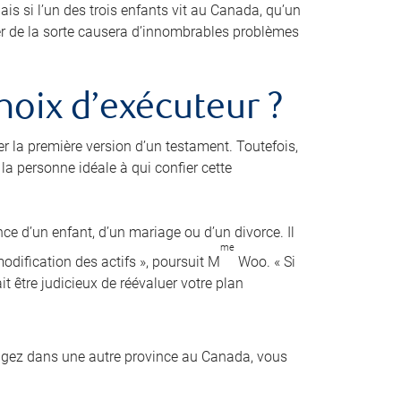
is si l’un des trois enfants vit au Canada, qu’un
der de la sorte causera d’innombrables problèmes
hoix d’exécuteur ?
er la première version d’un testament. Toutefois,
a personne idéale à qui confier cette
nce d’un enfant, d’un mariage ou d’un divorce. Il
me
dification des actifs », poursuit M
Woo. « Si
it être judicieux de réévaluer votre plan
agez dans une autre province au Canada, vous