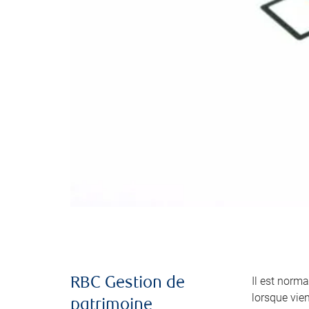
Il est norma
RBC Gestion de
lorsque vie
patrimoine