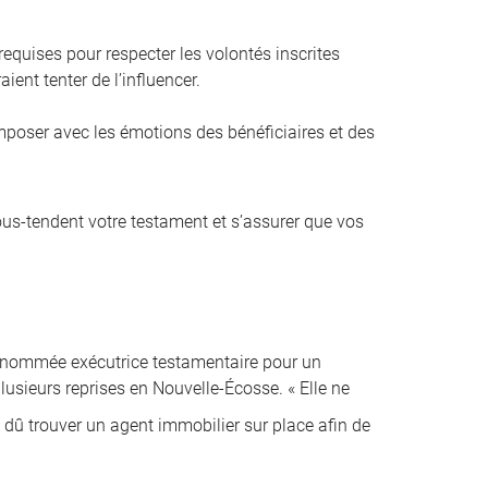
equises pour respecter les volontés inscrites
ient tenter de l’influencer.
composer avec les émotions des bénéficiaires et des
sous-tendent votre testament et s’assurer que vos
é nommée exécutrice testamentaire pour un
lusieurs reprises en Nouvelle-Écosse. « Elle ne
i dû trouver un agent immobilier sur place afin de