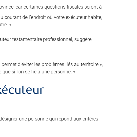
ovince, car certaines questions fiscales seront à
 courant de l’endroit où votre exécuteur habite,
tre. »
cuteur testamentaire professionnel, suggère
ermet d’éviter les problèmes liés au territoire »,
é que si l’on se fie à une personne. »
xécuteur
désigner une personne qui répond aux critères