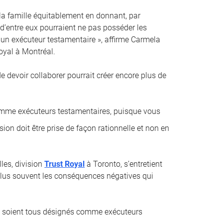
 la famille équitablement en donnant, par
 d’entre eux pourraient ne pas posséder les
un exécuteur testamentaire », affirme Carmela
oyal à Montréal.
 de devoir collaborer pourrait créer encore plus de
comme exécuteurs testamentaires, puisque vous
sion doit être prise de façon rationnelle et non en
les, division
Trust Royal
à Toronto, s’entretient
e plus souvent les conséquences négatives qui
ci soient tous désignés comme exécuteurs