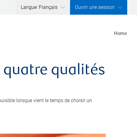
Langue: Français
Ouvrir une session
Home
 quatre qualités
nuisible lorsque vient le temps de choisir un