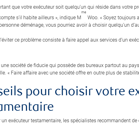
ortant que votre exécuteur soit quelqu’un qui réside dans votre pr
me
ompte s’il habite ailleurs », indique M
Woo. « Soyez toujours au
e personne déménage, vous pourriez avoir à choisir quelqu’un d’au
’éviter ce problème consiste à faire appel aux services d’un exé
 une société de fiducie qui possède des bureaux partout au pays p
lle. « Faire affaire avec une société offre en outre plus de stabilit
eils pour choisir votre e
amentaire
r un exécuteur testamentaire, les spécialistes recommandent de 