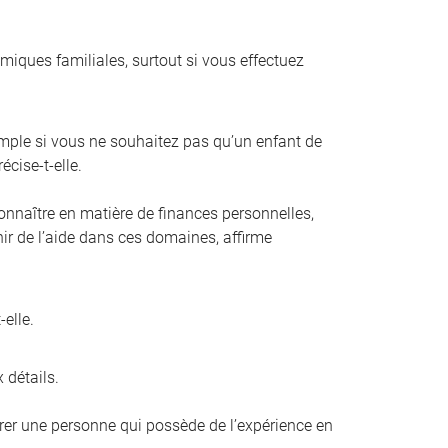
amiques familiales, surtout si vous effectuez
mple si vous ne souhaitez pas qu’un enfant de
écise-t-elle.
connaître en matière de finances personnelles,
enir de l’aide dans ces domaines, affirme
elle.
 détails.
férer une personne qui possède de l’expérience en