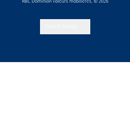
RBC Dominion valeurs mobilières, © 2026
Haut de la page