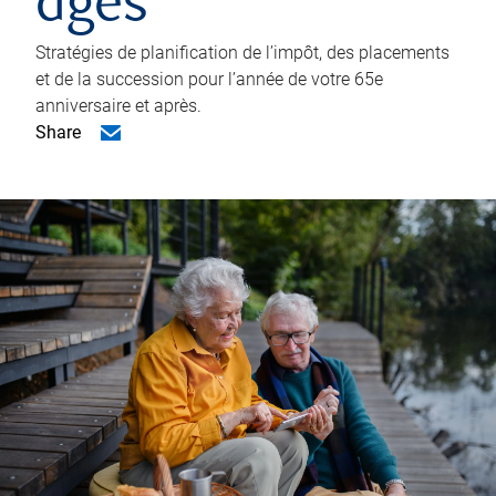
âgés
Stratégies de planification de l’impôt, des placements
et de la succession pour l’année de votre 65e
anniversaire et après.
Share