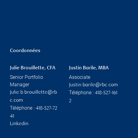
Coordonnées
Julie Brouillette, CFA
Justin Barile, MBA
Senior Portfolio
Associate
Manager
justin.barile@rbc.com
Téléphone :
julie.b.brouillette@rb
418-527-161
c.com
2
Téléphone :
418-527-72
41
Linkedin