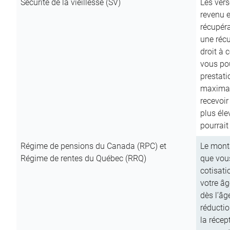
Sécurité de la vieillesse (SV)
Les vers
revenu e
récupéra
une récu
droit à 
vous pou
prestati
maximale
recevoi
plus él
pourrait
Régime de pensions du Canada (RPC) et
Le mont
Régime de rentes du Québec (RRQ)
que vous
cotisati
votre âg
dès l’âg
réducti
la récep