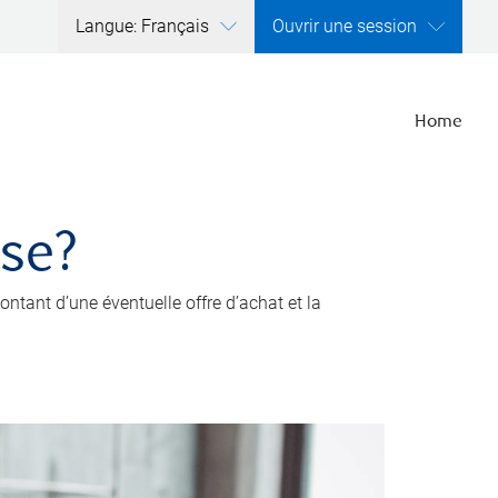
Langue: Français
Ouvrir une session
Home
ise?
ntant d’une éventuelle offre d’achat et la