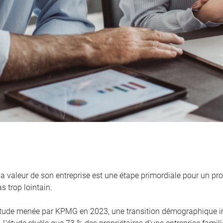
la valeur de son entreprise est une étape primordiale pour un pro
s trop lointain.
tude menée par KPMG en 2023, une transition démographique i