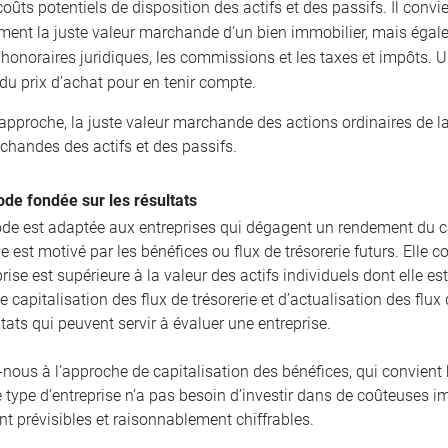
coûts potentiels de disposition des actifs et des passifs. Il conv
ment la juste valeur marchande d’un bien immobilier, mais égal
t honoraires juridiques, les commissions et les taxes et impôts.
du prix d’achat pour en tenir compte.
 approche, la juste valeur marchande des actions ordinaires de l
chandes des actifs et des passifs.
de fondée sur les résultats
de est adaptée aux entreprises qui dégagent un rendement du ca
 est motivé par les bénéfices ou flux de trésorerie futurs. Elle 
rise est supérieure à la valeur des actifs individuels dont elle e
e capitalisation des flux de trésorerie et d’actualisation des fl
ltats qui peuvent servir à évaluer une entreprise.
-nous à l’approche de capitalisation des bénéfices, qui convient 
e type d’entreprise n’a pas besoin d’investir dans de coûteuses i
t prévisibles et raisonnablement chiffrables.