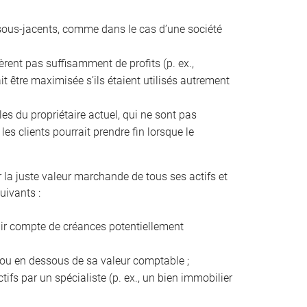
fs sous-jacents, comme dans le cas d’une société
énèrent pas suffisamment de profits (p. ex.,
it être maximisée s’ils étaient utilisés autrement
les du propriétaire actuel, qui ne sont pas
es clients pourrait prendre fin lorsque le
r la juste valeur marchande de tous ses actifs et
uivants :
enir compte de créances potentiellement
s ou en dessous de sa valeur comptable ;
tifs par un spécialiste (p. ex., un bien immobilier