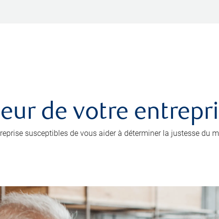
leur de votre entrepr
prise susceptibles de vous aider à déterminer la justesse du mo