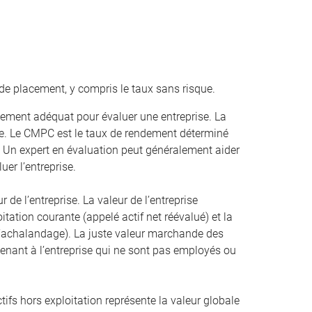
de placement, y compris le taux sans risque.
ement adéquat pour évaluer une entreprise. La
. Le CMPC est le taux de rendement déterminé
. Un expert en évaluation peut généralement aider
uer l’entreprise.
r de l’entreprise. La valeur de l’entreprise
oitation courante (appelé actif net réévalué) et la
 l’achalandage). La juste valeur marchande des
artenant à l’entreprise qui ne sont pas employés ou
ifs hors exploitation représente la valeur globale