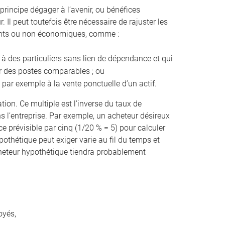
principe dégager à l’avenir, ou bénéfices
 Il peut toutefois être nécessaire de rajuster les
rents ou non économiques, comme :
 à des particuliers sans lien de dépendance et qui
ur des postes comparables ; ou
 par exemple à la vente ponctuelle d’un actif.
ation. Ce multiple est l’inverse du taux de
 l’entreprise. Par exemple, un acheteur désireux
e prévisible par cinq (1/20 % = 5) pour calculer
pothétique peut exiger varie au fil du temps et
 acheteur hypothétique tiendra probablement
oyés,