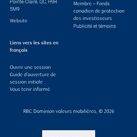
Pointe-Claire
,
QC
,
H9R
Membre – Fonds
5M9
canadien de protection
des investisseurs
Website
Publicité et témoins
Liens vers les sites en
français
Ouvrir une session
Guide d’ouverture de
session initiale
Vous tenir informé
RBC Dominion valeurs mobilières, © 2026