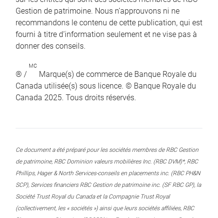
Gestion de patrimoine. Nous n’approuvons ni ne
recommandons le contenu de cette publication, qui est
fourni à titre d’information seulement et ne vise pas à
donner des conseils.
MC
® /
Marque(s) de commerce de Banque Royale du
Canada utilisée(s) sous licence. © Banque Royale du
Canada 2025. Tous droits réservés.
Ce document a été préparé pour les sociétés membres de RBC Gestion
de patrimoine, RBC Dominion valeurs mobilières Inc. (RBC DVM)*, RBC
Phillips, Hager & North Services-conseils en placements inc. (RBC PH&N
SCP), Services financiers RBC Gestion de patrimoine inc. (SF RBC GP), la
Société Trust Royal du Canada et la Compagnie Trust Royal
(collectivement, les « sociétés ») ainsi que leurs sociétés affiliées, RBC