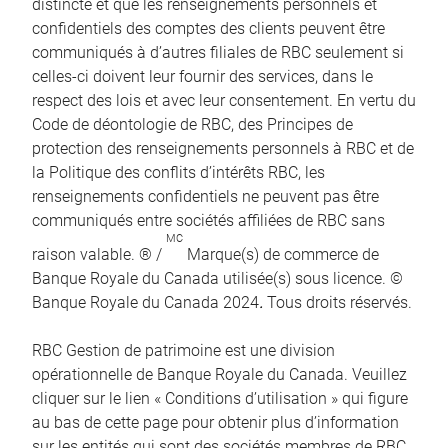
distincte et que les renseignements personnels et
confidentiels des comptes des clients peuvent être
communiqués à d’autres filiales de RBC seulement si
celles-ci doivent leur fournir des services, dans le
respect des lois et avec leur consentement. En vertu du
Code de déontologie de RBC, des Principes de
protection des renseignements personnels à RBC et de
la Politique des conflits d’intérêts RBC, les
renseignements confidentiels ne peuvent pas être
communiqués entre sociétés affiliées de RBC sans
MC
raison valable. ® /
Marque(s) de commerce de
Banque Royale du Canada utilisée(s) sous licence. ©
Banque Royale du Canada 2024
.
Tous droits réservés.
RBC Gestion de patrimoine est une division
opérationnelle de Banque Royale du Canada. Veuillez
cliquer sur le lien « Conditions d’utilisation » qui figure
au bas de cette page pour obtenir plus d’information
sur les entités qui sont des sociétés membres de RBC