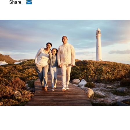
Share