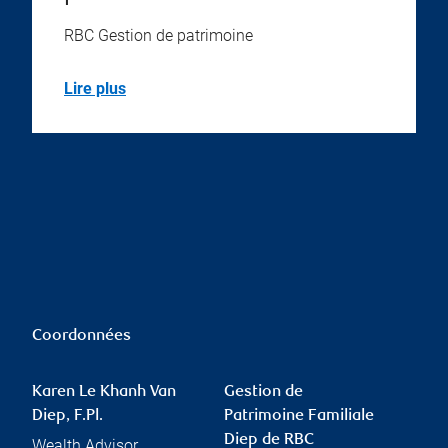
RBC Gestion de patrimoine
Lire plus
Coordonnées
Karen Le Khanh Van
Gestion de
Diep, F.Pl.
Patrimoine Familiale
Diep de RBC
Wealth Advisor