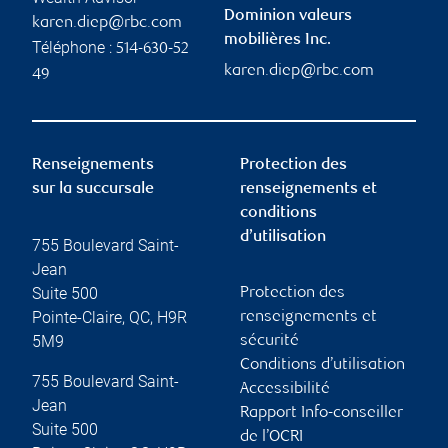
Dominion valeurs
karen.diep@rbc.com
mobilières Inc.
Téléphone :
514-630-52
karen.diep@rbc.com
49
Renseignements
Protection des
sur la succursale
renseignements et
conditions
d’utilisation
755 Boulevard Saint-
Jean
Suite 500
Protection des
Pointe-Claire
,
QC
,
H9R
renseignements et
5M9
sécurité
Conditions d’utilisation
755 Boulevard Saint-
Accessibilité
Jean
Rapport Info-conseiller
Suite 500
de l’OCRI