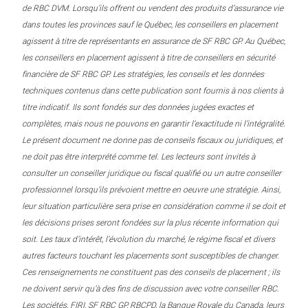
de RBC DVM. Lorsqu’ils offrent ou vendent des produits d’assurance vie
dans toutes les provinces sauf le Québec, les conseillers en placement
agissent à titre de représentants en assurance de SF RBC GP. Au Québec,
les conseillers en placement agissent à titre de conseillers en sécurité
financière de SF RBC GP. Les stratégies, les conseils et les données
techniques contenus dans cette publication sont fournis à nos clients à
titre indicatif. Ils sont fondés sur des données jugées exactes et
complètes, mais nous ne pouvons en garantir l’exactitude ni l’intégralité.
Le présent document ne donne pas de conseils fiscaux ou juridiques, et
ne doit pas être interprété comme tel. Les lecteurs sont invités à
consulter un conseiller juridique ou fiscal qualifié ou un autre conseiller
professionnel lorsqu’ils prévoient mettre en oeuvre une stratégie. Ainsi,
leur situation particulière sera prise en considération comme il se doit et
les décisions prises seront fondées sur la plus récente information qui
soit. Les taux d’intérêt, l’évolution du marché, le régime fiscal et divers
autres facteurs touchant les placements sont susceptibles de changer.
Ces renseignements ne constituent pas des conseils de placement ; ils
ne doivent servir qu’à des fins de discussion avec votre conseiller RBC.
Les sociétés, FIRI, SF RBC GP, RBCPD, la Banque Royale du Canada, leurs