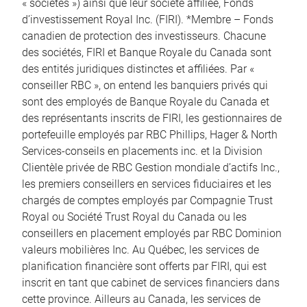
« sociétés ») ainsi que leur société affiliée, Fonds
d’investissement Royal Inc. (FIRI). *Membre – Fonds
canadien de protection des investisseurs. Chacune
des sociétés, FIRI et Banque Royale du Canada sont
des entités juridiques distinctes et affiliées. Par «
conseiller RBC », on entend les banquiers privés qui
sont des employés de Banque Royale du Canada et
des représentants inscrits de FIRI, les gestionnaires de
portefeuille employés par RBC Phillips, Hager & North
Services-conseils en placements inc. et la Division
Clientèle privée de RBC Gestion mondiale d’actifs Inc.,
les premiers conseillers en services fiduciaires et les
chargés de comptes employés par Compagnie Trust
Royal ou Société Trust Royal du Canada ou les
conseillers en placement employés par RBC Dominion
valeurs mobilières Inc. Au Québec, les services de
planification financière sont offerts par FIRI, qui est
inscrit en tant que cabinet de services financiers dans
cette province. Ailleurs au Canada, les services de