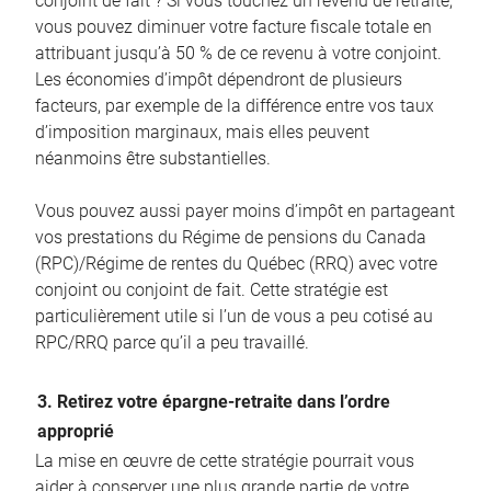
conjoint de fait ? Si vous touchez un revenu de retraite,
vous pouvez diminuer votre facture fiscale totale en
attribuant jusqu’à 50 % de ce revenu à votre conjoint.
Les économies d’impôt dépendront de plusieurs
facteurs, par exemple de la différence entre vos taux
d’imposition marginaux, mais elles peuvent
néanmoins être substantielles.
Vous pouvez aussi payer moins d’impôt en partageant
vos prestations du Régime de pensions du Canada
(RPC)/Régime de rentes du Québec (RRQ) avec votre
conjoint ou conjoint de fait. Cette stratégie est
particulièrement utile si l’un de vous a peu cotisé au
RPC/RRQ parce qu’il a peu travaillé.
3. Retirez votre épargne-retraite dans l’ordre
approprié
La mise en œuvre de cette stratégie pourrait vous
aider à conserver une plus grande partie de votre