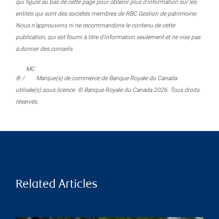
qui figure au bas de cette page pour obtenir plus d’information sur les
entités qui sont des sociétés membres de RBC Gestion de patrimoine.
Nous n’approuvons ni ne recommandons le contenu de cette
publication, qui est fourni à titre d’information seulement et ne vise pas
à donner des conseils.
MC
® /
Marque(s) de commerce de Banque Royale du Canada
utilisée(s) sous licence. © Banque Royale du Canada 2026. Tous droits
réservés.
Related Articles