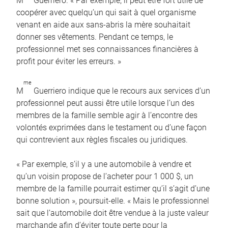
M
Guerriero. « Par exemple, il peut être fort utile de
coopérer avec quelqu’un qui sait à quel organisme
venant en aide aux sans-abris la mère souhaitait
donner ses vêtements. Pendant ce temps, le
professionnel met ses connaissances financières à
profit pour éviter les erreurs. »
me
M
Guerriero indique que le recours aux services d’un
professionnel peut aussi être utile lorsque l’un des
membres de la famille semble agir à l’encontre des
volontés exprimées dans le testament ou d’une façon
qui contrevient aux règles fiscales ou juridiques.
« Par exemple, s’il y a une automobile à vendre et
qu’un voisin propose de l’acheter pour 1 000 $, un
membre de la famille pourrait estimer qu’il s’agit d’une
bonne solution », poursuit-elle. « Mais le professionnel
sait que l’automobile doit être vendue à la juste valeur
marchande afin d’éviter toute perte pour la