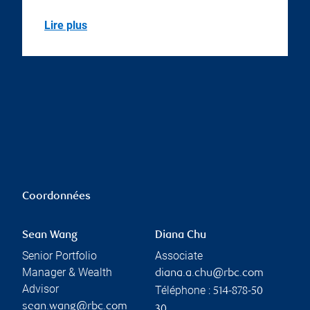
Lire plus
Coordonnées
Sean Wang
Diana Chu
Senior Portfolio
Associate
Manager & Wealth
diana.a.chu@rbc.com
Advisor
Téléphone :
514-878-50
sean.wang@rbc.com
30