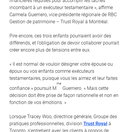
financières requises pour accomplir les tâches
incombant à un exécuteur testamentaire », affirme
Carmela Guerriero, vice-présidente régionale de RBC
Gestion de patrimoine – Trust Royal à Montréal.
Pire encore, ces trois enfants pourraient avoir des
différends, et l’obligation de devoir collaborer pourrait
créer encore plus de tensions entre eux.
« Il est normal de vouloir désigner votre épouse ou
époux ou vos enfants comme exécuteurs
testamentaires, puisque vous les aimez et leur faites
me
confiance » poursuit M
Guerriero. « Mais cette
décision doit être prise de façon rationnelle et non en
fonction de vos émotions. »
Lorsque Tracey Woo, directrice générale, Groupe des
pratiques professionnelles, division
Trust Royal
à
Toronto, s’entretient avec les clients à propos de