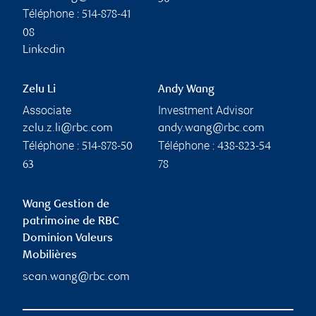
Téléphone :
514-878-41
08
Linkedin
Zelu Li
Andy Wang
Associate
Investment Advisor
zelu.z.li@rbc.com
andy.wang@rbc.com
Téléphone :
Téléphone :
514-878-50
438-823-54
63
78
Wang Gestion de
patrimoine de RBC
Dominion Valeurs
Mobilières
sean.wang@rbc.com