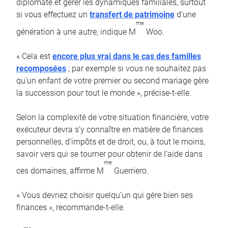
diplomate et gérer les dynamiques familiales, surtout
si vous effectuez un
transfert de patrimoine
d’une
me
génération à une autre, indique M
Woo.
« Cela est
encore plus vrai dans le cas des familles
recomposées
; par exemple si vous ne souhaitez pas
qu’un enfant de votre premier ou second mariage gère
la succession pour tout le monde », précise-t-elle.
Selon la complexité de votre situation financière, votre
exécuteur devra s’y connaître en matière de finances
personnelles, d’impôts et de droit, ou, à tout le moins,
savoir vers qui se tourner pour obtenir de l’aide dans
me
ces domaines, affirme M
Guerriero.
« Vous devriez choisir quelqu’un qui gère bien ses
finances », recommande-t-elle.