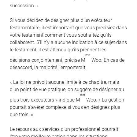
succession. »
Si vous décidez de désigner plus d’un exécuteur
testamentaire, il est important que vous précisiez dans
votre testament comment vous souhaitez qu’ils
collaborent. S’il n’y a aucune indication à ce sujet dans
le testament, il est attendu qu’ils prennent les
me
décisions conjointement, précise M
Woo. En cas de
désaccord, la majorité l’emporterait.
« La loi ne prévoit aucune limite à ce chapitre, mais
d’un point de vue pratique, on suggère de désigner au
me
plus trois exécuteurs » indique M
Woo. « La gestion
pourrait s’avérer complexe si vous en désignez plus
que trois. »
Le recours aux services d’un professionnel pourrait
être votre meilleure option dans les situations