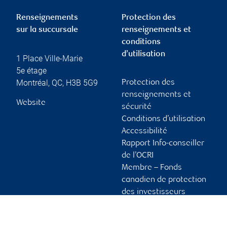
Renseignements
Protection des
sur la succursale
renseignements et
conditions
d’utilisation
1 Place Ville-Marie
5e étage
Montréal
,
QC
,
H3B 5G9
Protection des
renseignements et
Website
sécurité
Conditions d’utilisation
Accessibilité
Rapport Info-conseiller
de l’OCRI
Membre – Fonds
canadien de protection
des investisseurs
Publicité et témoins