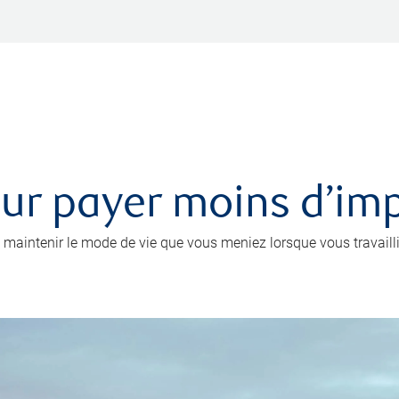
r payer moins d’impô
 maintenir le mode de vie que vous meniez lorsque vous travailli