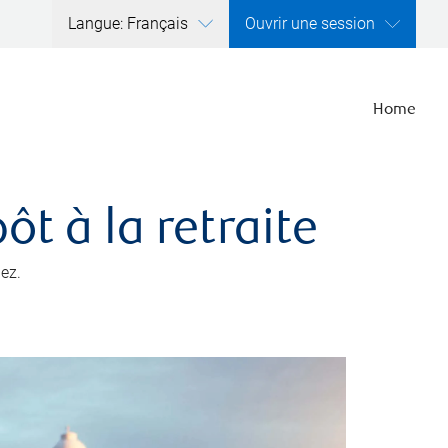
Langue: Français
Ouvrir une session
Home
t à la retraite
ez.