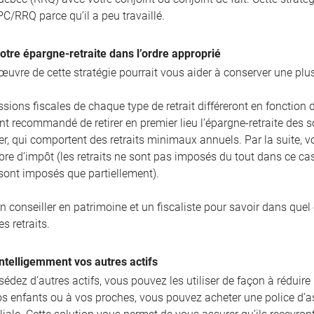
PC/RRQ parce qu’il a peu travaillé.
votre épargne-retraite dans l’ordre approprié
œuvre de cette stratégie pourrait vous aider à conserver une plus
sions fiscales de chaque type de retrait différeront en fonction d
t recommandé de retirer en premier lieu l’épargne-retraite des
er, qui comportent des retraits minimaux annuels. Par la suite, v
ibre d’impôt (les retraits ne sont pas imposés du tout dans ce c
 sont imposés que partiellement).
n conseiller en patrimoine et un fiscaliste pour savoir dans quel
es retraits.
 intelligemment vos autres actifs
édez d’autres actifs, vous pouvez les utiliser de façon à réduire 
s enfants ou à vos proches, vous pouvez acheter une police d’ass