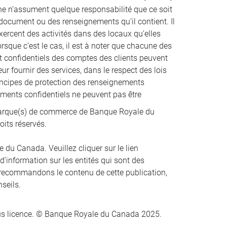
nne n’assument quelque responsabilité que ce soit
t document ou des renseignements qu’il contient. Il
xercent des activités dans des locaux qu’elles
que c’est le cas, il est à noter que chacune des
et confidentiels des comptes des clients peuvent
ur fournir des services, dans le respect des lois
incipes de protection des renseignements
nements confidentiels ne peuvent pas être
rque(s) de commerce de Banque Royale du
oits réservés.
du Canada. Veuillez cliquer sur le lien
 d’information sur les entités qui sont des
recommandons le contenu de cette publication,
nseils.
s licence. © Banque Royale du Canada 2025.