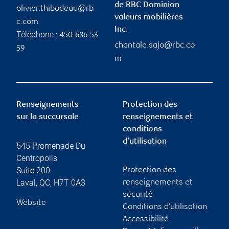
de RBC Dominion
olivier.thibodeau@rb
valeurs mobilières
c.com
Inc.
Téléphone :
450-686-53
chantale.sajo@rbc.co
59
m
Renseignements
Protection des
sur la succursale
renseignements et
conditions
d’utilisation
545 Promenade Du
Centropolis
Suite 200
Protection des
Laval
,
QC
,
H7T 0A3
renseignements et
sécurité
Website
Conditions d’utilisation
Accessibilité