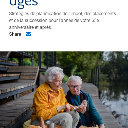
âgés
Stratégies de planification de l’impôt, des placements
et de la succession pour l’année de votre 65e
anniversaire et après.
Share