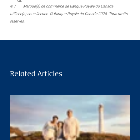
MC
® /
Marque(s) de commerce de Banque Royale du Canada
utilisée(s) sous licence. © Banque Royale du Canada 2025. Tous droits
réservés.
Related Articles