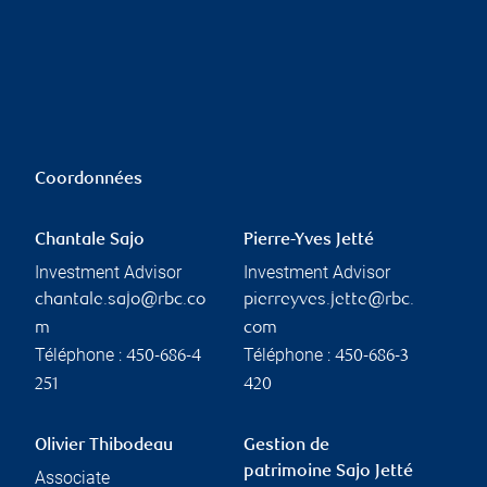
Coordonnées
Chantale Sajo
Pierre-Yves Jetté
Investment Advisor
Investment Advisor
chantale.sajo@rbc.co
pierreyves.jette@rbc.
m
com
Téléphone :
Téléphone :
450-686-4
450-686-3
251
420
Olivier Thibodeau
Gestion de
patrimoine Sajo Jetté
Associate