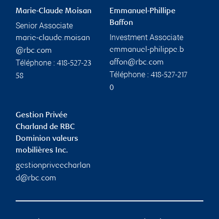
Marie-Claude Moisan
Emmanuel-Phillipe
Baffon
Senior Associate
Investment Associate
marie-claude.moisan
emmanuel-philippe.b
@rbc.com
Téléphone :
affon@rbc.com
418-527-23
Téléphone :
418-527-217
58
0
Gestion Privée
Charland de RBC
Dominion valeurs
mobilières Inc.
gestionpriveecharlan
d@rbc.com