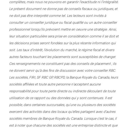
complètes, mais nous ne pouvons en garantir l’exactitude ni l’intégralité.
Le présent document ne donne pas de conseils fiscaux ou juridiques, et
ne doit pas être interprété comme tel. Les lecteurs sont invités à
consulter un conseiller juridique ou fiscal qualifié ou un autre conseiller
professionnel lorsqu’ils prévoient mettre en oeuvre une stratégie. Ainsi,
leur situation particulière sera prise en considération comme il se doit et
les décisions prises seront fondées sur la plus récente information qui
soit. Les taux d’intérêt, l’évolution du marché, le régime fiscal et divers
autres facteurs touchant les placements sont susceptibles de changer.
Ces renseignements ne constituent pas des conseils de placement ; ils
ne doivent servir qu’à des fins de discussion avec votre conseiller RBC.
Les sociétés, FIRI, SF RBC GP, RBCPD, la Banque Royale du Canada, leurs
sociétés affiliées et toute autre personne n’acceptent aucune
responsabilité pour toute perte directe ou indirecte découlant de toute
utilisation de ce rapport ou des données qui y sont contenues. Il est
possible, dans certaines succursales, qu’une ou plusieurs des sociétés
exercent des activités dans des locaux qu’elles partagent avec d’autres
sociétés membres de Banque Royale du Canada. Lorsque c’est le cas, il
est à noter que chacune des sociétés est une entreprise distincte et que