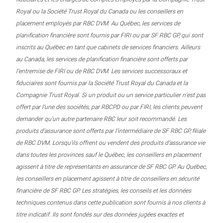
Royal ou la Société Trust Royal du Canada ou les conseillers en
placement employés par RBC DVM. Au Québec, les services de
planification financière sont fournis par FIRI ou par SF RBC GP, qui sont
inscrits au Québec en tant que cabinets de services financiers. Ailleurs
au Canada, les services de planification financière sont offerts par
l’entremise de FIRI ou de RBC DVM. Les services successoraux et
fiduciaires sont fournis par la Société Trust Royal du Canada et la
Compagnie Trust Royal. Si un produit ou un service particulier n’est pas
offert par l’une des sociétés, par RBCPD ou par FIRI, les clients peuvent
demander qu’un autre partenaire RBC leur soit recommandé. Les
produits d’assurance sont offerts par l’intermédiaire de SF RBC GP, filiale
de RBC DVM. Lorsqu’ils offrent ou vendent des produits d’assurance vie
dans toutes les provinces sauf le Québec, les conseillers en placement
agissent à titre de représentants en assurance de SF RBC GP. Au Québec,
les conseillers en placement agissent à titre de conseillers en sécurité
financière de SF RBC GP. Les stratégies, les conseils et les données
techniques contenus dans cette publication sont fournis à nos clients à
titre indicatif. Ils sont fondés sur des données jugées exactes et