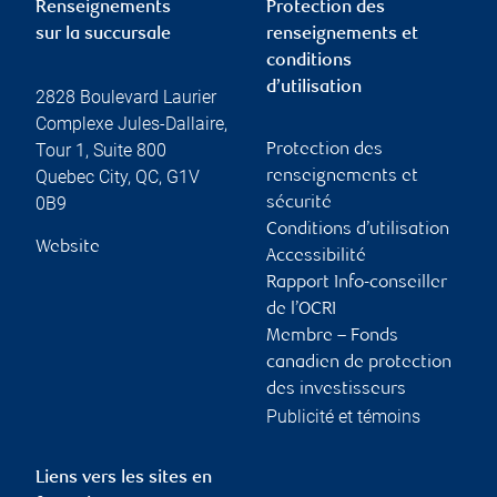
Renseignements
Protection des
sur la succursale
renseignements et
conditions
d’utilisation
2828 Boulevard Laurier
Complexe Jules-Dallaire,
Tour 1, Suite 800
Protection des
Quebec City
,
QC
,
G1V
renseignements et
0B9
sécurité
Conditions d’utilisation
Website
Accessibilité
Rapport Info-conseiller
de l’OCRI
Membre – Fonds
canadien de protection
des investisseurs
Publicité et témoins
Liens vers les sites en