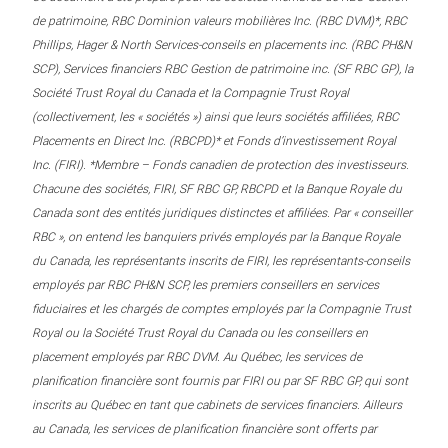
de patrimoine, RBC Dominion valeurs mobilières Inc. (RBC DVM)*, RBC
Phillips, Hager & North Services-conseils en placements inc. (RBC PH&N
SCP), Services financiers RBC Gestion de patrimoine inc. (SF RBC GP), la
Société Trust Royal du Canada et la Compagnie Trust Royal
(collectivement, les « sociétés ») ainsi que leurs sociétés affiliées, RBC
Placements en Direct Inc. (RBCPD)* et Fonds d’investissement Royal
Inc. (FIRI). *Membre – Fonds canadien de protection des investisseurs.
Chacune des sociétés, FIRI, SF RBC GP, RBCPD et la Banque Royale du
Canada sont des entités juridiques distinctes et affiliées. Par « conseiller
RBC », on entend les banquiers privés employés par la Banque Royale
du Canada, les représentants inscrits de FIRI, les représentants-conseils
employés par RBC PH&N SCP, les premiers conseillers en services
fiduciaires et les chargés de comptes employés par la Compagnie Trust
Royal ou la Société Trust Royal du Canada ou les conseillers en
placement employés par RBC DVM. Au Québec, les services de
planification financière sont fournis par FIRI ou par SF RBC GP, qui sont
inscrits au Québec en tant que cabinets de services financiers. Ailleurs
au Canada, les services de planification financière sont offerts par