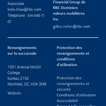
Financial Group de
Associate
RBC Dominion
leila.chao@rbc.com
valeurs mobilières
Téléphone :
514-840-71
Inc.
07
gilles.richer@rbc.com
Renseignements
Protection des
sur la succursale
renseignements et
conditions
d’utilisation
1501 Avenue McGill
College
bureau 2150
Protection des
Montréal
,
QC
,
H3A 3M8
renseignements et
sécurité
Website
Conditions d’utilisation
Accessibilité