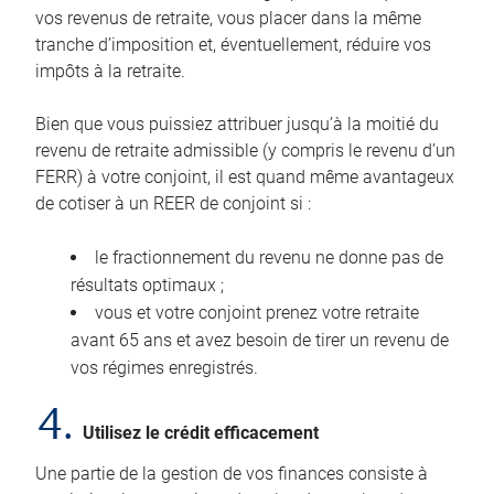
vos revenus de retraite, vous placer dans la même
tranche d’imposition et, éventuellement, réduire vos
impôts à la retraite.
Bien que vous puissiez attribuer jusqu’à la moitié du
revenu de retraite admissible (y compris le revenu d’un
FERR) à votre conjoint, il est quand même avantageux
de cotiser à un REER de conjoint si :
le fractionnement du revenu ne donne pas de
résultats optimaux ;
vous et votre conjoint prenez votre retraite
avant 65 ans et avez besoin de tirer un revenu de
vos régimes enregistrés.
4.
Utilisez le crédit efficacement
Une partie de la gestion de vos finances consiste à