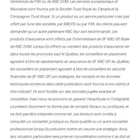
l’entremise de FIRI ou de RBC DVM. Les services successoraux et
fiduciaires sont fournis par la Société Trust Royal du Canada et la
Compagnie Trust Royal. Si un produit ou un service particulier n’est pas
offert par l’une des sociétés, par RBCPD ou par FIRI, les clients peuvent
demander qu’un autre partenaire RBC leur soit recommandé. Les
produits d’assurance sont offerts par l’intermédiaire de SF RBC GP, filiale
de RBC DVM. Lorsqu’ils offrent ou vendent des produits d’assurance vie
dans toutes les provinces sauf le Québec, les conseillers en placement
agissent à titre de représentants en assurance de SF RBC GP. Au Québec,
les conseillers en placement agissent à titre de conseillers en sécurité
financière de SF RBC GP. Les stratégies, les conseils et les données
techniques contenus dans cette publication sont fournis à nos clients à
titre indicatif. Ils sont fondés sur des données jugées exactes et
complètes, mais nous ne pouvons en garantir l’exactitude ni l’intégralité.
Le présent document ne donne pas de conseils fiscaux ou juridiques, et
ne doit pas être interprété comme tel. Les lecteurs sont invités à
consulter un conseiller juridique ou fiscal qualifié ou un autre conseiller
professionnel lorsqu’ils prévoient mettre en oeuvre une stratégie. Ainsi,
leur situation particulière sera prise en considération comme il se doit et