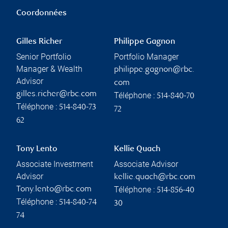
Coordonnées
Gilles Richer
Philippe Gagnon
Senior Portfolio
Portfolio Manager
Manager & Wealth
philippe.gagnon@rbc.
Advisor
com
gilles.richer@rbc.com
Téléphone :
514-840-70
Téléphone :
514-840-73
72
62
Tony Lento
Kellie Quach
Associate Investment
Associate Advisor
Advisor
kellie.quach@rbc.com
Téléphone :
Tony.lento@rbc.com
514-856-40
Téléphone :
514-840-74
30
74