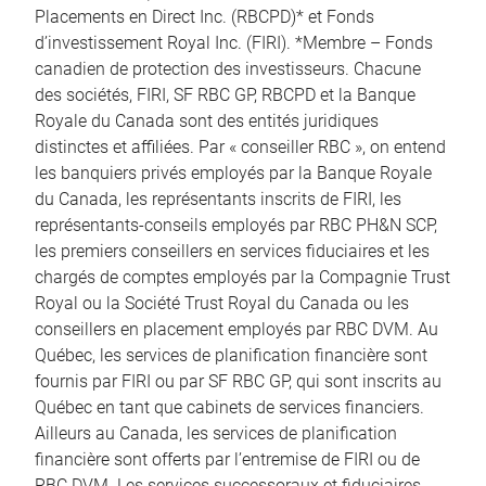
Placements en Direct Inc. (RBCPD)* et Fonds
d’investissement Royal Inc. (FIRI). *Membre – Fonds
canadien de protection des investisseurs. Chacune
des sociétés, FIRI, SF RBC GP, RBCPD et la Banque
Royale du Canada sont des entités juridiques
distinctes et affiliées. Par « conseiller RBC », on entend
les banquiers privés employés par la Banque Royale
du Canada, les représentants inscrits de FIRI, les
représentants-conseils employés par RBC PH&N SCP,
les premiers conseillers en services fiduciaires et les
chargés de comptes employés par la Compagnie Trust
Royal ou la Société Trust Royal du Canada ou les
conseillers en placement employés par RBC DVM. Au
Québec, les services de planification financière sont
fournis par FIRI ou par SF RBC GP, qui sont inscrits au
Québec en tant que cabinets de services financiers.
Ailleurs au Canada, les services de planification
financière sont offerts par l’entremise de FIRI ou de
RBC DVM. Les services successoraux et fiduciaires