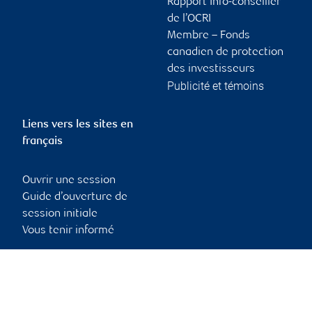
Rapport Info-conseiller
de l’OCRI
Membre – Fonds
canadien de protection
des investisseurs
Publicité et témoins
Liens vers les sites en
français
Ouvrir une session
Guide d’ouverture de
session initiale
Vous tenir informé
RBC Dominion valeurs mobilières, © 2026