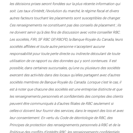
les décisions prises seront fondées sur la plus récente information qui
soit. Les taux d’intérêt, l’évolution du marché, le régime fiscal et divers
autres facteurs touchant les placements sont susceptibles de changer.
Ces renseignements ne constituent pas des conseils de placement ; ils
ne doivent servir qu’à des fins de discussion avec votre conseiller RBC.
Les sociétés, FIRI, SF RBC GP, RBCPD, la Banque Royale du Canada, leurs
sociétés affiliées et toute autre personne n’acceptent aucune
responsabilité pour toute perte directe ou indirecte découlant de toute
utilisation de ce rapport ou des données qui y sont contenues. Il est
possible, dans certaines succursales, qu’une ou plusieurs des sociétés
exercent des activités dans des locaux qu’elles partagent avec d’autres
sociétés membres de Banque Royale du Canada. Lorsque c’est le cas, il
est à noter que chacune des sociétés est une entreprise distincte et que
les renseignements personnels et confidentiels des comptes des clients
peuvent être communiqués à d’autres filiales de RBC seulement si
celles-ci doivent leur fournir des services, dans le respect des lois et avec
leur consentement. En vertu du Code de déontologie de RBC, des
Principes de protection des renseignements personnels à RBC et de la
Politique des conflits d’intérêts RBC, les renseignements confidentiels