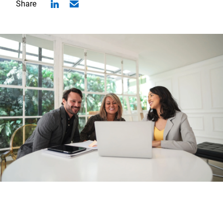
Share