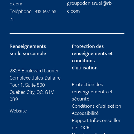
groupedenisruel@rb
c.com
Téléphone :
c.com
418-692-68
21
Renseignements
Protection des
sur la succursale
renseignements et
conditions
d’utilisation
2828 Boulevard Laurier
Complexe Jules-Dallaire,
Tour 1, Suite 800
Protection des
Quebec City
,
QC
,
G1V
renseignements et
0B9
sécurité
Conditions d’utilisation
Website
Accessibilité
Rapport Info-conseiller
de l’OCRI