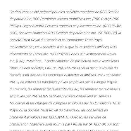
Ce document a été préparé pour les sociétés membres de RBC Gestion
de patrimoine, RBC Dominion valeurs mobilières Inc. (RBC DVM)*, RBC
Phillips, Hager & North Services-conseils en placements inc. (RBC PH&N
SCP), Services financiers RBC Gestion de patrimoine inc. (SF RBC GP), la
Société Trust Royal du Canada et la Compagnie Trust Royal
(collectivement, les « sociétés ») ainsi que leurs sociétés affiliées, RBC
Placements en Direct Inc. (RBCPD)* et Fonds d’investissement Royal
Inc. (FIRI). *Membre – Fonds canadien de protection des investisseurs.
Chacune des sociétés, FIRI, SF RBC GP, RBCPD et la Banque Royale du
Canada sont des entités juridiques distinctes et affiliées. Par « conseiller
RBC », on entend les banquiers privés employés par la Banque Royale
du Canada, les représentants inscrits de FIRI, les représentants-conseils
employés par RBC PH&N SCP, les premiers conseillers en services
fiduciaires et les chargés de comptes employés par la Compagnie Trust
Royal ou la Société Trust Royal du Canada ou les conseillers en
placement employés par RBC DVM. Au Québec, les services de
planification financière sont fournis par FIRI ou par SF RBC GP, qui sont