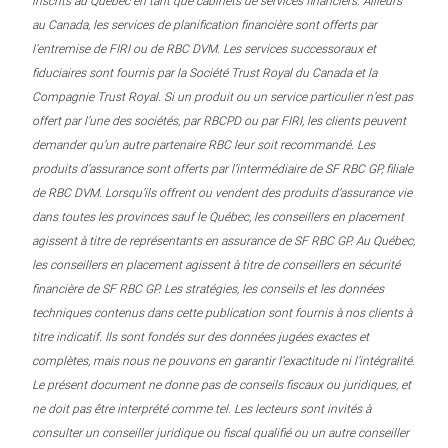
inscrits au Québec en tant que cabinets de services financiers. Ailleurs
au Canada, les services de planification financière sont offerts par
l’entremise de FIRI ou de RBC DVM. Les services successoraux et
fiduciaires sont fournis par la Société Trust Royal du Canada et la
Compagnie Trust Royal. Si un produit ou un service particulier n’est pas
offert par l’une des sociétés, par RBCPD ou par FIRI, les clients peuvent
demander qu’un autre partenaire RBC leur soit recommandé. Les
produits d’assurance sont offerts par l’intermédiaire de SF RBC GP, filiale
de RBC DVM. Lorsqu’ils offrent ou vendent des produits d’assurance vie
dans toutes les provinces sauf le Québec, les conseillers en placement
agissent à titre de représentants en assurance de SF RBC GP. Au Québec,
les conseillers en placement agissent à titre de conseillers en sécurité
financière de SF RBC GP. Les stratégies, les conseils et les données
techniques contenus dans cette publication sont fournis à nos clients à
titre indicatif. Ils sont fondés sur des données jugées exactes et
complètes, mais nous ne pouvons en garantir l’exactitude ni l’intégralité.
Le présent document ne donne pas de conseils fiscaux ou juridiques, et
ne doit pas être interprété comme tel. Les lecteurs sont invités à
consulter un conseiller juridique ou fiscal qualifié ou un autre conseiller