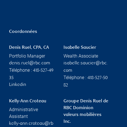
Coordonnées
Denis Ruel, CPA, CA
Isabelle Saucier
Portfolio Manager
Wealth Associate
denis.ruel@rbc.com
isabelle.saucier@rbc.
Téléphone :
418-527-49
com
Téléphone :
35
418-527-50
Linkedin
82
Kelly-Ann Croteau
Groupe Denis Ruel de
RBC Dominion
Administrative
valeurs mobilières
Assistant
Inc.
kelly-ann.croteau@rb