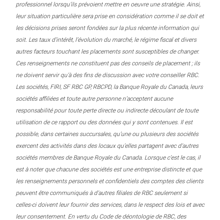
professionnel lorsqu’ils prévoient mettre en oeuvre une stratégie. Ainsi,
leur situation particulière sera prise en considération comme il se doit et
les décisions prises seront fondées sur la plus récente information qui
soit. Les taux d’intérêt, l’évolution du marché, le régime fiscal et divers
autres facteurs touchant les placements sont susceptibles de changer.
Ces renseignements ne constituent pas des conseils de placement ; ils
ne doivent servir qu’à des fins de discussion avec votre conseiller RBC.
Les sociétés, FIRI, SF RBC GP, RBCPD, la Banque Royale du Canada, leurs
sociétés affiliées et toute autre personne n’acceptent aucune
responsabilité pour toute perte directe ou indirecte découlant de toute
utilisation de ce rapport ou des données qui y sont contenues. Il est
possible, dans certaines succursales, qu’une ou plusieurs des sociétés
exercent des activités dans des locaux qu’elles partagent avec d’autres
sociétés membres de Banque Royale du Canada. Lorsque c’est le cas, il
est à noter que chacune des sociétés est une entreprise distincte et que
les renseignements personnels et confidentiels des comptes des clients
peuvent être communiqués à d’autres filiales de RBC seulement si
celles-ci doivent leur fournir des services, dans le respect des lois et avec
leur consentement. En vertu du Code de déontologie de RBC, des