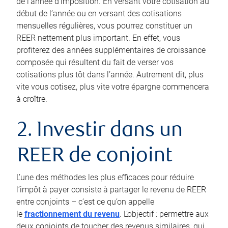
de l’année d’imposition. En versant votre cotisation au
début de l’année ou en versant des cotisations
mensuelles régulières, vous pourrez constituer un
REER nettement plus important. En effet, vous
profiterez des années supplémentaires de croissance
composée qui résultent du fait de verser vos
cotisations plus tôt dans l’année. Autrement dit, plus
vite vous cotisez, plus vite votre épargne commencera
à croître.
2. Investir dans un
REER de conjoint
L’une des méthodes les plus efficaces pour réduire
l’impôt à payer consiste à partager le revenu de REER
entre conjoints – c’est ce qu’on appelle
le
fractionnement du revenu
. L’objectif : permettre aux
deux conjoints de toucher des revenus similaires, qui