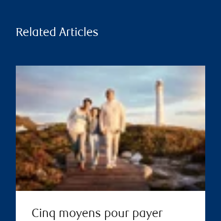
Related Articles
Cinq moyens pour payer