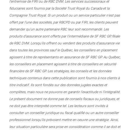
l’entremise de FIRI ou de RBC DVM. Les services successoraux et
fiduciaires sont fournis par la Société Trust Royal du Canada et la
Compagnie Trust Royal. Si un produit ou un service particulier n’est pas
offert par l’une des sociétés, par RBCPD ou par FIRI, les clients peuvent
demander qu’un autre partenaire RBC leur soit recommandé. Les
produits d’assurance sont offerts par l’intermédiaire de SF RBC GP, filiale
de RBC DVM. Lorsqu’ils offrent ou vendent des produits d’assurance vie
dans toutes les provinces sauf le Québec, les conseillers en placement
agissent à titre de représentants en assurance de SF RBC GP. Au Québec,
les conseillers en placement agissent à titre de conseillers en sécurité
financière de SF RBC GP. Les stratégies, les conseils et les données
techniques contenus dans cette publication sont fournis à nos clients à
titre indicatif. Ils sont fondés sur des données jugées exactes et
complètes, mais nous ne pouvons en garantir l’exactitude ni l’intégralité.
Le présent document ne donne pas de conseils fiscaux ou juridiques, et
ne doit pas être interprété comme tel. Les lecteurs sont invités à
consulter un conseiller juridique ou fiscal qualifié ou un autre conseiller
professionnel lorsqu’ils prévoient mettre en oeuvre une stratégie. Ainsi,
leur situation particulière sera prise en considération comme il se doit et