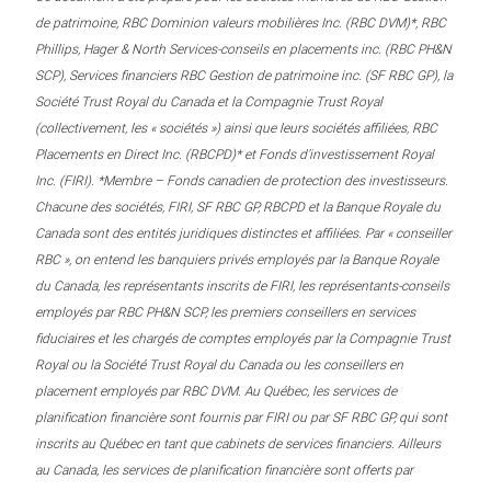
de patrimoine, RBC Dominion valeurs mobilières Inc. (RBC DVM)*, RBC
Phillips, Hager & North Services-conseils en placements inc. (RBC PH&N
SCP), Services financiers RBC Gestion de patrimoine inc. (SF RBC GP), la
Société Trust Royal du Canada et la Compagnie Trust Royal
(collectivement, les « sociétés ») ainsi que leurs sociétés affiliées, RBC
Placements en Direct Inc. (RBCPD)* et Fonds d’investissement Royal
Inc. (FIRI). *Membre – Fonds canadien de protection des investisseurs.
Chacune des sociétés, FIRI, SF RBC GP, RBCPD et la Banque Royale du
Canada sont des entités juridiques distinctes et affiliées. Par « conseiller
RBC », on entend les banquiers privés employés par la Banque Royale
du Canada, les représentants inscrits de FIRI, les représentants-conseils
employés par RBC PH&N SCP, les premiers conseillers en services
fiduciaires et les chargés de comptes employés par la Compagnie Trust
Royal ou la Société Trust Royal du Canada ou les conseillers en
placement employés par RBC DVM. Au Québec, les services de
planification financière sont fournis par FIRI ou par SF RBC GP, qui sont
inscrits au Québec en tant que cabinets de services financiers. Ailleurs
au Canada, les services de planification financière sont offerts par