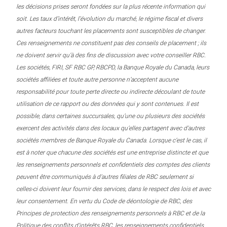
les décisions prises seront fondées sur la plus récente information qui
soit. Les taux d’intérêt, l’évolution du marché, le régime fiscal et divers
autres facteurs touchant les placements sont susceptibles de changer.
Ces renseignements ne constituent pas des conseils de placement ; ils
ne doivent servir qu’à des fins de discussion avec votre conseiller RBC.
Les sociétés, FIRI, SF RBC GP, RBCPD, la Banque Royale du Canada, leurs
sociétés affiliées et toute autre personne n’acceptent aucune
responsabilité pour toute perte directe ou indirecte découlant de toute
utilisation de ce rapport ou des données qui y sont contenues. Il est
possible, dans certaines succursales, qu’une ou plusieurs des sociétés
exercent des activités dans des locaux qu’elles partagent avec d’autres
sociétés membres de Banque Royale du Canada. Lorsque c’est le cas, il
est à noter que chacune des sociétés est une entreprise distincte et que
les renseignements personnels et confidentiels des comptes des clients
peuvent être communiqués à d’autres filiales de RBC seulement si
celles-ci doivent leur fournir des services, dans le respect des lois et avec
leur consentement. En vertu du Code de déontologie de RBC, des
Principes de protection des renseignements personnels à RBC et de la
Politique des conflits d’intérêts RBC, les renseignements confidentiels