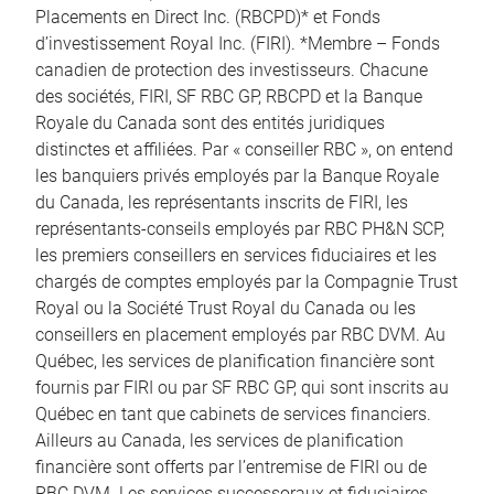
Placements en Direct Inc. (RBCPD)* et Fonds
d’investissement Royal Inc. (FIRI). *Membre – Fonds
canadien de protection des investisseurs. Chacune
des sociétés, FIRI, SF RBC GP, RBCPD et la Banque
Royale du Canada sont des entités juridiques
distinctes et affiliées. Par « conseiller RBC », on entend
les banquiers privés employés par la Banque Royale
du Canada, les représentants inscrits de FIRI, les
représentants-conseils employés par RBC PH&N SCP,
les premiers conseillers en services fiduciaires et les
chargés de comptes employés par la Compagnie Trust
Royal ou la Société Trust Royal du Canada ou les
conseillers en placement employés par RBC DVM. Au
Québec, les services de planification financière sont
fournis par FIRI ou par SF RBC GP, qui sont inscrits au
Québec en tant que cabinets de services financiers.
Ailleurs au Canada, les services de planification
financière sont offerts par l’entremise de FIRI ou de
RBC DVM. Les services successoraux et fiduciaires