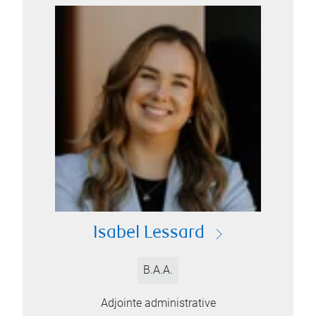
Isabel Lessard
B.A.A.
Adjointe administrative