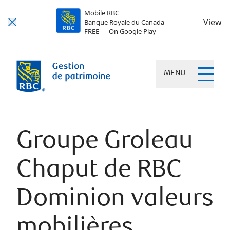
Mobile RBC
View
Banque Royale du Canada
FREE — On Google Play
MENU
Groupe Groleau
Chaput de RBC
Dominion valeurs
mobilières