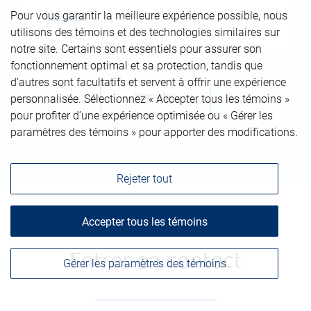
Lire plus
Pour vous garantir la meilleure expérience possible, nous
utilisons des témoins et des technologies similaires sur
notre site. Certains sont essentiels pour assurer son
fonctionnement optimal et sa protection, tandis que
d’autres sont facultatifs et servent à offrir une expérience
Voir plus
personnalisée. Sélectionnez « Accepter tous les témoins »
pour profiter d’une expérience optimisée ou « Gérer les
paramètres des témoins » pour apporter des modifications.
Rejeter tout
Accepter tous les témoins
Entrer en contact
Gérer les paramètres des témoins