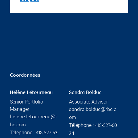
Coordonnées
Hélène Létourneau
Sandra Bolduc
Senior Portfolio
Associate Advisor
Manager
sandra.bolduc@rbc.c
helene.letourneau@r
om
Téléphone :
bc.com
418-527-60
Téléphone :
418-527-53
24