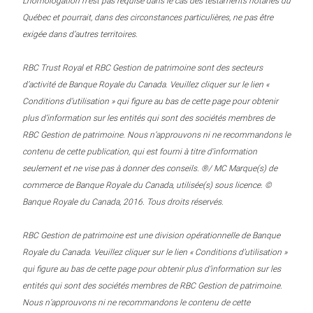
L’homologation n’est pas requise dans le cas des testaments notariés du
Québec et pourrait, dans des circonstances particulières, ne pas être
exigée dans d’autres territoires.
RBC Trust Royal et RBC Gestion de patrimoine sont des secteurs
d’activité de Banque Royale du Canada. Veuillez cliquer sur le lien «
Conditions d’utilisation » qui figure au bas de cette page pour obtenir
plus d’information sur les entités qui sont des sociétés membres de
RBC Gestion de patrimoine. Nous n’approuvons ni ne recommandons le
contenu de cette publication, qui est fourni à titre d’information
seulement et ne vise pas à donner des conseils. ®/ MC Marque(s) de
commerce de Banque Royale du Canada, utilisée(s) sous licence. ©
Banque Royale du Canada, 2016. Tous droits réservés.
RBC Gestion de patrimoine est une division opérationnelle de Banque
Royale du Canada. Veuillez cliquer sur le lien « Conditions d’utilisation »
qui figure au bas de cette page pour obtenir plus d’information sur les
entités qui sont des sociétés membres de RBC Gestion de patrimoine.
Nous n’approuvons ni ne recommandons le contenu de cette