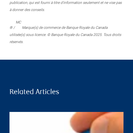
publication, qui est fourni à titre d’information seulement et ne vise pas
à donner des conseils.
MC
® /
Marque(s) de commerce de Banque Royale du Canada
utilisée(s) sous licence. © Banque Royale du Canada 2025. Tous droits
réservés.
Related Articles