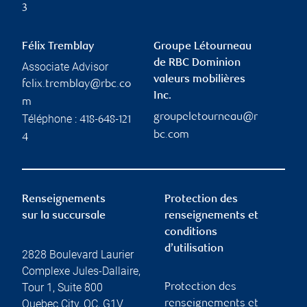
3
Félix Tremblay
Groupe Létourneau
de RBC Dominion
Associate Advisor
valeurs mobilières
felix.tremblay@rbc.co
Inc.
m
groupeletourneau@r
Téléphone :
418-648-121
bc.com
4
Renseignements
Protection des
sur la succursale
renseignements et
conditions
d’utilisation
2828 Boulevard Laurier
Complexe Jules-Dallaire,
Tour 1, Suite 800
Protection des
Quebec City
,
QC
,
G1V
renseignements et