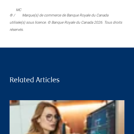
MC
® /
Marque(s) de commerce de Banque Royale du Canada
utilisée(s) sous licence. © Banque Royale du Canada 2026. Tous droits
réservés.
Related Articles