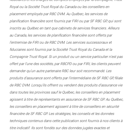
Royal ou la Société Trust Royal du Canada ou les conseillers en
placement employés par RBC DVM. Au Québec, les services de
planification financière sont fournis par FIRI ou par SF RBC GP, qui sont
inscrits au Québec en tant que cabinets de services financiers. Ailleurs
au Canada, les services de planification financière sont offerts par
l’entremise de FIRI ou de RBC DVM. Les services successoraux et
fiduciaires sont fournis par la Société Trust Royal du Canada et la
Compagnie Trust Royal. Si un produit ou un service particulier n’est pas
offert par l’une des sociétés, par RBCPD ou par FIRI, les clients peuvent
demander qu’un autre partenaire RBC leur soit recommandé. Les
produits d’assurance sont offerts par l’intermédiaire de SF RBC GP, filiale
de RBC DVM. Lorsqu’ils offrent ou vendent des produits d’assurance vie
dans toutes les provinces sauf le Québec, les conseillers en placement
agissent à titre de représentants en assurance de SF RBC GP. Au Québec,
les conseillers en placement agissent à titre de conseillers en sécurité
financière de SF RBC GP. Les stratégies, les conseils et les données
techniques contenus dans cette publication sont fournis à nos clients à
titre indicatif. Ils sont fondés sur des données jugées exactes et