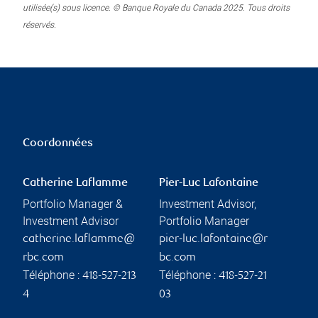
utilisée(s) sous licence. © Banque Royale du Canada 2025. Tous droits
réservés.
Coordonnées
Catherine Laflamme
Pier-Luc Lafontaine
Portfolio Manager &
Investment Advisor,
Investment Advisor
Portfolio Manager
catherine.laflamme@
pier-luc.lafontaine@r
rbc.com
bc.com
Téléphone :
Téléphone :
418-527-213
418-527-21
4
03