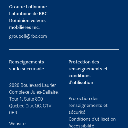
Groupe Laflamme
Lafontaine de RBC
Dominion valeurs
mobilières Inc.
groupell@rbc.com
Renseignements
Protection des
sur la succursale
renseignements et
conditions
d’utilisation
2828 Boulevard Laurier
Complexe Jules-Dallaire,
Tour 1, Suite 800
Protection des
Quebec City
,
QC
,
G1V
renseignements et
0B9
sécurité
Conditions d’utilisation
Website
Accessibilité