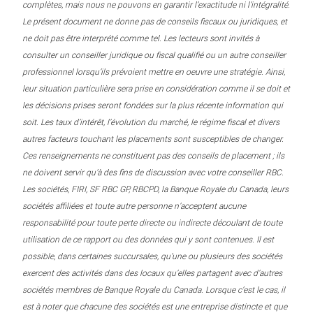
complètes, mais nous ne pouvons en garantir l’exactitude ni l’intégralité.
Le présent document ne donne pas de conseils fiscaux ou juridiques, et
ne doit pas être interprété comme tel. Les lecteurs sont invités à
consulter un conseiller juridique ou fiscal qualifié ou un autre conseiller
professionnel lorsqu’ils prévoient mettre en oeuvre une stratégie. Ainsi,
leur situation particulière sera prise en considération comme il se doit et
les décisions prises seront fondées sur la plus récente information qui
soit. Les taux d’intérêt, l’évolution du marché, le régime fiscal et divers
autres facteurs touchant les placements sont susceptibles de changer.
Ces renseignements ne constituent pas des conseils de placement ; ils
ne doivent servir qu’à des fins de discussion avec votre conseiller RBC.
Les sociétés, FIRI, SF RBC GP, RBCPD, la Banque Royale du Canada, leurs
sociétés affiliées et toute autre personne n’acceptent aucune
responsabilité pour toute perte directe ou indirecte découlant de toute
utilisation de ce rapport ou des données qui y sont contenues. Il est
possible, dans certaines succursales, qu’une ou plusieurs des sociétés
exercent des activités dans des locaux qu’elles partagent avec d’autres
sociétés membres de Banque Royale du Canada. Lorsque c’est le cas, il
est à noter que chacune des sociétés est une entreprise distincte et que