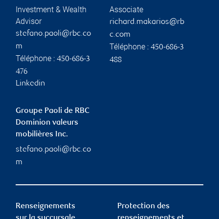
Investment & Wealth
Associate
Advisor
richard.makarios@rb
stefano.paoli@rbc.co
c.com
Téléphone :
m
450-686-3
Téléphone :
450-686-3
488
476
Linkedin
Groupe Paoli de RBC
Dominion valeurs
mobilières Inc.
stefano.paoli@rbc.co
m
Renseignements
Protection des
sur la succursale
renseignements et