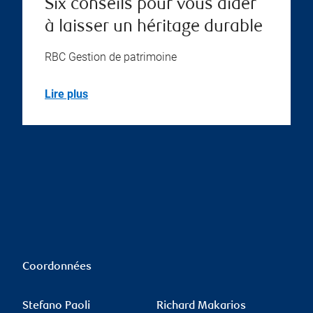
Six conseils pour vous aider
à laisser un héritage durable
RBC Gestion de patrimoine
Lire plus
Coordonnées
Stefano Paoli
Richard Makarios