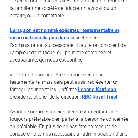
d’exécuteurs testamentaires : un ami ou un membre de
la famille, une société de fiducie, un avocat ou un
notaire, ou un comptable.
Lorsqu’on est nommé exécuteur testamentaire et
qu’on ne travaille pas dans le
secteur de
l’administration successorale, il faut être conscient de
l’ampleur de la tâche, qui peut être complexe et
accaparante, qui nous est confiée.
« C’est un honneur d’être nommé exécuteur
testamentaire, mais cela peut aussi représenter un
fardeau pour certains », affirme
Leanne Kaufman
,
présidente et chef de la direction,
RBC Royal Trust
.
Avant de nommer un exécuteur testamentaire, il est
toujours préférable d’en parler à la personne concernée
au préalable. En plus de ne pas être en mesure de
consacrer le temps nécessaire à l’administration d’une