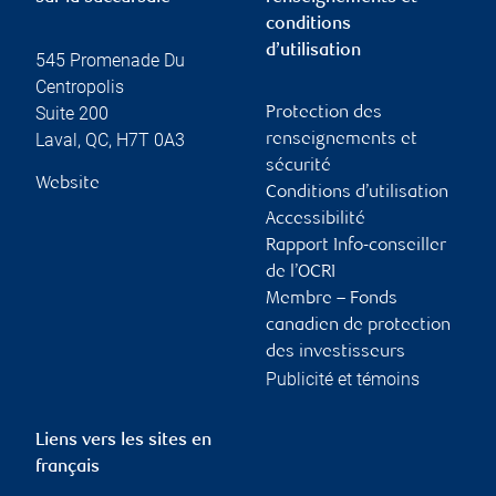
conditions
d’utilisation
545 Promenade Du
Centropolis
Suite 200
Protection des
Laval
,
QC
,
H7T 0A3
renseignements et
sécurité
Website
Conditions d’utilisation
Accessibilité
Rapport Info-conseiller
de l’OCRI
Membre – Fonds
canadien de protection
des investisseurs
Publicité et témoins
Liens vers les sites en
français