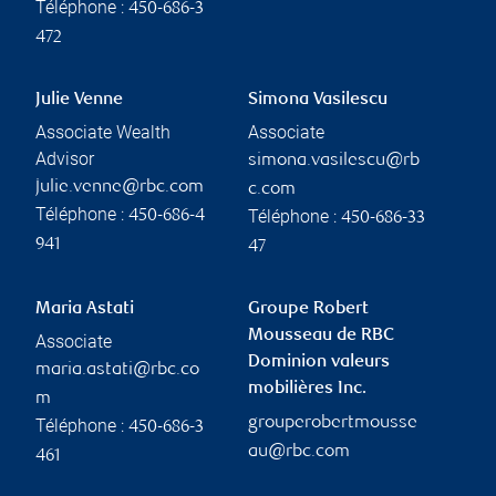
Téléphone :
450-686-3
472
Julie Venne
Simona Vasilescu
Associate Wealth
Associate
Advisor
simona.vasilescu@rb
julie.venne@rbc.com
c.com
Téléphone :
Téléphone :
450-686-4
450-686-33
941
47
Maria Astati
Groupe Robert
Mousseau de RBC
Associate
Dominion valeurs
maria.astati@rbc.co
mobilières Inc.
m
grouperobertmousse
Téléphone :
450-686-3
au@rbc.com
461