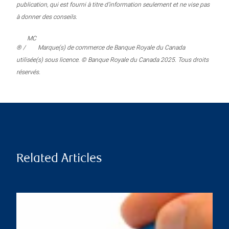
publication, qui est fourni à titre d’information seulement et ne vise pas
à donner des conseils.
MC
® /
Marque(s) de commerce de Banque Royale du Canada
utilisée(s) sous licence. © Banque Royale du Canada 2025. Tous droits
réservés.
Related Articles