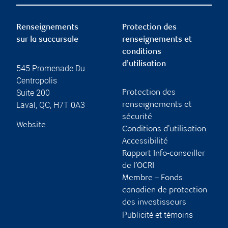
Renseignements
Protection des
sur la succursale
renseignements et
conditions
d’utilisation
545 Promenade Du
Centropolis
Suite 200
Protection des
Laval
,
QC
,
H7T 0A3
renseignements et
sécurité
Website
Conditions d’utilisation
Accessibilité
Rapport Info-conseiller
de l’OCRI
Membre – Fonds
canadien de protection
des investisseurs
Publicité et témoins