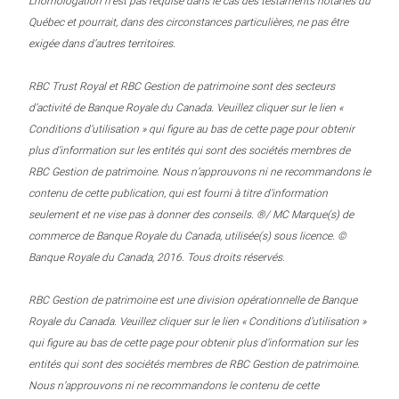
L’homologation n’est pas requise dans le cas des testaments notariés du
Québec et pourrait, dans des circonstances particulières, ne pas être
exigée dans d’autres territoires.
RBC Trust Royal et RBC Gestion de patrimoine sont des secteurs
d’activité de Banque Royale du Canada. Veuillez cliquer sur le lien «
Conditions d’utilisation » qui figure au bas de cette page pour obtenir
plus d’information sur les entités qui sont des sociétés membres de
RBC Gestion de patrimoine. Nous n’approuvons ni ne recommandons le
contenu de cette publication, qui est fourni à titre d’information
seulement et ne vise pas à donner des conseils. ®/ MC Marque(s) de
commerce de Banque Royale du Canada, utilisée(s) sous licence. ©
Banque Royale du Canada, 2016. Tous droits réservés.
RBC Gestion de patrimoine est une division opérationnelle de Banque
Royale du Canada. Veuillez cliquer sur le lien « Conditions d’utilisation »
qui figure au bas de cette page pour obtenir plus d’information sur les
entités qui sont des sociétés membres de RBC Gestion de patrimoine.
Nous n’approuvons ni ne recommandons le contenu de cette