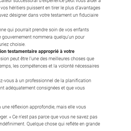
cateur successoral d’expérience peut vous aider à
vos héritiers puissent en tirer le plus d’avantages
uvez désigner dans votre testament un fiduciaire
e qui pourrait prendre soin de vos enfants
 le gouvernement nommera quelqu’un pour
riez choisie.
sion testamentaire approprié à votre
ion peut être l’une des meilleures choses que
 temps, les compétences et la volonté nécessaires
z-vous à un professionnel de la planification
ront adéquatement consignées et que vous
 une réflexion approfondie, mais elle vous
ger. « Ce n’est pas parce que vous ne savez pas
indéfiniment. Quelque chose qui reflète en grande