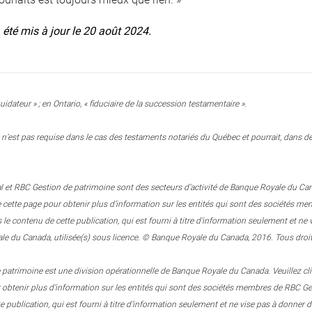
a été mis à jour le 20 août 2024.
uidateur » ; en Ontario, « fiduciaire de la succession testamentaire ».
n’est pas requise dans le cas des testaments notariés du Québec et pourrait, dans des
 et RBC Gestion de patrimoine sont des secteurs d’activité de Banque Royale du Canada.
e cette page pour obtenir plus d’information sur les entités qui sont des sociétés
 contenu de cette publication, qui est fourni à titre d’information seulement et n
e du Canada, utilisée(s) sous licence. © Banque Royale du Canada, 2016. Tous droit
patrimoine est une division opérationnelle de Banque Royale du Canada. Veuillez clique
r obtenir plus d’information sur les entités qui sont des sociétés membres de RBC
e publication, qui est fourni à titre d’information seulement et ne vise pas à donner d