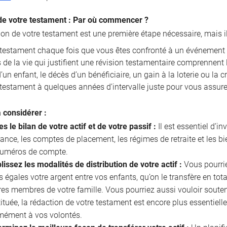
de votre testament : Par où commencer ?
ion de votre testament est une première étape nécessaire, mais i
e testament chaque fois que vous êtes confronté à un événement 
de la vie qui justifient une révision testamentaire comprennent l
un enfant, le décès d’un bénéficiaire, un gain à la loterie ou la 
 testament à quelques années d’intervalle juste pour vous assurer
à considérer :
es le bilan de votre actif et de votre passif :
Il est essentiel d’in
ance, les comptes de placement, les régimes de retraite et les b
 numéros de compte.
lissez les modalités de distribution de votre actif :
Vous pourriez
s égales votre argent entre vos enfants, qu’on le transfère en tota
res membres de votre famille. Vous pourriez aussi vouloir souten
ituée, la rédaction de votre testament est encore plus essentielle
mément à vos volontés.