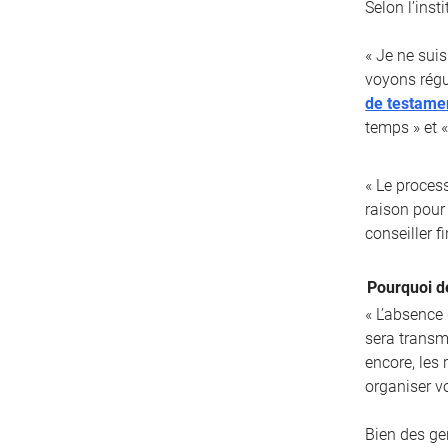
Selon l’inst
« Je ne suis
voyons régu
de testame
temps » et «
« Le proces
raison pour 
conseiller fi
Pourquoi d
« L’absence
sera transm
encore, les
organiser v
Bien des ge