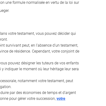
lon une formule normalisée en vertu de la loi sur
ueger.
ans votre testament, vous pouvez décider qui
ront.
int survivant peut, en l’absence d’un testament,
rovince de résidence. Cependant, votre conjoint de
vous pouvez désigner les tuteurs de vos enfants
 y indiquer le moment où leur héritage leur sera
uccessorale, notamment votre testament, peut
ogation.
aduire par des économies de temps et d’argent
rsonne pour gérer votre succession,
votre