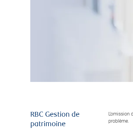
L’omission 
RBC Gestion de
problème.
patrimoine