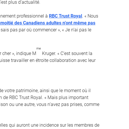
est plus d’actualité.
ionnement professionnel à
RBC Trust Royal
. « Nous
a moitié des Canadiens adultes n’ont même pas
e sais pas par où commencer », « Je n’ai pas le
me
 cher », indique M
Kruger. « C’est souvent la
sse travailler en étroite collaboration avec leur
e votre patrimoine, ainsi que le moment où il
ion de RBC Trust Royal. « Mais plus important
raison ou une autre, vous n’avez pas prises, comme
elles qui auront une incidence sur les membres de