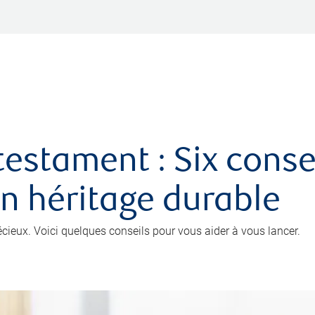
testament : Six conse
un héritage durable
récieux. Voici quelques conseils pour vous aider à vous lancer.