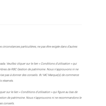
 circonstances particulières, ne pas être exigée dans d’autres
 Veuillez cliquer sur le lien « Conditions d’utilisation » qui
 membres de RBC Gestion de patrimoine. Nous n’approuvons ni ne
e vise pas à donner des conseils. ®/ MC Marque(s) de commerce
s réservés.
r sur le lien « Conditions d’utilisation » qui figure au bas de
 Gestion de patrimoine. Nous n’approuvons ni ne recommandons le
es conseils.