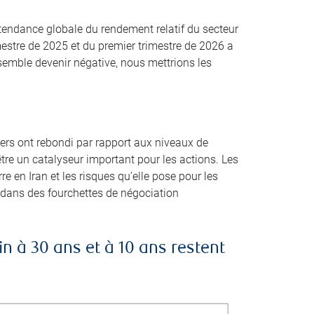
a tendance globale du rendement relatif du secteur
mestre de 2025 et du premier trimestre de 2026 a
semble devenir négative, nous mettrions les
rs ont rebondi par rapport aux niveaux de
’être un catalyseur important pour les actions. Les
e en Iran et les risques qu’elle pose pour les
t dans des fourchettes de négociation
n à 30 ans et à 10 ans restent