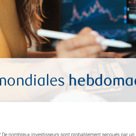
?
De nombreux investisseurs sont probablement secoués par un r