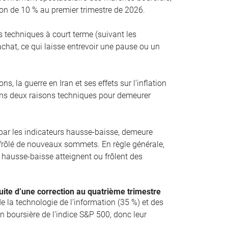
on de 10 % au premier trimestre de 2026.
 techniques à court terme (suivant les
chat, ce qui laisse entrevoir une pause ou un
s, la guerre en Iran et ses effets sur l’inflation
ns deux raisons techniques pour demeurer
 par les indicateurs hausse-baisse, demeure
u frôlé de nouveaux sommets. En règle générale,
rs hausse-baisse atteignent ou frôlent des
uite d’une correction au quatrième trimestre
e la technologie de l’information (35 %) et des
 boursière de l’indice S&P 500, donc leur