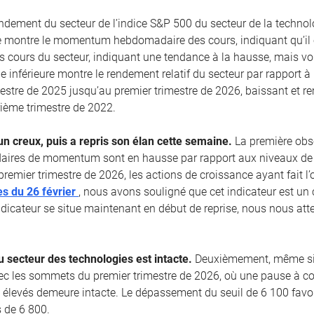
rendement du secteur de l’indice S&P 500 du secteur de la technol
e montre le momentum hebdomadaire des cours, indiquant qu’il e
es cours du secteur, indiquant une tendance à la hausse, mais vol
ie inférieure montre le rendement relatif du secteur par rapport 
estre de 2025 jusqu’au premier trimestre de 2026, baissant et 
ème trimestre de 2022.
un creux, puis a repris son élan cette semaine.
La première obs
aires de momentum sont en hausse par rapport aux niveaux de 
premier trimestre de 2026, les actions de croissance ayant fait 
s du 26 février
, nous avons souligné que cet indicateur est un 
dicateur se situe maintenant en début de reprise, nous nous at
 secteur des technologies est intacte.
Deuxièmement, même si l
vec les sommets du premier trimestre de 2026, où une pause à co
 élevés demeure intacte. Le dépassement du seuil de 6 100 favo
 de 6 800.