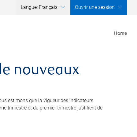
Langue: Français
Ouvrir une session
Home
 de nouveaux
nous estimons que la vigueur des indicateurs
 trimestre et du premier trimestre justifient de