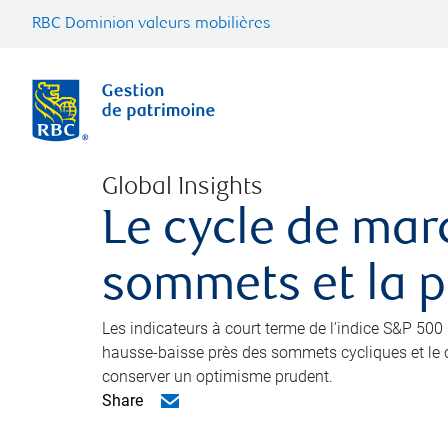
RBC Dominion valeurs mobilières
Global Insights
Le cycle de mar
sommets et la pa
Les indicateurs à court terme de l’indice S&P 50
hausse-baisse près des sommets cycliques et le cr
conserver un optimisme prudent.
Share