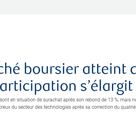
ché boursier atteint
rticipation s’élargit
0 sont en situation de surachat après son rebond de 13 %, mais 
eux du secteur des technologies après sa correction du quatrième