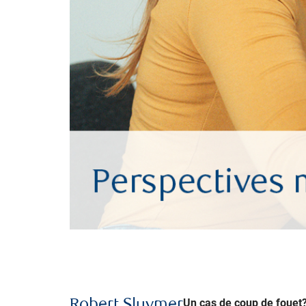
Un cas de coup de fouet
Robert Sluymer