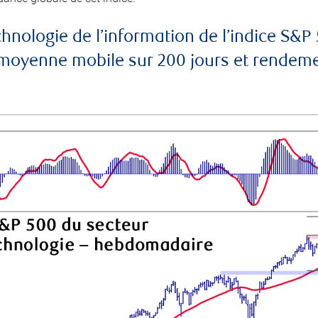
echnologie de l’information de l’indice 
yenne mobile sur 200 jours et rendement 