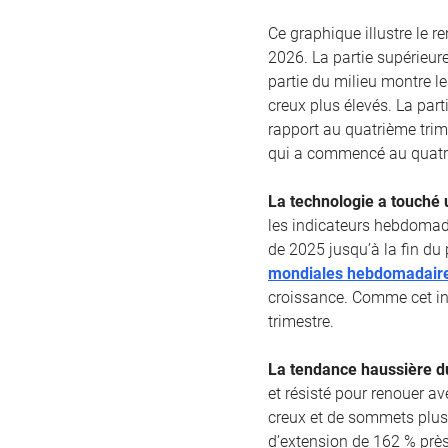
Ce graphique illustre le 
2026. La partie supérieur
partie du milieu montre l
creux plus élevés. La part
rapport au quatrième trim
qui a commencé au quatri
La technologie a touché 
les indicateurs hebdomad
de 2025 jusqu’à la fin du 
mondiales hebdomadaire
croissance. Comme cet in
trimestre.
La tendance haussière du
et résisté pour renouer a
creux et de sommets plus
d’extension de 162 % près