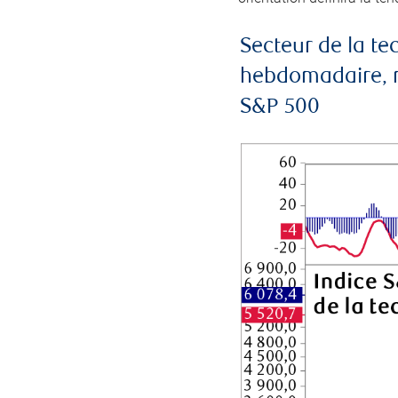
Secteur de la t
hebdomadaire, mo
S&P 500