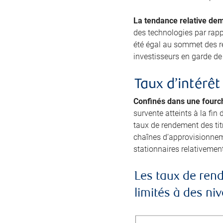
La tendance relative dem
des technologies par rapp
été égal au sommet des re
investisseurs en garde de 
Taux d’intérêt
Confinés dans une fourch
survente atteints à la fin
taux de rendement des titr
chaînes d’approvisionneme
stationnaires relativement
Les taux de rend
limités à des n