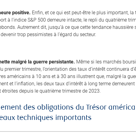
eure positive.
Enfin, et ce qui est peut-être le plus important, l
ort à l’indice S&P 500 demeure intacte, le repli du quatrième tri
bonds. Autrement dit, jusqu’à ce que cette tendance haussière 
devenir trop pessimistes à l’égard du secteur.
ette malgré la guerre persistante.
Même si les marchés boursie
 du premier trimestre, l’orientation des taux d’intérêt continuera d
es américains à 10 ans et à 30 ans illustrent que, malgré la guerr
nt et l’inflation, les deux taux d’intérêt à long terme demeuren
 étroites depuis le quatrième trimestre de 2023.
ement des obligations du Trésor américai
iveaux techniques importants