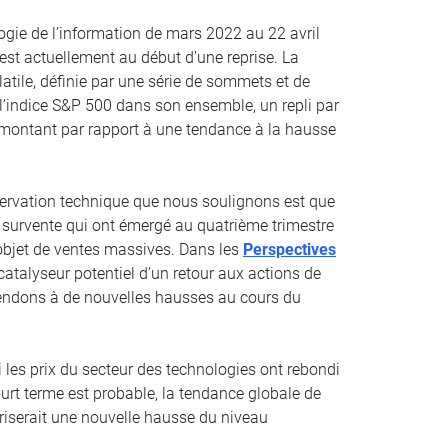
ogie de l’information de mars 2022 au 22 avril
st actuellement au début d’une reprise. La
atile, définie par une série de sommets et de
à l’indice S&P 500 dans son ensemble, un repli par
remontant par rapport à une tendance à la hausse
ervation technique que nous soulignons est que
survente qui ont émergé au quatrième trimestre
l’objet de ventes massives. Dans les
Perspectives
catalyseur potentiel d’un retour aux actions de
tendons à de nouvelles hausses au cours du
es prix du secteur des technologies ont rebondi
urt terme est probable, la tendance globale de
riserait une nouvelle hausse du niveau