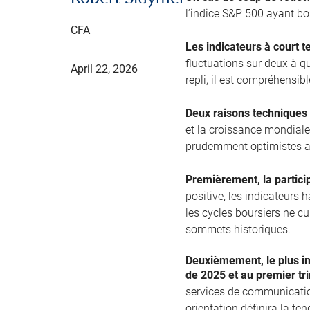
l’indice S&P 500 ayant bo
CFA
Les indicateurs à court t
fluctuations sur deux à q
April 22, 2026
repli, il est compréhensib
Deux raisons techniques 
et la croissance mondial
prudemment optimistes a
Premièrement, la partici
positive, les indicateurs
les cycles boursiers ne cu
sommets historiques.
Deuxièmement, le plus im
de 2025 et au premier tr
services de communication
orientation définira la te