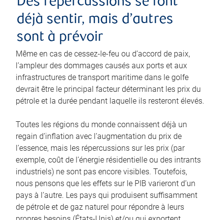
Des répercussions se font
déjà sentir, mais d’autres
sont à prévoir
Même en cas de cessez-le-feu ou d’accord de paix,
l’ampleur des dommages causés aux ports et aux
infrastructures de transport maritime dans le golfe
devrait être le principal facteur déterminant les prix du
pétrole et la durée pendant laquelle ils resteront élevés.
Toutes les régions du monde connaissent déjà un
regain d’inflation avec l’augmentation du prix de
l’essence, mais les répercussions sur les prix (par
exemple, coût de l’énergie résidentielle ou des intrants
industriels) ne sont pas encore visibles. Toutefois,
nous pensons que les effets sur le PIB varieront d’un
pays à l’autre. Les pays qui produisent suffisamment
de pétrole et de gaz naturel pour répondre à leurs
propres besoins (États-Unis) et/ou qui exportent