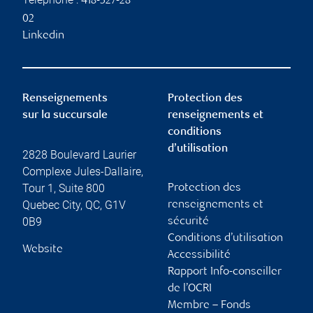
418-527-28
02
Linkedin
Renseignements
Protection des
sur la succursale
renseignements et
conditions
d’utilisation
2828 Boulevard Laurier
Complexe Jules-Dallaire,
Tour 1, Suite 800
Protection des
Quebec City
,
QC
,
G1V
renseignements et
0B9
sécurité
Conditions d’utilisation
Website
Accessibilité
Rapport Info-conseiller
de l’OCRI
Membre – Fonds