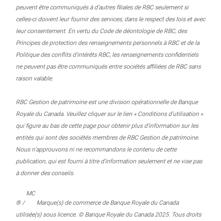
peuvent être communiqués à d’autres filiales de RBC seulement si
celles-ci doivent leur fournir des services, dans le respect des lois et avec
leur consentement. En vertu du Code de déontologie de RBC, des
Principes de protection des renseignements personnels à RBC et de la
Politique des conflits d’intérêts RBC, les renseignements confidentiels
ne peuvent pas être communiqués entre sociétés affiliées de RBC sans
raison valable.
RBC Gestion de patrimoine est une division opérationnelle de Banque
Royale du Canada. Veuillez cliquer sur le lien « Conditions d’utilisation »
qui figure au bas de cette page pour obtenir plus d’information sur les
entités qui sont des sociétés membres de RBC Gestion de patrimoine.
Nous n’approuvons ni ne recommandons le contenu de cette
publication, qui est fourni à titre d’information seulement et ne vise pas
à donner des conseils.
MC
® /
Marque(s) de commerce de Banque Royale du Canada
utilisée(s) sous licence. © Banque Royale du Canada 2025. Tous droits