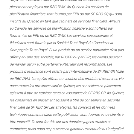
placement employés par RBC DVM. Au Québec, les services de
planification financière sont fournis par FIRI ou par SF RBC GP, qui sont
inscrits au Québec en tant que cabinets de services financiers. Ailleurs
au Canada, les services de planification financière sont offerts par
l’entremise de FIRI ou de RBC DVM. Les services successoraux et
fiduciaires sont fournis par la Société Trust Royal du Canada et la
Compagnie Trust Royal. Si un produit ou un service particulier n’est pas
offert par l’une des sociétés, par RBCPD ou par FIRI, les clients peuvent
demander qu’un autre partenaire RBC leur soit recommandé. Les
produits d’assurance sont offerts par l’intermédiaire de SF RBC GP, filiale
de RBC DVM. Lorsqu’ils offrent ou vendent des produits d’assurance vie
dans toutes les provinces sauf le Québec, les conseillers en placement
agissent à titre de représentants en assurance de SF RBC GP. Au Québec,
les conseillers en placement agissent à titre de conseillers en sécurité
financière de SF RBC GP. Les stratégies, les conseils et les données
techniques contenus dans cette publication sont fournis à nos clients à
titre indicatif. Ils sont fondés sur des données jugées exactes et
complètes, mais nous ne pouvons en garantir l’exactitude ni l’intégralité.