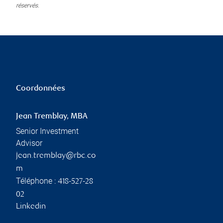
réservés.
Coordonnées
Jean Tremblay, MBA
Senior Investment
Advisor
jean.tremblay@rbc.co
m
Téléphone :
418-527-28
02
Linkedin