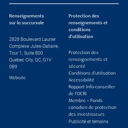
Renseignements
Protection des
sur la succursale
renseignements et
conditions
d’utilisation
2828 Boulevard Laurier
Complexe Jules-Dallaire,
Tour 1, Suite 800
Protection des
Quebec City
,
QC
,
G1V
renseignements et
0B9
sécurité
Conditions d’utilisation
Website
Accessibilité
Rapport Info-conseiller
de l’OCRI
Membre – Fonds
canadien de protection
des investisseurs
Publicité et témoins