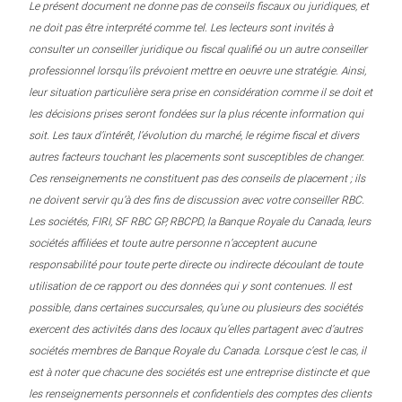
Le présent document ne donne pas de conseils fiscaux ou juridiques, et
ne doit pas être interprété comme tel. Les lecteurs sont invités à
consulter un conseiller juridique ou fiscal qualifié ou un autre conseiller
professionnel lorsqu’ils prévoient mettre en oeuvre une stratégie. Ainsi,
leur situation particulière sera prise en considération comme il se doit et
les décisions prises seront fondées sur la plus récente information qui
soit. Les taux d’intérêt, l’évolution du marché, le régime fiscal et divers
autres facteurs touchant les placements sont susceptibles de changer.
Ces renseignements ne constituent pas des conseils de placement ; ils
ne doivent servir qu’à des fins de discussion avec votre conseiller RBC.
Les sociétés, FIRI, SF RBC GP, RBCPD, la Banque Royale du Canada, leurs
sociétés affiliées et toute autre personne n’acceptent aucune
responsabilité pour toute perte directe ou indirecte découlant de toute
utilisation de ce rapport ou des données qui y sont contenues. Il est
possible, dans certaines succursales, qu’une ou plusieurs des sociétés
exercent des activités dans des locaux qu’elles partagent avec d’autres
sociétés membres de Banque Royale du Canada. Lorsque c’est le cas, il
est à noter que chacune des sociétés est une entreprise distincte et que
les renseignements personnels et confidentiels des comptes des clients