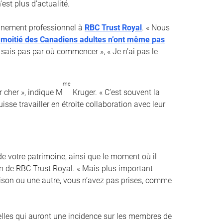
est plus d’actualité.
ionnement professionnel à
RBC Trust Royal
. « Nous
a moitié des Canadiens adultes n’ont même pas
e sais pas par où commencer », « Je n’ai pas le
me
 cher », indique M
Kruger. « C’est souvent la
sse travailler en étroite collaboration avec leur
e votre patrimoine, ainsi que le moment où il
ion de RBC Trust Royal. « Mais plus important
raison ou une autre, vous n’avez pas prises, comme
elles qui auront une incidence sur les membres de