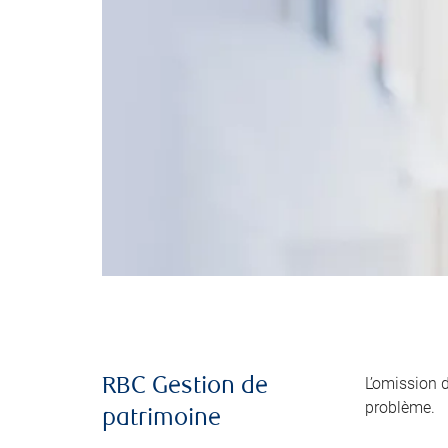
L’omission 
RBC Gestion de
problème.
patrimoine