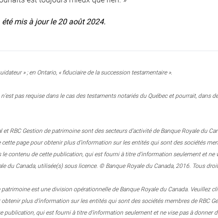
a été mis à jour le 20 août 2024.
uidateur » ; en Ontario, « fiduciaire de la succession testamentaire ».
n’est pas requise dans le cas des testaments notariés du Québec et pourrait, dans des
 et RBC Gestion de patrimoine sont des secteurs d’activité de Banque Royale du Canada.
e cette page pour obtenir plus d’information sur les entités qui sont des sociétés
 contenu de cette publication, qui est fourni à titre d’information seulement et n
e du Canada, utilisée(s) sous licence. © Banque Royale du Canada, 2016. Tous droit
patrimoine est une division opérationnelle de Banque Royale du Canada. Veuillez clique
r obtenir plus d’information sur les entités qui sont des sociétés membres de RBC
e publication, qui est fourni à titre d’information seulement et ne vise pas à donner d