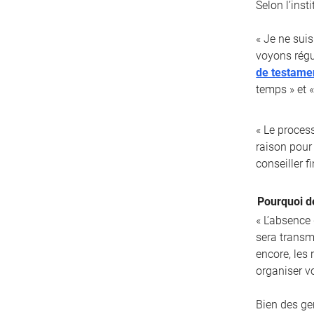
Selon l’inst
« Je ne suis
voyons régu
de testame
temps » et «
« Le proces
raison pour 
conseiller fi
Pourquoi d
« L’absence
sera transm
encore, les
organiser v
Bien des ge