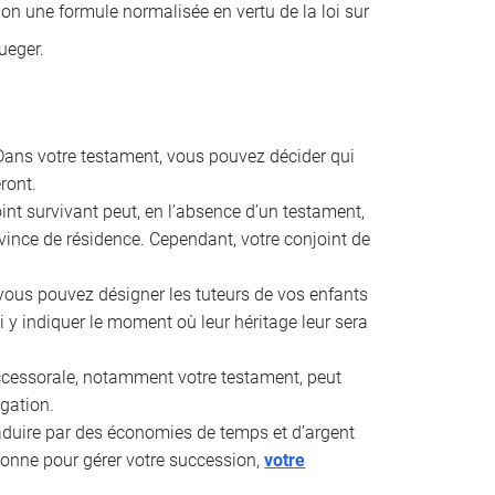
lon une formule normalisée en vertu de la loi sur
ueger.
ans votre testament, vous pouvez décider qui
ront.
int survivant peut, en l’absence d’un testament,
rovince de résidence. Cependant, votre conjoint de
vous pouvez désigner les tuteurs de vos enfants
 y indiquer le moment où leur héritage leur sera
uccessorale, notamment votre testament, peut
ogation.
aduire par des économies de temps et d’argent
rsonne pour gérer votre succession,
votre