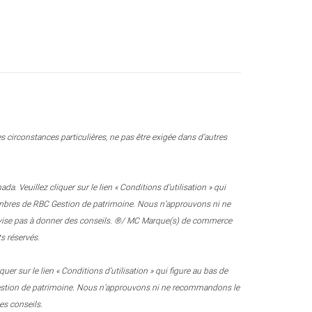
 circonstances particulières, ne pas être exigée dans d’autres
 Veuillez cliquer sur le lien « Conditions d’utilisation » qui
 membres de RBC Gestion de patrimoine. Nous n’approuvons ni ne
e vise pas à donner des conseils. ®/ MC Marque(s) de commerce
s réservés.
r sur le lien « Conditions d’utilisation » qui figure au bas de
 Gestion de patrimoine. Nous n’approuvons ni ne recommandons le
es conseils.