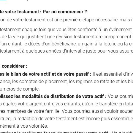
de votre testament : Par où commencer ?
ion de votre testament est une première étape nécessaire, mais i
e testament chaque fois que vous êtes confronté à un événement 
de la vie qui justifient une révision testamentaire comprennent l
un enfant, le décès d’un bénéficiaire, un gain à la loterie ou la 
 testament à quelques années d’intervalle juste pour vous assurer
à considérer :
es le bilan de votre actif et de votre passif :
Il est essentiel d’in
ance, les comptes de placement, les régimes de retraite et les b
 numéros de compte.
lissez les modalités de distribution de votre actif :
Vous pourriez
s égales votre argent entre vos enfants, qu’on le transfère en tota
res membres de votre famille. Vous pourriez aussi vouloir souten
ituée, la rédaction de votre testament est encore plus essentielle
mément à vos volontés.