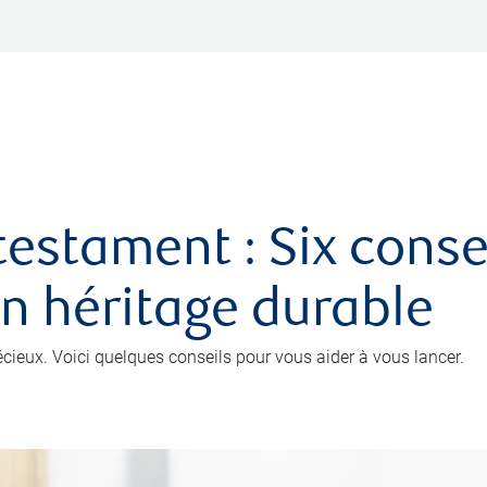
testament : Six conse
un héritage durable
récieux. Voici quelques conseils pour vous aider à vous lancer.