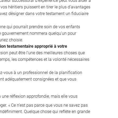
cateur successoral d’expérience peut vous aider à
vos héritiers puissent en tirer le plus d’avantages
uvez désigner dans votre testament un fiduciaire
e qui pourrait prendre soin de vos enfants
 le gouvernement nommera quelqu’un pour
riez choisie.
sion testamentaire approprié à votre
ion peut être l’une des meilleures choses que
 temps, les compétences et la volonté nécessaires
z-vous à un professionnel de la planification
ront adéquatement consignées et que vous
 une réflexion approfondie, mais elle vous
ger. « Ce n’est pas parce que vous ne savez pas
indéfiniment. Quelque chose qui reflète en grande