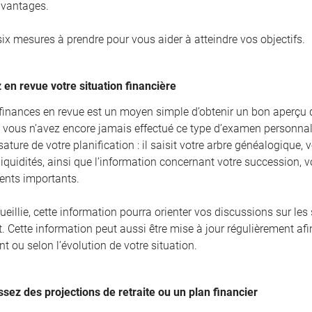
vantages.
six mesures à prendre pour vous aider à atteindre vos objectifs.
 en revue votre situation financière
finances en revue est un moyen simple d’obtenir un bon aperçu de 
Si vous n’avez encore jamais effectué ce type d’examen personnali
ture de votre planification : il saisit votre arbre généalogique, v
iquidités, ainsi que l’information concernant votre succession, vo
ents importants.
ueillie, cette information pourra orienter vos discussions sur les
. Cette information peut aussi être mise à jour régulièrement af
t ou selon l’évolution de votre situation.
ssez des projections de retraite ou un plan financier