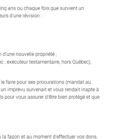
cinq ans ou chaque fois que survient un
rs d’une révision :
 d’une nouvelle propriété ;
 ; exécuteur testamentaire, hors Québec),
de le faire pour ses procurations (mandat au
 un imprévu survenait et vous rendait inapte à
 pour vous assurer d’être bien protégé et que
 à la façon et au moment d’effectuer vos dons,