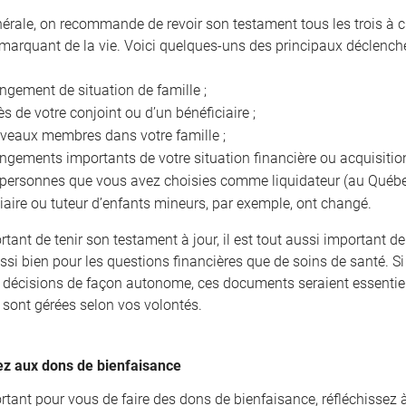
nérale, on recommande de revoir son testament tous les trois à 
arquant de la vie. Voici quelques-uns des principaux déclencheu
gement de situation de famille ;
s de votre conjoint ou d’un bénéficiaire ;
veaux membres dans votre famille ;
gements importants de votre situation financière ou acquisition
 personnes que vous avez choisies comme liquidateur (au Québec
iaire ou tuteur d’enfants mineurs, par exemple, ont changé.
ortant de tenir son testament à jour, il est tout aussi important 
ssi bien pour les questions financières que de soins de santé. Si
 décisions de façon autonome, ces documents seraient essentiels
s sont gérées selon vos volontés.
z aux dons de bienfaisance
portant pour vous de faire des dons de bienfaisance, réfléchissez