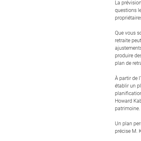
La prévision
questions le
propriétaire
Que vous so
retraite peu
ajustements 
produire de
plan de retr
À partir de 
établir un p
planificatio
Howard Kabo
patrimoine. 
Un plan per
précise M. 