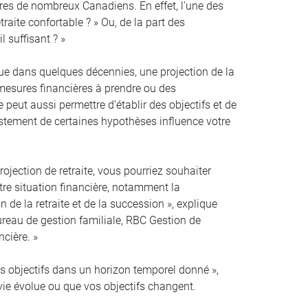
ières de nombreux Canadiens. En effet, l’une des
traite confortable ? » Ou, de la part des
l suffisant ? »
que dans quelques décennies, une projection de la
s mesures financières à prendre ou des
 peut aussi permettre d’établir des objectifs et de
justement de certaines hypothèses influence votre
ojection de retraite, vous pourriez souhaiter
otre situation financière, notamment la
n de la retraite et de la succession », explique
ureau de gestion familiale, RBC Gestion de
ncière. »
vos objectifs dans un horizon temporel donné »,
 vie évolue ou que vos objectifs changent.