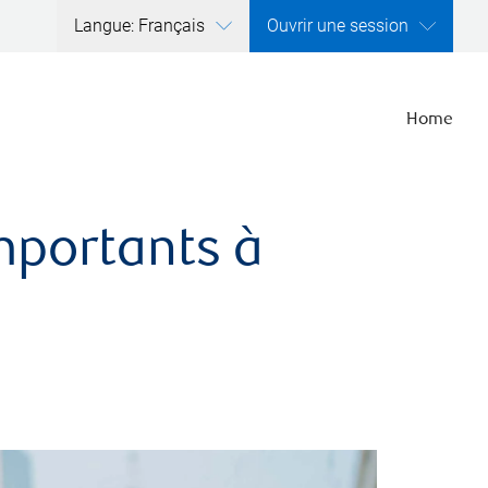
Langue: Français
Ouvrir une session
Home
importants à