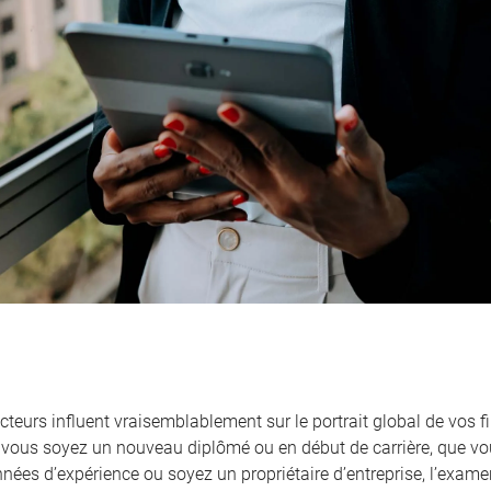
cteurs influent vraisemblablement sur le portrait global de vos f
vous soyez un nouveau diplômé ou en début de carrière, que vou
nnées d’expérience ou soyez un propriétaire d’entreprise, l’exame