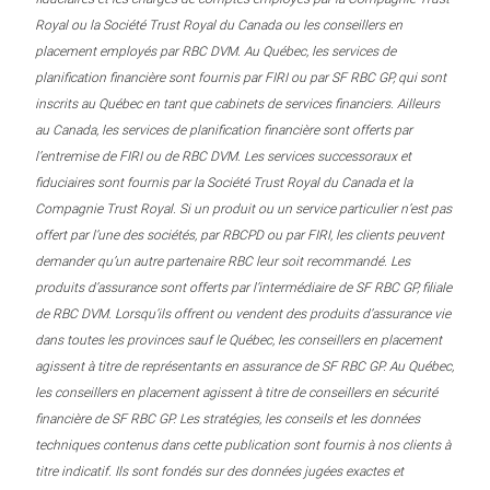
Royal ou la Société Trust Royal du Canada ou les conseillers en
placement employés par RBC DVM. Au Québec, les services de
planification financière sont fournis par FIRI ou par SF RBC GP, qui sont
inscrits au Québec en tant que cabinets de services financiers. Ailleurs
au Canada, les services de planification financière sont offerts par
l’entremise de FIRI ou de RBC DVM. Les services successoraux et
fiduciaires sont fournis par la Société Trust Royal du Canada et la
Compagnie Trust Royal. Si un produit ou un service particulier n’est pas
offert par l’une des sociétés, par RBCPD ou par FIRI, les clients peuvent
demander qu’un autre partenaire RBC leur soit recommandé. Les
produits d’assurance sont offerts par l’intermédiaire de SF RBC GP, filiale
de RBC DVM. Lorsqu’ils offrent ou vendent des produits d’assurance vie
dans toutes les provinces sauf le Québec, les conseillers en placement
agissent à titre de représentants en assurance de SF RBC GP. Au Québec,
les conseillers en placement agissent à titre de conseillers en sécurité
financière de SF RBC GP. Les stratégies, les conseils et les données
techniques contenus dans cette publication sont fournis à nos clients à
titre indicatif. Ils sont fondés sur des données jugées exactes et