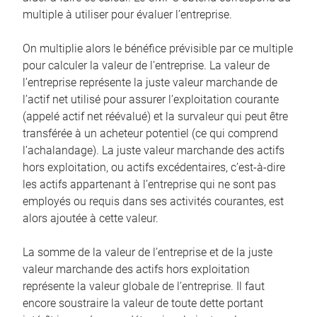
multiple à utiliser pour évaluer l’entreprise.
On multiplie alors le bénéfice prévisible par ce multiple
pour calculer la valeur de l’entreprise. La valeur de
l’entreprise représente la juste valeur marchande de
l’actif net utilisé pour assurer l’exploitation courante
(appelé actif net réévalué) et la survaleur qui peut être
transférée à un acheteur potentiel (ce qui comprend
l’achalandage). La juste valeur marchande des actifs
hors exploitation, ou actifs excédentaires, c’est-à-dire
les actifs appartenant à l’entreprise qui ne sont pas
employés ou requis dans ses activités courantes, est
alors ajoutée à cette valeur.
La somme de la valeur de l’entreprise et de la juste
valeur marchande des actifs hors exploitation
représente la valeur globale de l’entreprise. Il faut
encore soustraire la valeur de toute dette portant