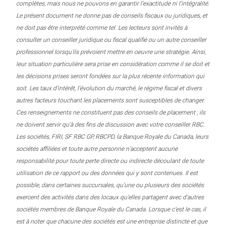
complètes, mais nous ne pouvons en garantir l’exactitude ni l’intégralité.
Le présent document ne donne pas de conseils fiscaux ou juridiques, et
ne doit pas être interprété comme tel. Les lecteurs sont invités à
consulter un conseiller juridique ou fiscal qualifié ou un autre conseiller
professionnel lorsqu’ils prévoient mettre en oeuvre une stratégie. Ainsi,
leur situation particulière sera prise en considération comme il se doit et
les décisions prises seront fondées sur la plus récente information qui
soit. Les taux d’intérêt, l’évolution du marché, le régime fiscal et divers
autres facteurs touchant les placements sont susceptibles de changer.
Ces renseignements ne constituent pas des conseils de placement ; ils
ne doivent servir qu’à des fins de discussion avec votre conseiller RBC.
Les sociétés, FIRI, SF RBC GP, RBCPD, la Banque Royale du Canada, leurs
sociétés affiliées et toute autre personne n’acceptent aucune
responsabilité pour toute perte directe ou indirecte découlant de toute
utilisation de ce rapport ou des données qui y sont contenues. Il est
possible, dans certaines succursales, qu’une ou plusieurs des sociétés
exercent des activités dans des locaux qu’elles partagent avec d’autres
sociétés membres de Banque Royale du Canada. Lorsque c’est le cas, il
est à noter que chacune des sociétés est une entreprise distincte et que