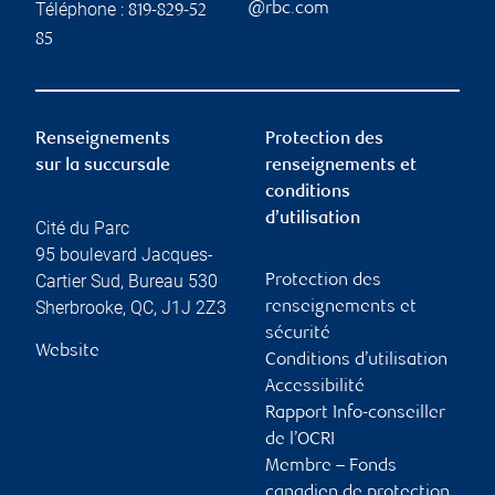
Téléphone :
@rbc.com
819-829-52
85
Renseignements
Protection des
sur la succursale
renseignements et
conditions
d’utilisation
Cité du Parc
95 boulevard Jacques-
Cartier Sud, Bureau 530
Protection des
Sherbrooke
,
QC
,
J1J 2Z3
renseignements et
sécurité
Website
Conditions d’utilisation
Accessibilité
Rapport Info-conseiller
de l’OCRI
Membre – Fonds
canadien de protection