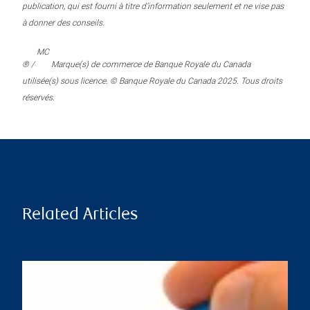
publication, qui est fourni à titre d’information seulement et ne vise pas
à donner des conseils.
MC
® /
Marque(s) de commerce de Banque Royale du Canada
utilisée(s) sous licence. © Banque Royale du Canada 2025. Tous droits
réservés.
Related Articles