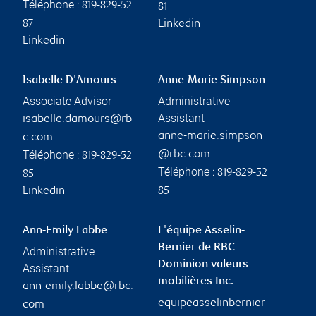
Téléphone :
819-829-52
81
87
Linkedin
Linkedin
Isabelle D'Amours
Anne-Marie Simpson
Associate Advisor
Administrative
Assistant
isabelle.damours@rb
anne-marie.simpson
c.com
Téléphone :
@rbc.com
819-829-52
Téléphone :
819-829-52
85
Linkedin
85
Ann-Emily Labbe
L'équipe Asselin-
Bernier de RBC
Administrative
Dominion valeurs
Assistant
mobilières Inc.
ann-emily.labbe@rbc.
equipeasselinbernier
com