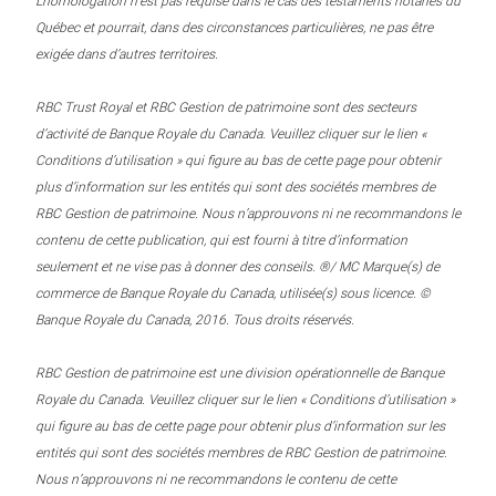
L’homologation n’est pas requise dans le cas des testaments notariés du
Québec et pourrait, dans des circonstances particulières, ne pas être
exigée dans d’autres territoires.
RBC Trust Royal et RBC Gestion de patrimoine sont des secteurs
d’activité de Banque Royale du Canada. Veuillez cliquer sur le lien «
Conditions d’utilisation » qui figure au bas de cette page pour obtenir
plus d’information sur les entités qui sont des sociétés membres de
RBC Gestion de patrimoine. Nous n’approuvons ni ne recommandons le
contenu de cette publication, qui est fourni à titre d’information
seulement et ne vise pas à donner des conseils. ®/ MC Marque(s) de
commerce de Banque Royale du Canada, utilisée(s) sous licence. ©
Banque Royale du Canada, 2016. Tous droits réservés.
RBC Gestion de patrimoine est une division opérationnelle de Banque
Royale du Canada. Veuillez cliquer sur le lien « Conditions d’utilisation »
qui figure au bas de cette page pour obtenir plus d’information sur les
entités qui sont des sociétés membres de RBC Gestion de patrimoine.
Nous n’approuvons ni ne recommandons le contenu de cette