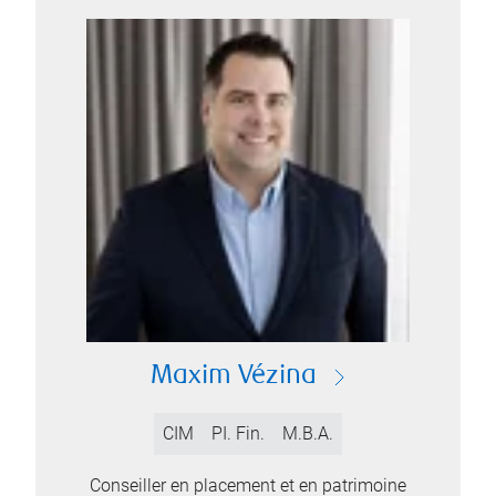
Maxim Vézina
CIM
PI. Fin.
M.B.A.
Conseiller en placement et en patrimoine