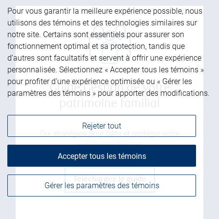
Pour vous garantir la meilleure expérience possible, nous
utilisons des témoins et des technologies similaires sur
notre site. Certains sont essentiels pour assurer son
fonctionnement optimal et sa protection, tandis que
d’autres sont facultatifs et servent à offrir une expérience
personnalisée. Sélectionnez « Accepter tous les témoins »
pour profiter d’une expérience optimisée ou « Gérer les
Guide Gestion de votre
paramètres des témoins » pour apporter des modifications.
patrimoine familial
Rejeter tout
Dix stratégies pour bâtir et protéger votre
patrimoine familial
Accepter tous les témoins
Téléchargez le guide
Gérer les paramètres des témoins