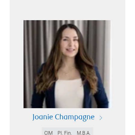
Joanie Champagne
CIM
PI. Fin.
M.B.A.