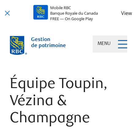
Mobile RBC
View
Banque Royale du Canada
FREE — On Google Play
MENU
Équipe Toupin,
Vézina &
Champagne