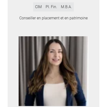
CIM
PI. Fin.
M.B.A.
Conseiller en placement et en patrimoine