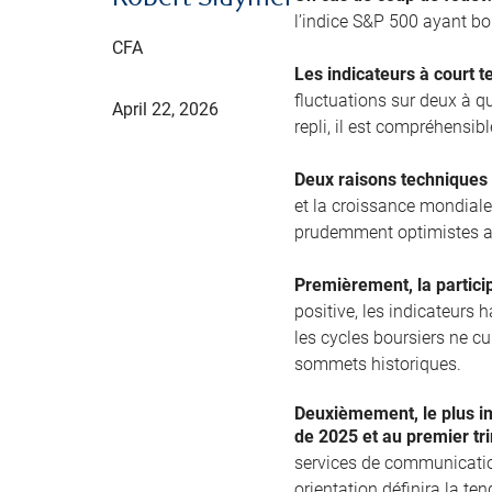
l’indice S&P 500 ayant bo
CFA
Les indicateurs à court t
fluctuations sur deux à q
April 22, 2026
repli, il est compréhensib
Deux raisons techniques 
et la croissance mondial
prudemment optimistes a
Premièrement, la partici
positive, les indicateurs
les cycles boursiers ne cu
sommets historiques.
Deuxièmement, le plus im
de 2025 et au premier tr
services de communication
orientation définira la te