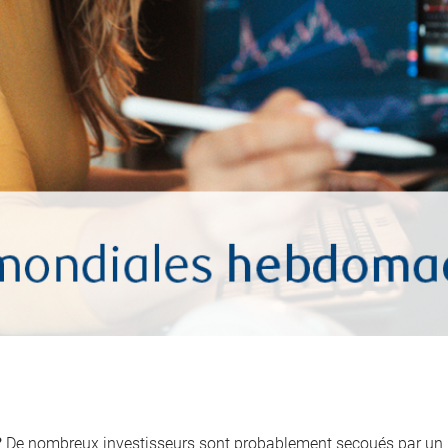
?
De nombreux investisseurs sont probablement secoués par un r