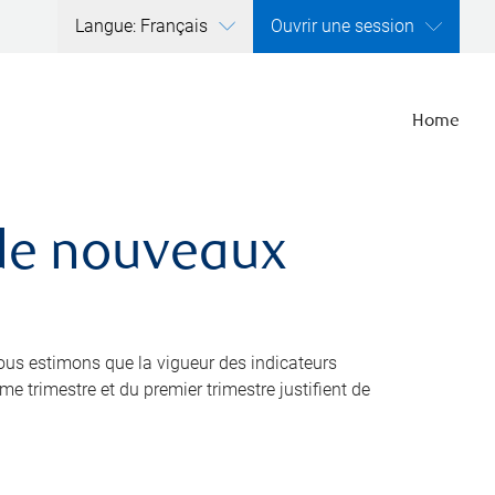
Langue: Français
Ouvrir une session
Home
 de nouveaux
nous estimons que la vigueur des indicateurs
 trimestre et du premier trimestre justifient de