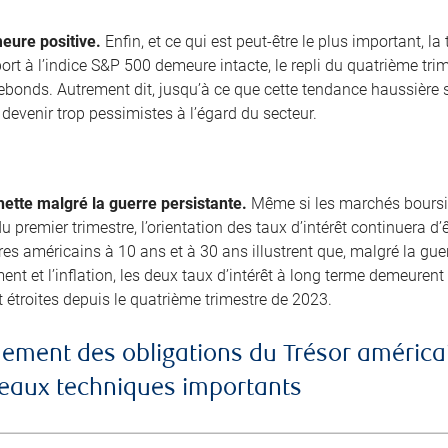
eure positive.
Enfin, et ce qui est peut-être le plus important, l
ort à l’indice S&P 500 demeure intacte, le repli du quatrième tri
bonds. Autrement dit, jusqu’à ce que cette tendance haussière 
devenir trop pessimistes à l’égard du secteur.
ette malgré la guerre persistante.
Même si les marchés boursie
 du premier trimestre, l’orientation des taux d’intérêt continuera d
es américains à 10 ans et à 30 ans illustrent que, malgré la guerr
nt et l’inflation, les deux taux d’intérêt à long terme demeuren
 étroites depuis le quatrième trimestre de 2023.
ement des obligations du Trésor américai
iveaux techniques importants