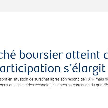
ché boursier atteint
rticipation s’élargit
0 sont en situation de surachat après son rebond de 13 %, mais 
eux du secteur des technologies après sa correction du quatrième