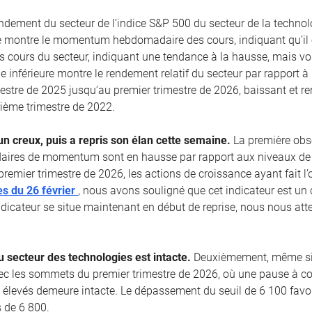
rendement du secteur de l’indice S&P 500 du secteur de la technol
e montre le momentum hebdomadaire des cours, indiquant qu’il e
es cours du secteur, indiquant une tendance à la hausse, mais vol
ie inférieure montre le rendement relatif du secteur par rapport 
estre de 2025 jusqu’au premier trimestre de 2026, baissant et 
ème trimestre de 2022.
un creux, puis a repris son élan cette semaine.
La première obs
aires de momentum sont en hausse par rapport aux niveaux de 
premier trimestre de 2026, les actions de croissance ayant fait 
s du 26 février
, nous avons souligné que cet indicateur est un 
dicateur se situe maintenant en début de reprise, nous nous at
 secteur des technologies est intacte.
Deuxièmement, même si l
vec les sommets du premier trimestre de 2026, où une pause à co
 élevés demeure intacte. Le dépassement du seuil de 6 100 favo
 de 6 800.