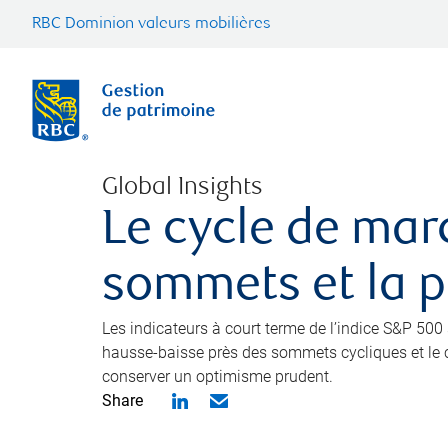
RBC Dominion valeurs mobilières
Global Insights
Le cycle de mar
sommets et la pa
Les indicateurs à court terme de l’indice S&P 50
hausse-baisse près des sommets cycliques et le cr
conserver un optimisme prudent.
Share