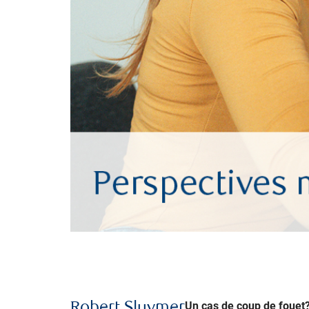
Un cas de coup de fouet
Robert Sluymer