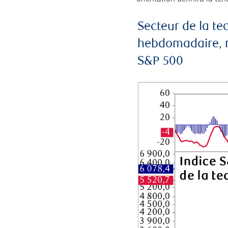
Secteur de la t
hebdomadaire, mo
S&P 500