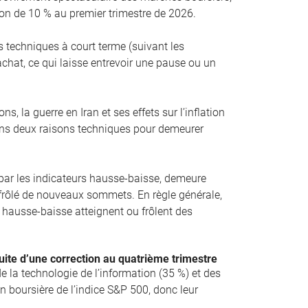
on de 10 % au premier trimestre de 2026.
 techniques à court terme (suivant les
chat, ce qui laisse entrevoir une pause ou un
s, la guerre en Iran et ses effets sur l’inflation
ns deux raisons techniques pour demeurer
 par les indicateurs hausse-baisse, demeure
u frôlé de nouveaux sommets. En règle générale,
rs hausse-baisse atteignent ou frôlent des
uite d’une correction au quatrième trimestre
e la technologie de l’information (35 %) et des
 boursière de l’indice S&P 500, donc leur