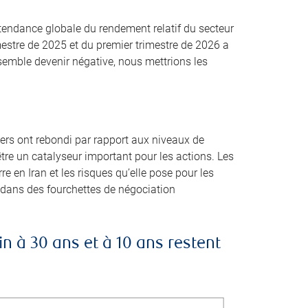
a tendance globale du rendement relatif du secteur
mestre de 2025 et du premier trimestre de 2026 a
semble devenir négative, nous mettrions les
rs ont rebondi par rapport aux niveaux de
’être un catalyseur important pour les actions. Les
e en Iran et les risques qu’elle pose pour les
t dans des fourchettes de négociation
n à 30 ans et à 10 ans restent