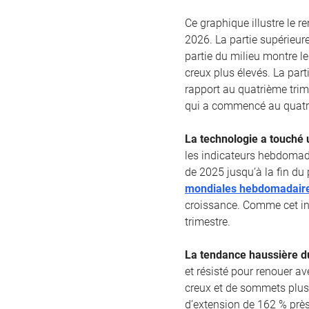
Ce graphique illustre le 
2026. La partie supérieur
partie du milieu montre l
creux plus élevés. La part
rapport au quatrième trim
qui a commencé au quatri
La technologie a touché 
les indicateurs hebdomad
de 2025 jusqu’à la fin du 
mondiales hebdomadaire
croissance. Comme cet in
trimestre.
La tendance haussière du
et résisté pour renouer a
creux et de sommets plus
d’extension de 162 % près