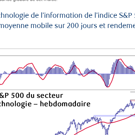
echnologie de l’information de l’indice 
yenne mobile sur 200 jours et rendement 