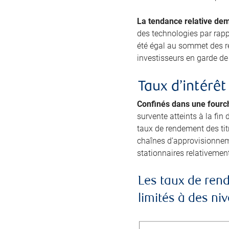
La tendance relative dem
des technologies par rapp
été égal au sommet des re
investisseurs en garde de 
Taux d’intérêt
Confinés dans une fourch
survente atteints à la fin
taux de rendement des titr
chaînes d’approvisionneme
stationnaires relativement
Les taux de rend
limités à des n