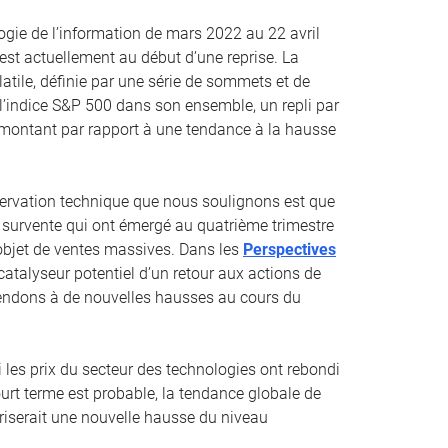
ogie de l’information de mars 2022 au 22 avril
st actuellement au début d’une reprise. La
atile, définie par une série de sommets et de
à l’indice S&P 500 dans son ensemble, un repli par
remontant par rapport à une tendance à la hausse
ervation technique que nous soulignons est que
survente qui ont émergé au quatrième trimestre
l’objet de ventes massives. Dans les
Perspectives
catalyseur potentiel d’un retour aux actions de
tendons à de nouvelles hausses au cours du
es prix du secteur des technologies ont rebondi
urt terme est probable, la tendance globale de
riserait une nouvelle hausse du niveau