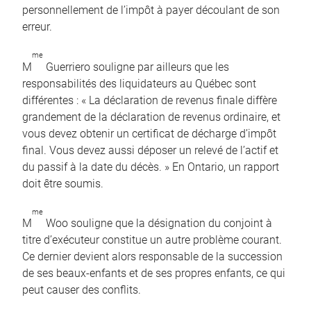
personnellement de l’impôt à payer découlant de son
erreur.
me
M
Guerriero souligne par ailleurs que les
responsabilités des liquidateurs au Québec sont
différentes : « La déclaration de revenus finale diffère
grandement de la déclaration de revenus ordinaire, et
vous devez obtenir un certificat de décharge d’impôt
final. Vous devez aussi déposer un relevé de l’actif et
du passif à la date du décès. » En Ontario, un rapport
doit être soumis.
me
M
Woo souligne que la désignation du conjoint à
titre d’exécuteur constitue un autre problème courant.
Ce dernier devient alors responsable de la succession
de ses beaux-enfants et de ses propres enfants, ce qui
peut causer des conflits.