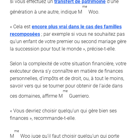
si vous effectuez un
transfert de patrimoine
d’une
me
génération à une autre, indique M
Woo.
« Cela est
encore plus vrai dans le cas des familles
recomposées
; par exemple si vous ne souhaitez pas
qu’un enfant de votre premier ou second mariage gère
la succession pour tout le monde », précise-t-elle.
Selon la complexité de votre situation financière, votre
exécuteur devra s’y connaître en matière de finances
personnelles, d’impôts et de droit, ou, à tout le moins,
savoir vers qui se tourner pour obtenir de l’aide dans
me
ces domaines, affirme M
Guerriero.
« Vous devriez choisir quelqu’un qui gère bien ses
finances », recommande-t-elle.
me
M
Woo juge qu’il faut choisir quelqu’un qui porte