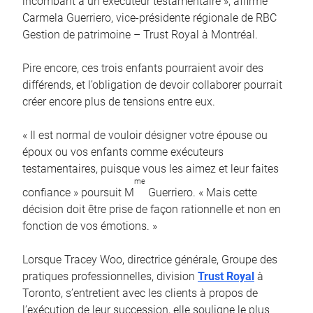
incombant à un exécuteur testamentaire », affirme
Carmela Guerriero, vice-présidente régionale de RBC
Gestion de patrimoine – Trust Royal à Montréal.
Pire encore, ces trois enfants pourraient avoir des
différends, et l’obligation de devoir collaborer pourrait
créer encore plus de tensions entre eux.
« Il est normal de vouloir désigner votre épouse ou
époux ou vos enfants comme exécuteurs
testamentaires, puisque vous les aimez et leur faites
me
confiance » poursuit M
Guerriero. « Mais cette
décision doit être prise de façon rationnelle et non en
fonction de vos émotions. »
Lorsque Tracey Woo, directrice générale, Groupe des
pratiques professionnelles, division
Trust Royal
à
Toronto, s’entretient avec les clients à propos de
l’exécution de leur succession, elle souligne le plus