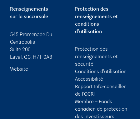
Renseignements
Protection des
sur la succursale
renseignements et
conditions
d’utilisation
545 Promenade Du
Centropolis
Suite 200
Protection des
Laval
,
QC
,
H7T 0A3
renseignements et
sécurité
Website
Conditions d’utilisation
Accessibilité
Rapport Info-conseiller
de l’OCRI
Membre – Fonds
canadien de protection
des investisseurs
Publicité et témoins