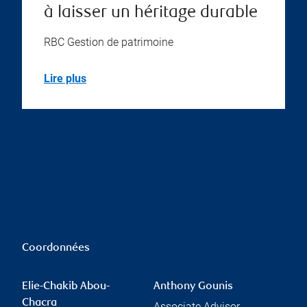
à laisser un héritage durable
RBC Gestion de patrimoine
Lire plus
Coordonnées
Elie-Chakib Abou-
Anthony Gounis
Chacra
Associate Advisor