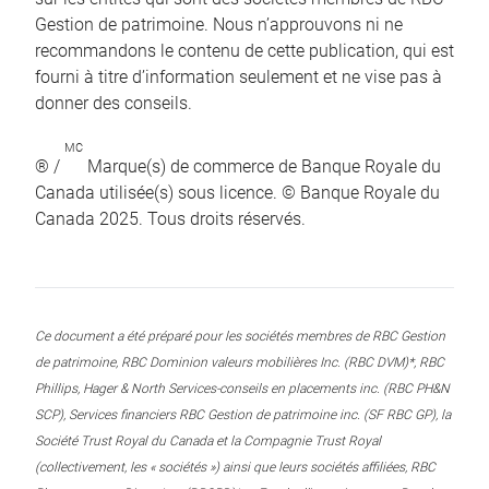
Gestion de patrimoine. Nous n’approuvons ni ne
recommandons le contenu de cette publication, qui est
fourni à titre d’information seulement et ne vise pas à
donner des conseils.
MC
® /
Marque(s) de commerce de Banque Royale du
Canada utilisée(s) sous licence. © Banque Royale du
Canada 2025. Tous droits réservés.
Ce document a été préparé pour les sociétés membres de RBC Gestion
de patrimoine, RBC Dominion valeurs mobilières Inc. (RBC DVM)*, RBC
Phillips, Hager & North Services-conseils en placements inc. (RBC PH&N
SCP), Services financiers RBC Gestion de patrimoine inc. (SF RBC GP), la
Société Trust Royal du Canada et la Compagnie Trust Royal
(collectivement, les « sociétés ») ainsi que leurs sociétés affiliées, RBC