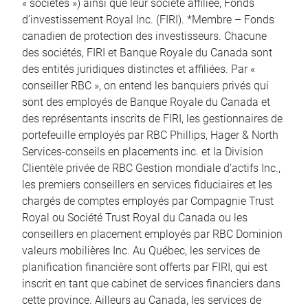
« sociétés ») ainsi que leur société affiliée, Fonds
d’investissement Royal Inc. (FIRI). *Membre – Fonds
canadien de protection des investisseurs. Chacune
des sociétés, FIRI et Banque Royale du Canada sont
des entités juridiques distinctes et affiliées. Par «
conseiller RBC », on entend les banquiers privés qui
sont des employés de Banque Royale du Canada et
des représentants inscrits de FIRI, les gestionnaires de
portefeuille employés par RBC Phillips, Hager & North
Services-conseils en placements inc. et la Division
Clientèle privée de RBC Gestion mondiale d’actifs Inc.,
les premiers conseillers en services fiduciaires et les
chargés de comptes employés par Compagnie Trust
Royal ou Société Trust Royal du Canada ou les
conseillers en placement employés par RBC Dominion
valeurs mobilières Inc. Au Québec, les services de
planification financière sont offerts par FIRI, qui est
inscrit en tant que cabinet de services financiers dans
cette province. Ailleurs au Canada, les services de