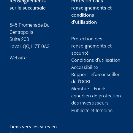
Renseignements
Protection des
sur la succursale
renseignements et
conditions
d’utilisation
545 Promenade Du
Centropolis
Suite 200
Protection des
Laval
,
QC
,
H7T 0A3
renseignements et
sécurité
Website
Conditions d’utilisation
Accessibilité
Rapport Info-conseiller
de l’OCRI
Membre – Fonds
canadien de protection
des investisseurs
Publicité et témoins
Liens vers les sites en