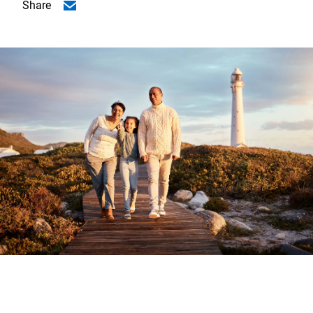
Share