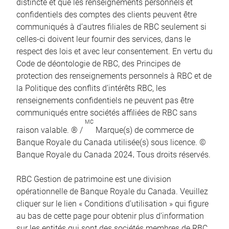
distincte et que les renseignements personnels et
confidentiels des comptes des clients peuvent être
communiqués à d’autres filiales de RBC seulement si
celles-ci doivent leur fournir des services, dans le
respect des lois et avec leur consentement. En vertu du
Code de déontologie de RBC, des Principes de
protection des renseignements personnels à RBC et de
la Politique des conflits d’intérêts RBC, les
renseignements confidentiels ne peuvent pas être
communiqués entre sociétés affiliées de RBC sans
MC
raison valable. ® /
Marque(s) de commerce de
Banque Royale du Canada utilisée(s) sous licence. ©
Banque Royale du Canada 2024
.
Tous droits réservés.
RBC Gestion de patrimoine est une division
opérationnelle de Banque Royale du Canada. Veuillez
cliquer sur le lien « Conditions d’utilisation » qui figure
au bas de cette page pour obtenir plus d’information
sur les entités qui sont des sociétés membres de RBC