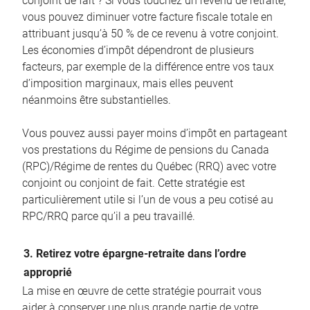
conjoint de fait ? Si vous touchez un revenu de retraite,
vous pouvez diminuer votre facture fiscale totale en
attribuant jusqu’à 50 % de ce revenu à votre conjoint.
Les économies d’impôt dépendront de plusieurs
facteurs, par exemple de la différence entre vos taux
d’imposition marginaux, mais elles peuvent
néanmoins être substantielles.
Vous pouvez aussi payer moins d’impôt en partageant
vos prestations du Régime de pensions du Canada
(RPC)/Régime de rentes du Québec (RRQ) avec votre
conjoint ou conjoint de fait. Cette stratégie est
particulièrement utile si l’un de vous a peu cotisé au
RPC/RRQ parce qu’il a peu travaillé.
3. Retirez votre épargne-retraite dans l’ordre
approprié
La mise en œuvre de cette stratégie pourrait vous
aider à conserver une plus grande partie de votre