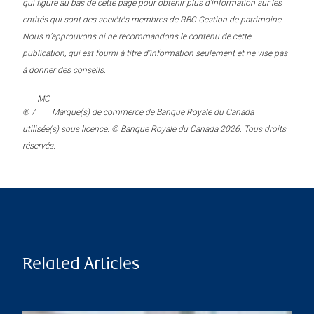
qui figure au bas de cette page pour obtenir plus d’information sur les
entités qui sont des sociétés membres de RBC Gestion de patrimoine.
Nous n’approuvons ni ne recommandons le contenu de cette
publication, qui est fourni à titre d’information seulement et ne vise pas
à donner des conseils.
MC
® /
Marque(s) de commerce de Banque Royale du Canada
utilisée(s) sous licence. © Banque Royale du Canada 2026. Tous droits
réservés.
Related Articles