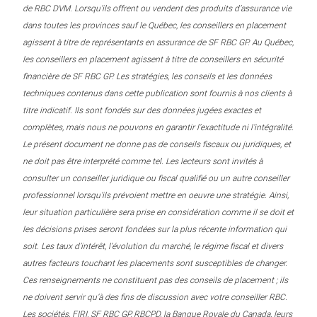
de RBC DVM. Lorsqu’ils offrent ou vendent des produits d’assurance vie
dans toutes les provinces sauf le Québec, les conseillers en placement
agissent à titre de représentants en assurance de SF RBC GP. Au Québec,
les conseillers en placement agissent à titre de conseillers en sécurité
financière de SF RBC GP. Les stratégies, les conseils et les données
techniques contenus dans cette publication sont fournis à nos clients à
titre indicatif. Ils sont fondés sur des données jugées exactes et
complètes, mais nous ne pouvons en garantir l’exactitude ni l’intégralité.
Le présent document ne donne pas de conseils fiscaux ou juridiques, et
ne doit pas être interprété comme tel. Les lecteurs sont invités à
consulter un conseiller juridique ou fiscal qualifié ou un autre conseiller
professionnel lorsqu’ils prévoient mettre en oeuvre une stratégie. Ainsi,
leur situation particulière sera prise en considération comme il se doit et
les décisions prises seront fondées sur la plus récente information qui
soit. Les taux d’intérêt, l’évolution du marché, le régime fiscal et divers
autres facteurs touchant les placements sont susceptibles de changer.
Ces renseignements ne constituent pas des conseils de placement ; ils
ne doivent servir qu’à des fins de discussion avec votre conseiller RBC.
Les sociétés, FIRI, SF RBC GP, RBCPD, la Banque Royale du Canada, leurs