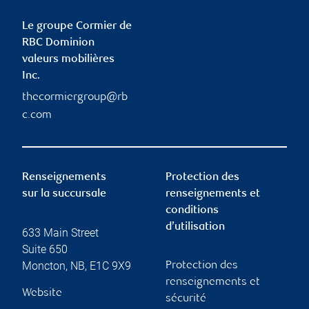
Le groupe Cormier de
RBC Dominion
valeurs mobilières
Inc.
thecormiergroup@rb
c.com
Renseignements
Protection des
sur la succursale
renseignements et
conditions
d’utilisation
633 Main Street
Suite 650
Moncton
,
NB
,
E1C 9X9
Protection des
renseignements et
Website
sécurité