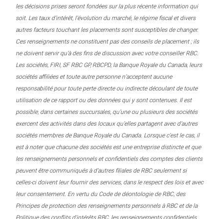
les décisions prises seront fondées sur la plus récente information qui
soit. Les taux d’intérêt, l’évolution du marché, le régime fiscal et divers
autres facteurs touchant les placements sont susceptibles de changer.
Ces renseignements ne constituent pas des conseils de placement ; ils
ne doivent servir qu’à des fins de discussion avec votre conseiller RBC.
Les sociétés, FIRI, SF RBC GP, RBCPD, la Banque Royale du Canada, leurs
sociétés affiliées et toute autre personne n’acceptent aucune
responsabilité pour toute perte directe ou indirecte découlant de toute
utilisation de ce rapport ou des données qui y sont contenues. Il est
possible, dans certaines succursales, qu’une ou plusieurs des sociétés
exercent des activités dans des locaux qu’elles partagent avec d’autres
sociétés membres de Banque Royale du Canada. Lorsque c’est le cas, il
est à noter que chacune des sociétés est une entreprise distincte et que
les renseignements personnels et confidentiels des comptes des clients
peuvent être communiqués à d’autres filiales de RBC seulement si
celles-ci doivent leur fournir des services, dans le respect des lois et avec
leur consentement. En vertu du Code de déontologie de RBC, des
Principes de protection des renseignements personnels à RBC et de la
Politique des conflits d’intérêts RBC, les renseignements confidentiels