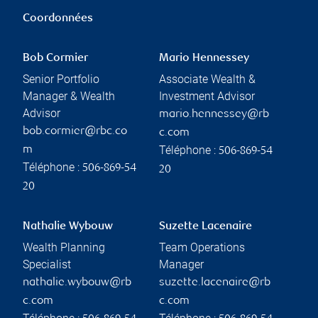
Coordonnées
Bob Cormier
Mario Hennessey
Senior Portfolio
Associate Wealth &
Manager & Wealth
Investment Advisor
Advisor
mario.hennessey@rb
bob.cormier@rbc.co
c.com
Téléphone :
m
506-869-54
Téléphone :
506-869-54
20
20
Nathalie Wybouw
Suzette Lacenaire
Wealth Planning
Team Operations
Specialist
Manager
nathalie.wybouw@rb
suzette.lacenaire@rb
c.com
c.com