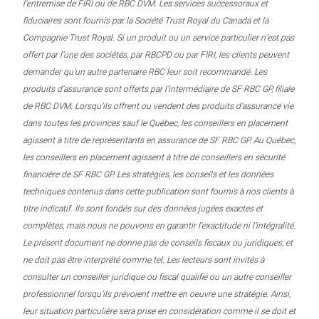
l’entremise de FIRI ou de RBC DVM. Les services successoraux et
fiduciaires sont fournis par la Société Trust Royal du Canada et la
Compagnie Trust Royal. Si un produit ou un service particulier n’est pas
offert par l’une des sociétés, par RBCPD ou par FIRI, les clients peuvent
demander qu’un autre partenaire RBC leur soit recommandé. Les
produits d’assurance sont offerts par l’intermédiaire de SF RBC GP, filiale
de RBC DVM. Lorsqu’ils offrent ou vendent des produits d’assurance vie
dans toutes les provinces sauf le Québec, les conseillers en placement
agissent à titre de représentants en assurance de SF RBC GP. Au Québec,
les conseillers en placement agissent à titre de conseillers en sécurité
financière de SF RBC GP. Les stratégies, les conseils et les données
techniques contenus dans cette publication sont fournis à nos clients à
titre indicatif. Ils sont fondés sur des données jugées exactes et
complètes, mais nous ne pouvons en garantir l’exactitude ni l’intégralité.
Le présent document ne donne pas de conseils fiscaux ou juridiques, et
ne doit pas être interprété comme tel. Les lecteurs sont invités à
consulter un conseiller juridique ou fiscal qualifié ou un autre conseiller
professionnel lorsqu’ils prévoient mettre en oeuvre une stratégie. Ainsi,
leur situation particulière sera prise en considération comme il se doit et