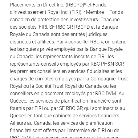
Placements en Direct Inc. (RBCPD)* et Fonds
d’investissement Royal Inc. (FIRI). *Membre – Fonds
canadien de protection des investisseurs. Chacune
des sociétés, FIRI, SF RBC GP, RBCPD et la Banque
Royale du Canada sont des entités juridiques
distinctes et affiliées. Par « conseiller RBC », on entend
les banquiers privés employés par la Banque Royale
du Canada, les représentants inscrits de FIRI, les
représentants-conseils employés par RBC PH&N SCP,
les premiers conseillers en services fiduciaires et les
chargés de comptes employés par la Compagnie Trust
Royal ou la Société Trust Royal du Canada ou les
conseillers en placement employés par RBC DVM. Au
Québec, les services de planification financière sont
fournis par FIRI ou par SF RBC GP, qui sont inscrits au
Québec en tant que cabinets de services financiers.
Ailleurs au Canada, les services de planification
financière sont offerts par l’entremise de FIRI ou de
RBC DVM. Les services successoraux et fiduciaires