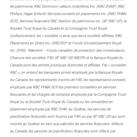
de patrimoine, RBC Dominion valeurs mobilières Inc. (RBC DVM)*, RBC
Phillips, Hager & North Services-conseils en placements inc. (RBC PH&N
SCP), Services financiers RBC Gestion de patrimoine inc. (SF RBC GP), la
Société Trust Royal du Canada et la Compagnie Trust Royal
(collectivement, les « sociétés ») ainsi que leurs sociétés affiliées, RBC
Placements en Direct Inc. (RBCPD)* et Fonds d’investissement Royal
Inc. (FIRI). *Membre – Fonds canadien de protection des investisseurs.
Chacune des sociétés, FIRI, SF RBC GP, RBCPD et la Banque Royale du
Canada sont des entités juridiques distinctes et affiliées. Par « conseiller
RBC », on entend les banquiers privés employés par la Banque Royale
du Canada, les représentants inscrits de FIRI, les représentants-conseils
employés par RBC PH&N SCP, les premiers conseillers en services
fiduciaires et les chargés de comptes employés par la Compagnie Trust
Royal ou la Société Trust Royal du Canada ou les conseillers en
placement employés par RBC DVM. Au Québec, les services de
planification financière sont fournis par FIRI ou par SF RBC GP, qui sont
inscrits au Québec en tant que cabinets de services financiers. Ailleurs
au Canada, les services de planification financière sont offerts par