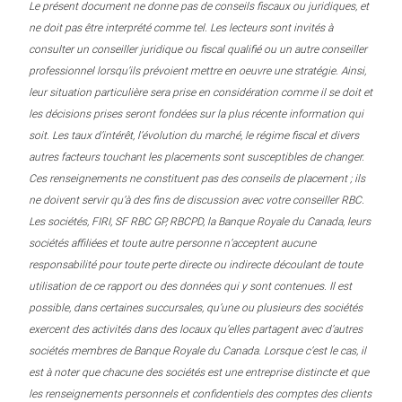
Le présent document ne donne pas de conseils fiscaux ou juridiques, et
ne doit pas être interprété comme tel. Les lecteurs sont invités à
consulter un conseiller juridique ou fiscal qualifié ou un autre conseiller
professionnel lorsqu’ils prévoient mettre en oeuvre une stratégie. Ainsi,
leur situation particulière sera prise en considération comme il se doit et
les décisions prises seront fondées sur la plus récente information qui
soit. Les taux d’intérêt, l’évolution du marché, le régime fiscal et divers
autres facteurs touchant les placements sont susceptibles de changer.
Ces renseignements ne constituent pas des conseils de placement ; ils
ne doivent servir qu’à des fins de discussion avec votre conseiller RBC.
Les sociétés, FIRI, SF RBC GP, RBCPD, la Banque Royale du Canada, leurs
sociétés affiliées et toute autre personne n’acceptent aucune
responsabilité pour toute perte directe ou indirecte découlant de toute
utilisation de ce rapport ou des données qui y sont contenues. Il est
possible, dans certaines succursales, qu’une ou plusieurs des sociétés
exercent des activités dans des locaux qu’elles partagent avec d’autres
sociétés membres de Banque Royale du Canada. Lorsque c’est le cas, il
est à noter que chacune des sociétés est une entreprise distincte et que
les renseignements personnels et confidentiels des comptes des clients