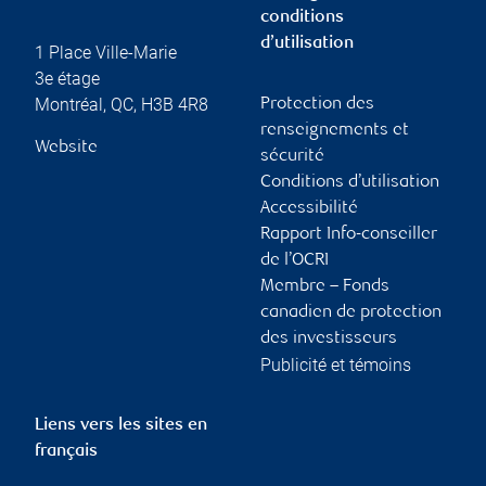
conditions
d’utilisation
1 Place Ville-Marie
3e étage
Montréal
,
QC
,
H3B 4R8
Protection des
renseignements et
Website
sécurité
Conditions d’utilisation
Accessibilité
Rapport Info-conseiller
de l’OCRI
Membre – Fonds
canadien de protection
des investisseurs
Publicité et témoins
Liens vers les sites en
français