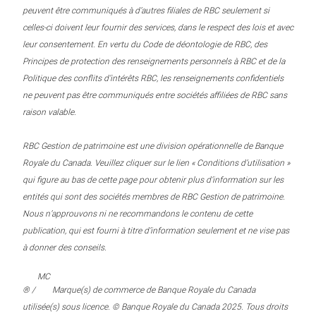
peuvent être communiqués à d’autres filiales de RBC seulement si
celles-ci doivent leur fournir des services, dans le respect des lois et avec
leur consentement. En vertu du Code de déontologie de RBC, des
Principes de protection des renseignements personnels à RBC et de la
Politique des conflits d’intérêts RBC, les renseignements confidentiels
ne peuvent pas être communiqués entre sociétés affiliées de RBC sans
raison valable.
RBC Gestion de patrimoine est une division opérationnelle de Banque
Royale du Canada. Veuillez cliquer sur le lien « Conditions d’utilisation »
qui figure au bas de cette page pour obtenir plus d’information sur les
entités qui sont des sociétés membres de RBC Gestion de patrimoine.
Nous n’approuvons ni ne recommandons le contenu de cette
publication, qui est fourni à titre d’information seulement et ne vise pas
à donner des conseils.
MC
® /
Marque(s) de commerce de Banque Royale du Canada
utilisée(s) sous licence. © Banque Royale du Canada 2025. Tous droits