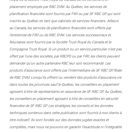
placement employés par RBC DVM. Au Québec, les services de
planification financière sont fournis par FIRI ou par SF RBC GP, qui sont
inscrits au Québec en tant que cabinets de services financiers. Ailleurs
au Canada, les services de planification financière sont offerts par
l’entremise de FIRI ou de RBC DVM. Les services successoraux et
fiduciaires sont fournis par la Société Trust Royal du Canada et la
Compagnie Trust Royal. Si un produit ou un service particulier n’est pas
offert par l’une des sociétés, par RBCPD ou par FIRI, les clients peuvent
demander qu’un autre partenaire RBC leur soit recommandé. Les
produits d’assurance sont offerts par l’intermédiaire de SF RBC GP, filiale
de RBC DVM. Lorsqu’ils offrent ou vendent des produits d’assurance vie
dans toutes les provinces sauf le Québec, les conseillers en placement
agissent à titre de représentants en assurance de SF RBC GP. Au Québec,
les conseillers en placement agissent à titre de conseillers en sécurité
financière de SF RBC GP. Les stratégies, les conseils et les données
techniques contenus dans cette publication sont fournis à nos clients à
titre indicatif. Ils sont fondés sur des données jugées exactes et
complètes, mais nous ne pouvons en garantir l’exactitude ni l’intégralité.