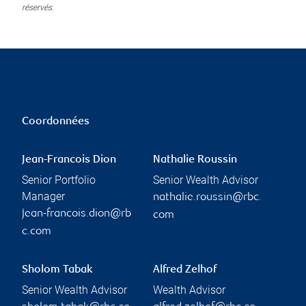
réservés.
Coordonnées
Jean-Francois Dion
Nathalie Roussin
Senior Portfolio
Senior Wealth Advisor
Manager
nathalie.roussin@rbc.
jean-francois.dion@rb
com
c.com
Sholom Tabak
Alfred Zelhof
Senior Wealth Advisor
Wealth Advisor