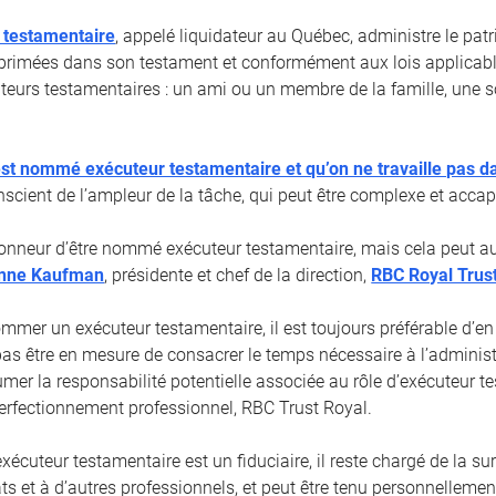
 testamentaire
, appelé liquidateur au Québec, administre le pa
primées dans son testament et conformément aux lois applicabl
cuteurs testamentaires : un ami ou un membre de la famille, une s
st nommé exécuteur testamentaire et qu’on ne travaille pas d
nscient de l’ampleur de la tâche, qui peut être complexe et accap
honneur d’être nommé exécuteur testamentaire, mais cela peut aus
nne Kaufman
, présidente et chef de la direction,
RBC Royal Trus
mmer un exécuteur testamentaire, il est toujours préférable d’en
pas être en mesure de consacrer le temps nécessaire à l’administ
umer la responsabilité potentielle associée au rôle d’exécuteur t
 Perfectionnement professionnel, RBC Trust Royal.
écuteur testamentaire est un fiduciaire, il reste chargé de la su
ts et à d’autres professionnels, et peut être tenu personnelleme