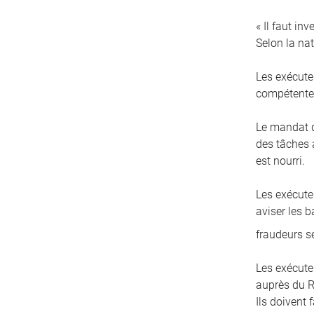
« Il faut in
Selon la nat
Les exécute
compétentes
Le mandat d
des tâches a
est nourri.
Les exécuteu
aviser les 
fraudeurs s
Les exécute
auprès du R
Ils doivent