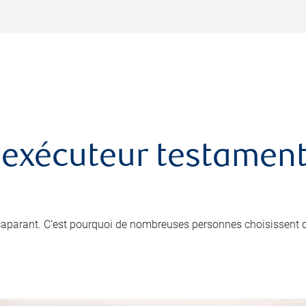
 exécuteur testamenta
ccaparant. C’est pourquoi de nombreuses personnes choisissent 