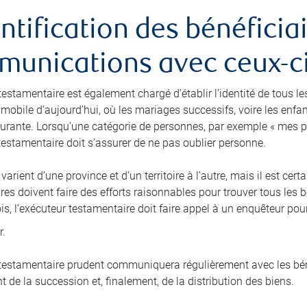
entification des bénéficiai
unications avec ceux-c
testamentaire est également chargé d’établir l’identité de tous le
 mobile d’aujourd’hui, où les mariages successifs, voire les enfa
rante. Lorsqu’une catégorie de personnes, par exemple « mes p
 testamentaire doit s’assurer de ne pas oublier personne.
 varient d’une province et d’un territoire à l’autre, mais il est c
es doivent faire des efforts raisonnables pour trouver tous les b
is, l’exécuteur testamentaire doit faire appel à un enquêteur pou
r.
 testamentaire prudent communiquera régulièrement avec les béné
 de la succession et, finalement, de la distribution des biens.