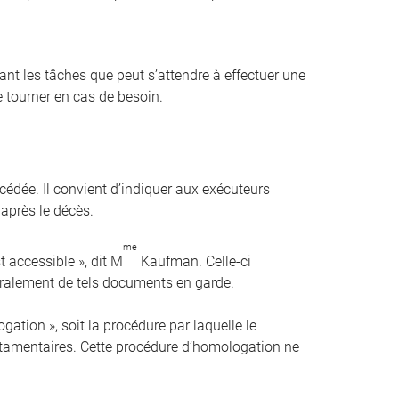
t les tâches que peut s’attendre à effectuer une
 tourner en cas de besoin.
cédée. Il convient d’indiquer aux exécuteurs
 après le décès.
me
st accessible », dit M
Kaufman. Celle-ci
éralement de tels documents en garde.
ation », soit la procédure par laquelle le
estamentaires. Cette procédure d’homologation ne