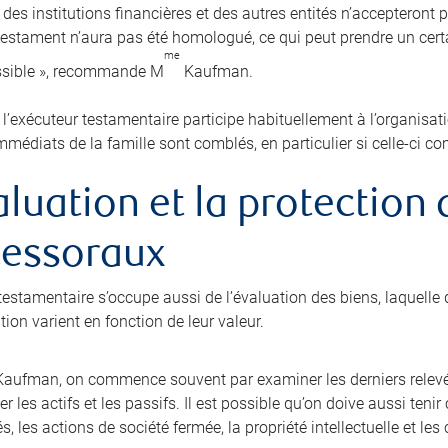
 des institutions financières et des autres entités n’accepteront 
 testament n’aura pas été homologué, ce qui peut prendre un cer
me
ssible », recommande M
Kaufman.
, l’exécuteur testamentaire participe habituellement à l’organisat
mmédiats de la famille sont comblés, en particulier si celle-ci c
aluation et la protection
cessoraux
testamentaire s’occupe aussi de l’évaluation des biens, laquelle d
ion varient en fonction de leur valeur.
aufman, on commence souvent par examiner les derniers relevé
r les actifs et les passifs. Il est possible qu’on doive aussi ten
és, les actions de société fermée, la propriété intellectuelle et l