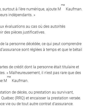
me
e, surtout à l’ère numérique, ajoute M
Kaufman.
ateurs indépendants. »
ux évaluations au cas où des autorités
 des pièces justificatives.
s de la personne décédée, ce qui peut comprendre
 d’assurance sont réglées à temps et que le bétail
tes de crédit dont la personne était titulaire et
es. « Malheureusement, il n’est pas rare que des
me
que M
Kaufman.
ation de décès, ou prestation au survivant,
uébec (RRQ) et encaisser la prestation versée.
nce vie ou de tout autre contrat d’assurance.