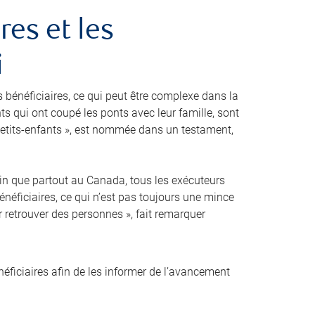
res et les
i
s bénéficiaires, ce qui peut être complexe dans la
nts qui ont coupé les ponts avec leur famille, sont
etits-enfants », est nommée dans un testament,
ertain que partout au Canada, tous les exécuteurs
énéficiaires, ce qui n’est pas toujours une mince
r retrouver des personnes », fait remarquer
ficiaires afin de les informer de l’avancement