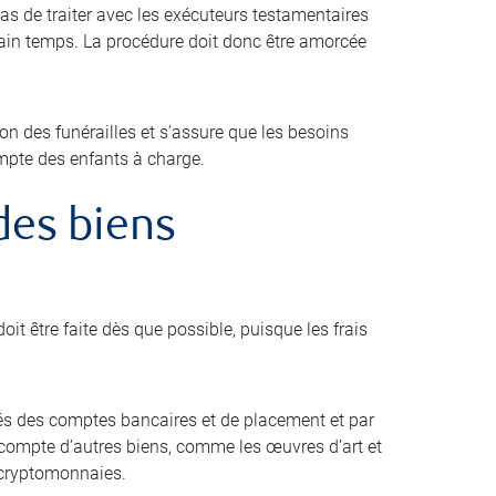
pas de traiter avec les exécuteurs testamentaires
tain temps. La procédure doit donc être amorcée
ion des funérailles et s’assure que les besoins
ompte des enfants à charge.
 des biens
oit être faite dès que possible, puisque les frais
s des comptes bancaires et de placement et par
ir compte d’autres biens, comme les œuvres d’art et
es cryptomonnaies.