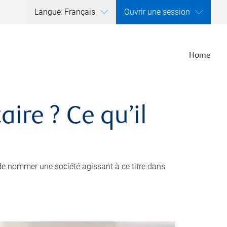
Langue: Français
Ouvrir une session
Home
ire ? Ce qu’il
de nommer une société agissant à ce titre dans