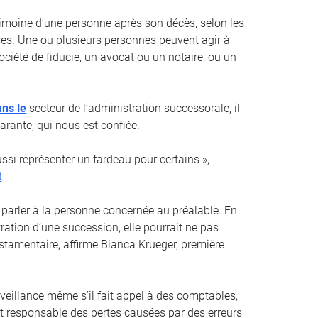
trimoine d’une personne après son décès, selon les
es. Une ou plusieurs personnes peuvent agir à
ociété de fiducie, un avocat ou un notaire, ou un
ans le
secteur de l’administration successorale, il
arante, qui nous est confiée.
si représenter un fardeau pour certains »,
t
.
 parler à la personne concernée au préalable. En
ration d’une succession, elle pourrait ne pas
estamentaire, affirme Bianca Krueger, première
rveillance même s’il fait appel à des comptables,
nt responsable des pertes causées par des erreurs