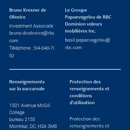
Bruno Kresner de
Le Groupe
Oliveira
Papaevagelou de RBC
Dominion valeurs
Investment Associate
mobilières Inc.
bruno.deoliveira@rbc.
basil.papaevagelou@
com
Téléphone :
rbc.com
514-840-71
02
Renseignements
Protection des
sur la succursale
renseignements et
conditions
d’utilisation
1501 Avenue McGill
College
bureau 2150
Protection des
Montréal
,
QC
,
H3A 3M8
renseignements et