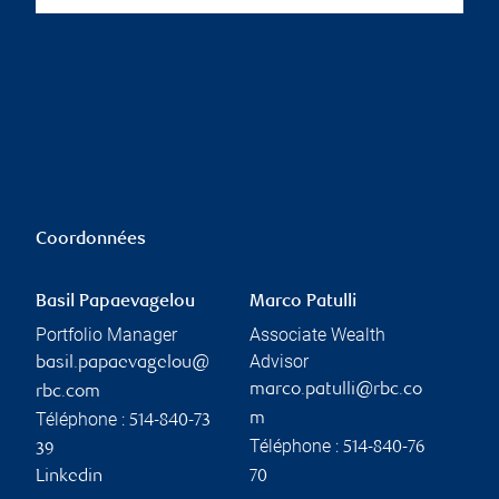
Coordonnées
Basil Papaevagelou
Marco Patulli
Portfolio Manager
Associate Wealth
Advisor
basil.papaevagelou@
marco.patulli@rbc.co
rbc.com
Téléphone :
m
514-840-73
Téléphone :
514-840-76
39
Linkedin
70