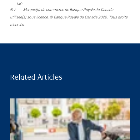
MC
® /
Marque(s) de commerce de Banque Royale du Canada
utilisée(s) sous licence. © Banque Royale du Canada 2026. Tous droits
réservés.
Related Articles