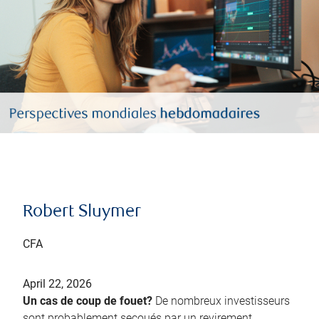
Robert Sluymer
CFA
April 22, 2026
Un cas de coup de fouet?
De nombreux investisseurs
sont probablement secoués par un revirement