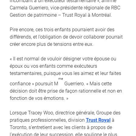
incombant à un exécuteur testamentaire », affirme
Carmela Guerriero, vice-présidente régionale de RBC
Gestion de patrimoine – Trust Royal à Montréal.
Pire encore, ces trois enfants pourraient avoir des
différends, et l’obligation de devoir collaborer pourrait
créer encore plus de tensions entre eux.
« Il est normal de vouloir désigner votre épouse ou
époux ou vos enfants comme exécuteurs
testamentaires, puisque vous les aimez et leur faites
me
confiance » poursuit M
Guerriero. « Mais cette
décision doit être prise de façon rationnelle et non en
fonction de vos émotions. »
Lorsque Tracey Woo, directrice générale, Groupe des
pratiques professionnelles, division
Trust Royal
à
Toronto, s’entretient avec les clients à propos de
l’exécution de leur succession, elle souligne le plus