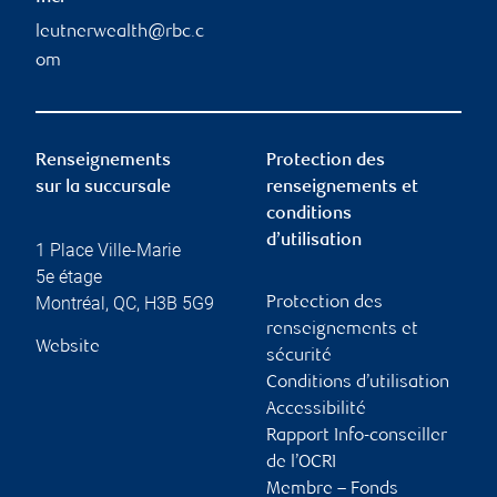
leutnerwealth@rbc.c
om
Renseignements
Protection des
sur la succursale
renseignements et
conditions
d’utilisation
1 Place Ville-Marie
5e étage
Montréal
,
QC
,
H3B 5G9
Protection des
renseignements et
Website
sécurité
Conditions d’utilisation
Accessibilité
Rapport Info-conseiller
de l’OCRI
Membre – Fonds