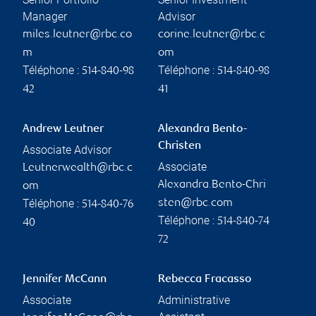
Manager
Advisor
miles.leutner@rbc.co
corine.leutner@rbc.c
m
om
Téléphone :
Téléphone :
514-840-98
514-840-98
42
41
Andrew Leutner
Alexandra Bento-
Christen
Associate Advisor
Associate
Leutnerwealth@rbc.c
Alexandra.Bento-Chri
om
Téléphone :
sten@rbc.com
514-840-76
Téléphone :
514-840-74
40
72
Jennifer McCann
Rebecca Fracasso
Associate
Administrative