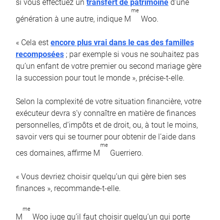
si vous effectuez un
transfert de patrimoine
d’une
me
génération à une autre, indique M
Woo.
« Cela est
encore plus vrai dans le cas des familles
recomposées
; par exemple si vous ne souhaitez pas
qu’un enfant de votre premier ou second mariage gère
la succession pour tout le monde », précise-t-elle.
Selon la complexité de votre situation financière, votre
exécuteur devra s’y connaître en matière de finances
personnelles, d’impôts et de droit, ou, à tout le moins,
savoir vers qui se tourner pour obtenir de l’aide dans
me
ces domaines, affirme M
Guerriero.
« Vous devriez choisir quelqu’un qui gère bien ses
finances », recommande-t-elle.
me
M
Woo juge qu’il faut choisir quelqu’un qui porte