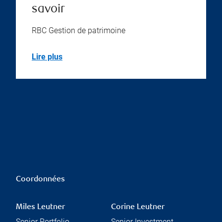
savoir
RBC Gestion de patrimoine
Lire plus
Coordonnées
Miles Leutner
Corine Leutner
Senior Portfolio
Senior Investment