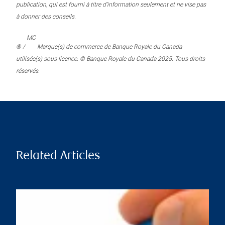
publication, qui est fourni à titre d’information seulement et ne vise pas
à donner des conseils.
MC
® /
Marque(s) de commerce de Banque Royale du Canada
utilisée(s) sous licence. © Banque Royale du Canada 2025. Tous droits
réservés.
Related Articles