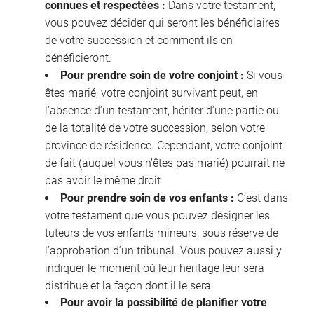
connues et respectées :
Dans votre testament,
vous pouvez décider qui seront les bénéficiaires
de votre succession et comment ils en
bénéficieront.
Pour prendre soin de votre conjoint :
Si vous
êtes marié, votre conjoint survivant peut, en
l’absence d’un testament, hériter d’une partie ou
de la totalité de votre succession, selon votre
province de résidence. Cependant, votre conjoint
de fait (auquel vous n’êtes pas marié) pourrait ne
pas avoir le même droit.
Pour prendre soin de vos enfants :
C’est dans
votre testament que vous pouvez désigner les
tuteurs de vos enfants mineurs, sous réserve de
l’approbation d’un tribunal. Vous pouvez aussi y
indiquer le moment où leur héritage leur sera
distribué et la façon dont il le sera.
Pour avoir la possibilité de planifier votre