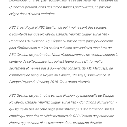
L’homologation n’est pas requise dans le cas des testaments notariés du
Québec et pourrait, dans des circonstances particulières, ne pas être
exigée dans d’autres territoires.
RBC Trust Royal et RBC Gestion de patrimoine sont des secteurs
d’activité de Banque Royale du Canada. Veuillez cliquer sur le lien «
Conditions d’utilisation » qui figure au bas de cette page pour obtenir
plus d’information sur les entités qui sont des sociétés membres de
RBC Gestion de patrimoine. Nous n’approuvons ni ne recommandons le
contenu de cette publication, qui est fourni à titre d’information
seulement et ne vise pas à donner des conseils. ®/ MC Marque(s) de
commerce de Banque Royale du Canada, utilisée(s) sous licence. ©
Banque Royale du Canada, 2016. Tous droits réservés.
RBC Gestion de patrimoine est une division opérationnelle de Banque
Royale du Canada. Veuillez cliquer sur le lien « Conditions d’utilisation »
qui figure au bas de cette page pour obtenir plus d’information sur les
entités qui sont des sociétés membres de RBC Gestion de patrimoine.
Nous n’approuvons ni ne recommandons le contenu de cette