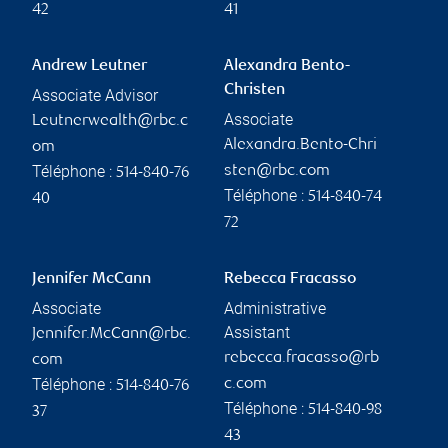
42
41
Andrew Leutner
Alexandra Bento-
Christen
Associate Advisor
Associate
Leutnerwealth@rbc.c
Alexandra.Bento-Chri
om
Téléphone :
sten@rbc.com
514-840-76
Téléphone :
514-840-74
40
72
Jennifer McCann
Rebecca Fracasso
Associate
Administrative
Assistant
Jennifer.McCann@rbc.
rebecca.fracasso@rb
com
Téléphone :
c.com
514-840-76
Téléphone :
514-840-98
37
43