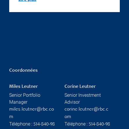
Coordonnées
Miles Leutner
Corine Leutner
Senior Portfolio
Senior Investment
Manager
Advisor
miles.leutner@rbc.co
corine.leutner@rbc.c
m
om
Téléphone :
Téléphone :
514-840-98
514-840-98