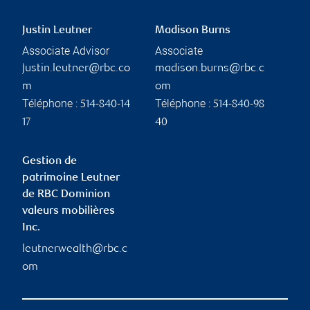
Justin Leutner
Madison Burns
Associate Advisor
Associate
justin.leutner@rbc.co
madison.burns@rbc.c
m
om
Téléphone :
Téléphone :
514-840-14
514-840-98
17
40
Gestion de
patrimoine Leutner
de RBC Dominion
valeurs mobilières
Inc.
leutnerwealth@rbc.c
om