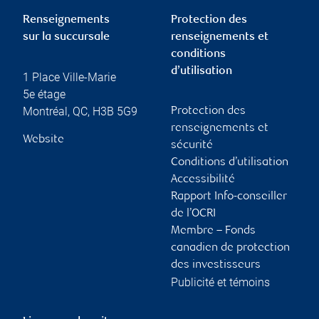
Renseignements
Protection des
sur la succursale
renseignements et
conditions
d’utilisation
1 Place Ville-Marie
5e étage
Montréal
,
QC
,
H3B 5G9
Protection des
renseignements et
Website
sécurité
Conditions d’utilisation
Accessibilité
Rapport Info-conseiller
de l’OCRI
Membre – Fonds
canadien de protection
des investisseurs
Publicité et témoins