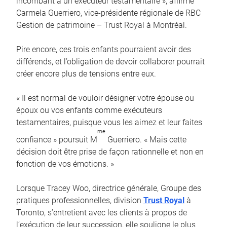
incombant à un exécuteur testamentaire », affirme
Carmela Guerriero, vice-présidente régionale de RBC
Gestion de patrimoine – Trust Royal à Montréal.
Pire encore, ces trois enfants pourraient avoir des
différends, et l’obligation de devoir collaborer pourrait
créer encore plus de tensions entre eux.
« Il est normal de vouloir désigner votre épouse ou
époux ou vos enfants comme exécuteurs
testamentaires, puisque vous les aimez et leur faites
me
confiance » poursuit M
Guerriero. « Mais cette
décision doit être prise de façon rationnelle et non en
fonction de vos émotions. »
Lorsque Tracey Woo, directrice générale, Groupe des
pratiques professionnelles, division
Trust Royal
à
Toronto, s’entretient avec les clients à propos de
l’exécution de leur succession, elle souligne le plus