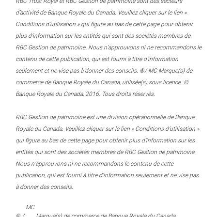
RBC Trust Royal et RBC Gestion de patrimoine sont des secteurs
d’activité de Banque Royale du Canada. Veuillez cliquer sur le lien «
Conditions d’utilisation » qui figure au bas de cette page pour obtenir
plus d’information sur les entités qui sont des sociétés membres de
RBC Gestion de patrimoine. Nous n’approuvons ni ne recommandons le
contenu de cette publication, qui est fourni à titre d’information
seulement et ne vise pas à donner des conseils. ®/ MC Marque(s) de
commerce de Banque Royale du Canada, utilisée(s) sous licence. ©
Banque Royale du Canada, 2016. Tous droits réservés.
RBC Gestion de patrimoine est une division opérationnelle de Banque
Royale du Canada. Veuillez cliquer sur le lien « Conditions d’utilisation »
qui figure au bas de cette page pour obtenir plus d’information sur les
entités qui sont des sociétés membres de RBC Gestion de patrimoine.
Nous n’approuvons ni ne recommandons le contenu de cette
publication, qui est fourni à titre d’information seulement et ne vise pas
à donner des conseils.
MC
® /
Marque(s) de commerce de Banque Royale du Canada