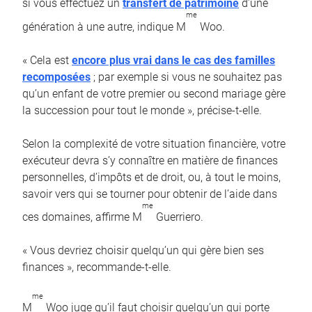
si vous effectuez un
transfert de patrimoine
d’une
me
génération à une autre, indique M
Woo.
« Cela est
encore plus vrai dans le cas des familles
recomposées
; par exemple si vous ne souhaitez pas
qu’un enfant de votre premier ou second mariage gère
la succession pour tout le monde », précise-t-elle.
Selon la complexité de votre situation financière, votre
exécuteur devra s’y connaître en matière de finances
personnelles, d’impôts et de droit, ou, à tout le moins,
savoir vers qui se tourner pour obtenir de l’aide dans
me
ces domaines, affirme M
Guerriero.
« Vous devriez choisir quelqu’un qui gère bien ses
finances », recommande-t-elle.
me
M
Woo juge qu’il faut choisir quelqu’un qui porte