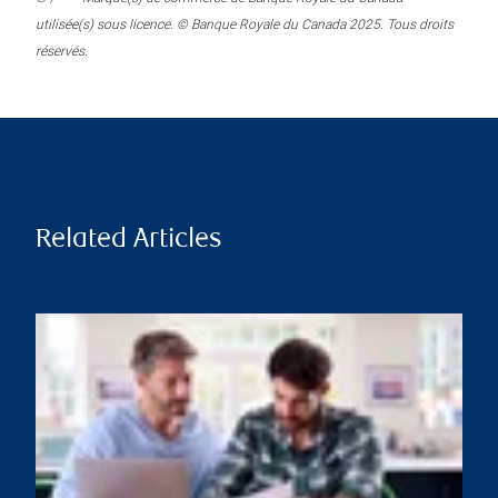
utilisée(s) sous licence. © Banque Royale du Canada 2025. Tous droits
réservés.
Related Articles