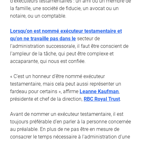
d’exécuteurs testamentaires : un ami ou un membre de
la famille, une société de fiducie, un avocat ou un
notaire, ou un comptable.
Lorsqu’on est nommé exécuteur testamentaire et
qu’on ne travaille pas dans le
secteur de
l’administration successorale, il faut être conscient de
l’ampleur de la tâche, qui peut être complexe et
accaparante, qui nous est confiée.
« C’est un honneur d’être nommé exécuteur
testamentaire, mais cela peut aussi représenter un
fardeau pour certains », affirme
Leanne Kaufman
,
présidente et chef de la direction,
RBC Royal Trust
.
Avant de nommer un exécuteur testamentaire, il est
toujours préférable d’en parler à la personne concernée
au préalable. En plus de ne pas être en mesure de
consacrer le temps nécessaire à l’administration d’une