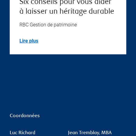
Six conseils pour vous aider
à laisser un héritage durable
RBC Gestion de patrimoine
Lire plus
Coordonnées
Luc Richard
Jean Tremblay, MBA