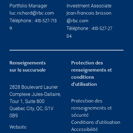
Portfolio Manager
Investment Associate
luc.richard@rbc.com
jean-francois.brisson
Téléphone :
418-527-713
@rbc.com
Téléphone :
9
418-527-27
84
Renseignements
Protection des
sur la succursale
renseignements et
conditions
d’utilisation
2828 Boulevard Laurier
Complexe Jules-Dallaire,
Tour 1, Suite 800
Protection des
Quebec City
,
QC
,
G1V
renseignements et
0B9
sécurité
Conditions d’utilisation
Website
Accessibilité