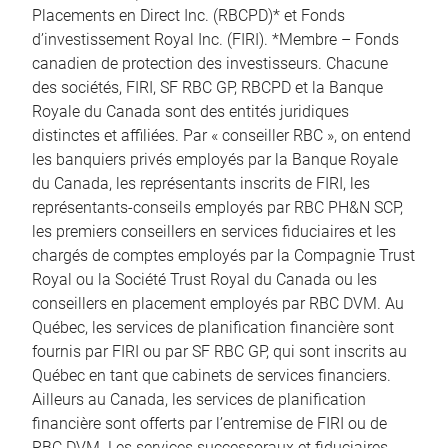
Placements en Direct Inc. (RBCPD)* et Fonds
d’investissement Royal Inc. (FIRI). *Membre – Fonds
canadien de protection des investisseurs. Chacune
des sociétés, FIRI, SF RBC GP, RBCPD et la Banque
Royale du Canada sont des entités juridiques
distinctes et affiliées. Par « conseiller RBC », on entend
les banquiers privés employés par la Banque Royale
du Canada, les représentants inscrits de FIRI, les
représentants-conseils employés par RBC PH&N SCP,
les premiers conseillers en services fiduciaires et les
chargés de comptes employés par la Compagnie Trust
Royal ou la Société Trust Royal du Canada ou les
conseillers en placement employés par RBC DVM. Au
Québec, les services de planification financière sont
fournis par FIRI ou par SF RBC GP, qui sont inscrits au
Québec en tant que cabinets de services financiers.
Ailleurs au Canada, les services de planification
financière sont offerts par l’entremise de FIRI ou de
RBC DVM. Les services successoraux et fiduciaires