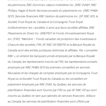
de patrimoine, RBC Dominion valeurs mobilières Inc. (RBC DVM)*, RBC
Phillips, Hager & North Services-conseils en placements inc. (RBC PH&N
SCP), Services financiers RBC Gestion de patrimoine inc. (SF RBC GP), la
Société Trust Royal du Canada et la Compagnie Trust Royal
(collectivement, les « sociétés ») ainsi que leurs sociétés affiliées, RBC
Placements en Direct Inc. (RBCPD)* et Fonds d’investissement Royal
Inc. (FIRI). *Membre – Fonds canadien de protection des investisseurs.
Chacune des sociétés, FIRI, SF RBC GP, RBCPD et la Banque Royale du
Canada sont des entités juridiques distinctes et affiliées. Par « conseiller
RBC », on entend les banquiers privés employés par la Banque Royale
du Canada, les représentants inscrits de FIRI, les représentants-conseils
employés par RBC PH&N SCP, les premiers conseillers en services
fiduciaires et les chargés de comptes employés par la Compagnie Trust
Royal ou la Société Trust Royal du Canada ou les conseillers en
placement employés par RBC DVM. Au Québec, les services de
planification financière sont fournis par FIRI ou par SF RBC GP, qui sont
inscrits au Québec en tant que cabinets de services financiers. Ailleurs
au Canada, les services de planification financière sont offerts par