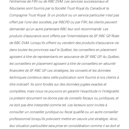
l’entremise de FIRI ou de RBC DVM. Les services successoraux et
fiduciaires sont fournis par la Société Trust Royal du Canada et la
Compagnie Trust Royal. Si un produit ou un service particulier n’est pas
offert par l’une des sociétés, par RBCPD ou par FIRI, les clients peuvent
demander qu’un autre partenaire RBC leur soit recommandé. Les
produits d’assurance sont offerts par l’intermédiaire de SF RBC GP, filiale
de RBC DVM. Lorsqu’ils offrent ou vendent des produits d’assurance vie
dans toutes les provinces sauf le Québec, les conseillers en placement
agissent à titre de représentants en assurance de SF RBC GP. Au Québec,
les conseillers en placement agissent à titre de conseillers en sécurité
financière de SF RBC GP. Les stratégies, les conseils et les données
techniques contenus dans cette publication sont fournis à nos clients à
titre indicatif. Ils sont fondés sur des données jugées exactes et
complètes, mais nous ne pouvons en garantir l’exactitude ni l’intégralité.
Le présent document ne donne pas de conseils fiscaux ou juridiques, et
ne doit pas être interprété comme tel. Les lecteurs sont invités à
consulter un conseiller juridique ou fiscal qualifié ou un autre conseiller
professionnel lorsqu’ils prévoient mettre en oeuvre une stratégie. Ainsi,
leur situation particulière sera prise en considération comme il se doit et