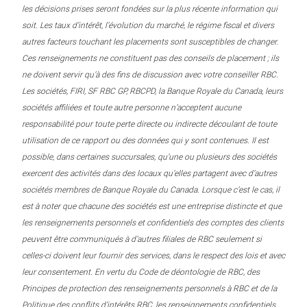
les décisions prises seront fondées sur la plus récente information qui
soit. Les taux d’intérêt, l’évolution du marché, le régime fiscal et divers
autres facteurs touchant les placements sont susceptibles de changer.
Ces renseignements ne constituent pas des conseils de placement ; ils
ne doivent servir qu’à des fins de discussion avec votre conseiller RBC.
Les sociétés, FIRI, SF RBC GP, RBCPD, la Banque Royale du Canada, leurs
sociétés affiliées et toute autre personne n’acceptent aucune
responsabilité pour toute perte directe ou indirecte découlant de toute
utilisation de ce rapport ou des données qui y sont contenues. Il est
possible, dans certaines succursales, qu’une ou plusieurs des sociétés
exercent des activités dans des locaux qu’elles partagent avec d’autres
sociétés membres de Banque Royale du Canada. Lorsque c’est le cas, il
est à noter que chacune des sociétés est une entreprise distincte et que
les renseignements personnels et confidentiels des comptes des clients
peuvent être communiqués à d’autres filiales de RBC seulement si
celles-ci doivent leur fournir des services, dans le respect des lois et avec
leur consentement. En vertu du Code de déontologie de RBC, des
Principes de protection des renseignements personnels à RBC et de la
Politique des conflits d’intérêts RBC, les renseignements confidentiels