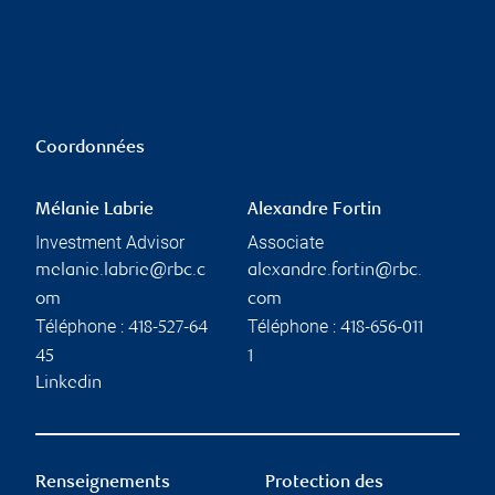
Coordonnées
Mélanie Labrie
Alexandre Fortin
Investment Advisor
Associate
melanie.labrie@rbc.c
alexandre.fortin@rbc.
om
com
Téléphone :
Téléphone :
418-527-64
418-656-011
45
1
Linkedin
Renseignements
Protection des