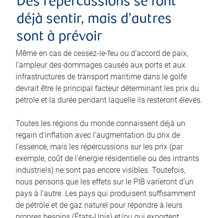
Des répercussions se font
déjà sentir, mais d’autres
sont à prévoir
Même en cas de cessez-le-feu ou d’accord de paix,
l’ampleur des dommages causés aux ports et aux
infrastructures de transport maritime dans le golfe
devrait être le principal facteur déterminant les prix du
pétrole et la durée pendant laquelle ils resteront élevés.
Toutes les régions du monde connaissent déjà un
regain d’inflation avec l’augmentation du prix de
l’essence, mais les répercussions sur les prix (par
exemple, coût de l’énergie résidentielle ou des intrants
industriels) ne sont pas encore visibles. Toutefois,
nous pensons que les effets sur le PIB varieront d’un
pays à l’autre. Les pays qui produisent suffisamment
de pétrole et de gaz naturel pour répondre à leurs
propres besoins (États-Unis) et/ou qui exportent