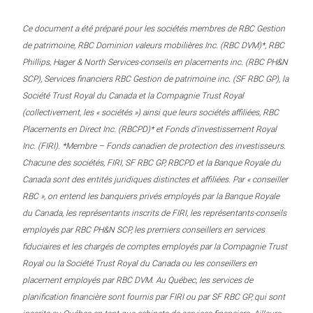
Ce document a été préparé pour les sociétés membres de RBC Gestion
de patrimoine, RBC Dominion valeurs mobilières Inc. (RBC DVM)*, RBC
Phillips, Hager & North Services-conseils en placements inc. (RBC PH&N
SCP), Services financiers RBC Gestion de patrimoine inc. (SF RBC GP), la
Société Trust Royal du Canada et la Compagnie Trust Royal
(collectivement, les « sociétés ») ainsi que leurs sociétés affiliées, RBC
Placements en Direct Inc. (RBCPD)* et Fonds d’investissement Royal
Inc. (FIRI). *Membre – Fonds canadien de protection des investisseurs.
Chacune des sociétés, FIRI, SF RBC GP, RBCPD et la Banque Royale du
Canada sont des entités juridiques distinctes et affiliées. Par « conseiller
RBC », on entend les banquiers privés employés par la Banque Royale
du Canada, les représentants inscrits de FIRI, les représentants-conseils
employés par RBC PH&N SCP, les premiers conseillers en services
fiduciaires et les chargés de comptes employés par la Compagnie Trust
Royal ou la Société Trust Royal du Canada ou les conseillers en
placement employés par RBC DVM. Au Québec, les services de
planification financière sont fournis par FIRI ou par SF RBC GP, qui sont