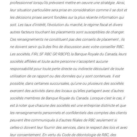
professionnel lorsqu’ils prévoient mettre en oeuvre une stratégie. Ainsi,
leur situation particulière sera prise en considération comme il se doit et
les décisions prises seront fondées sur la plus récente information qui
soit. Les taux d’intérêt, l’évolution du marché, le régime fiscal et divers
autres facteurs touchant les placements sont susceptibles de changer.
Ces renseignements ne constituent pas des conseils de placement ; ils
ne doivent servir qu’à des fins de discussion avec votre conseiller RBC.
Les sociétés, FIRI, SF RBC GP, RBCPD, la Banque Royale du Canada, leurs
sociétés affiliées et toute autre personne n’acceptent aucune
responsabilité pour toute perte directe ou indirecte découlant de toute
utilisation de ce rapport ou des données qui y sont contenues. Il est
possible, dans certaines succursales, qu’une ou plusieurs des sociétés
exercent des activités dans des locaux qu’elles partagent avec d’autres
sociétés membres de Banque Royale du Canada. Lorsque c’est le cas, il
est à noter que chacune des sociétés est une entreprise distincte et que
les renseignements personnels et confidentiels des comptes des clients
peuvent être communiqués à d’autres filiales de RBC seulement si
celles-ci doivent leur fournir des services, dans le respect des lois et avec
leur consentement. En vertu du Code de déontologie de RBC, des