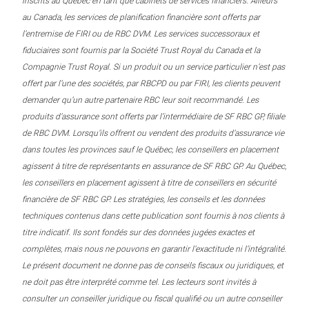
inscrits au Québec en tant que cabinets de services financiers. Ailleurs
au Canada, les services de planification financière sont offerts par
l’entremise de FIRI ou de RBC DVM. Les services successoraux et
fiduciaires sont fournis par la Société Trust Royal du Canada et la
Compagnie Trust Royal. Si un produit ou un service particulier n’est pas
offert par l’une des sociétés, par RBCPD ou par FIRI, les clients peuvent
demander qu’un autre partenaire RBC leur soit recommandé. Les
produits d’assurance sont offerts par l’intermédiaire de SF RBC GP, filiale
de RBC DVM. Lorsqu’ils offrent ou vendent des produits d’assurance vie
dans toutes les provinces sauf le Québec, les conseillers en placement
agissent à titre de représentants en assurance de SF RBC GP. Au Québec,
les conseillers en placement agissent à titre de conseillers en sécurité
financière de SF RBC GP. Les stratégies, les conseils et les données
techniques contenus dans cette publication sont fournis à nos clients à
titre indicatif. Ils sont fondés sur des données jugées exactes et
complètes, mais nous ne pouvons en garantir l’exactitude ni l’intégralité.
Le présent document ne donne pas de conseils fiscaux ou juridiques, et
ne doit pas être interprété comme tel. Les lecteurs sont invités à
consulter un conseiller juridique ou fiscal qualifié ou un autre conseiller