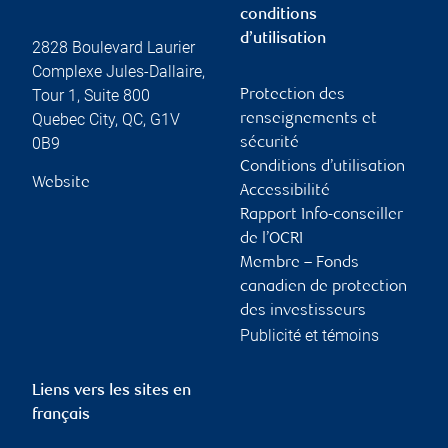
conditions
d’utilisation
2828 Boulevard Laurier
Complexe Jules-Dallaire,
Tour 1, Suite 800
Protection des
Quebec City
,
QC
,
G1V
renseignements et
0B9
sécurité
Conditions d’utilisation
Website
Accessibilité
Rapport Info-conseiller
de l’OCRI
Membre – Fonds
canadien de protection
des investisseurs
Publicité et témoins
Liens vers les sites en
français