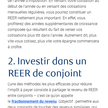
de l’année d’imposition. En versant votre cotisation au
début de l’année ou en versant des cotisations
mensuelles régulières, vous pourrez constituer un
REER nettement plus important. En effet, vous
profiterez des années supplémentaires de croissance
composée qui résultent du fait de verser vos
cotisations plus tôt dans l’année. Autrement dit, plus
vite vous cotisez, plus vite votre épargne commencera
à croître.
2. Investir dans un
REER de conjoint
L’une des méthodes les plus efficaces pour réduire
l’impôt à payer consiste à partager le revenu de REER
entre conjoints – c’est ce qu’on appelle
le
fractionnement du revenu
. L’objectif : permettre aux
deux conjoints de toucher des revenus similaires, qui