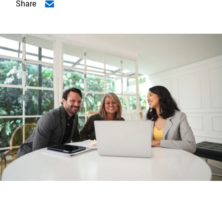
Share