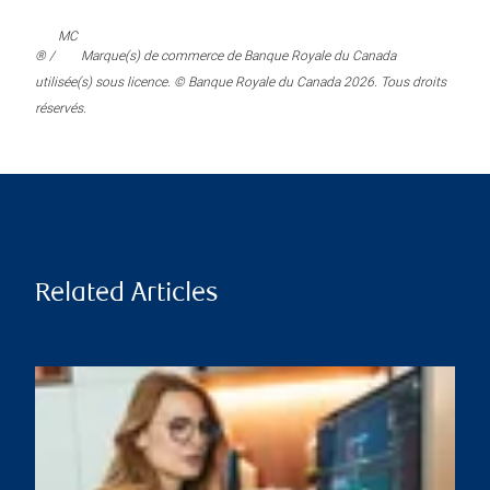
MC
® /
Marque(s) de commerce de Banque Royale du Canada
utilisée(s) sous licence. © Banque Royale du Canada 2026. Tous droits
réservés.
Related Articles