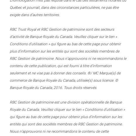
L’homologation n’est pas requise dans le cas des testaments notariés du
Québec et pourrait, dans des circonstances particulières, ne pas être
exigée dans d’autres territoires.
RBC Trust Royal et RBC Gestion de patrimoine sont des secteurs
d’activité de Banque Royale du Canada. Veuillez cliquer sur le lien «
Conditions d’utilisation » qui figure au bas de cette page pour obtenir
plus d’information sur les entités qui sont des sociétés membres de
RBC Gestion de patrimoine. Nous n’approuvons ni ne recommandons le
contenu de cette publication, qui est fourni à titre d’information
seulement et ne vise pas à donner des conseils. ®/ MC Marque(s) de
commerce de Banque Royale du Canada, utilisée(s) sous licence. ©
Banque Royale du Canada, 2016. Tous droits réservés.
RBC Gestion de patrimoine est une division opérationnelle de Banque
Royale du Canada. Veuillez cliquer sur le lien « Conditions d’utilisation »
qui figure au bas de cette page pour obtenir plus d’information sur les
entités qui sont des sociétés membres de RBC Gestion de patrimoine.
Nous n’approuvons ni ne recommandons le contenu de cette