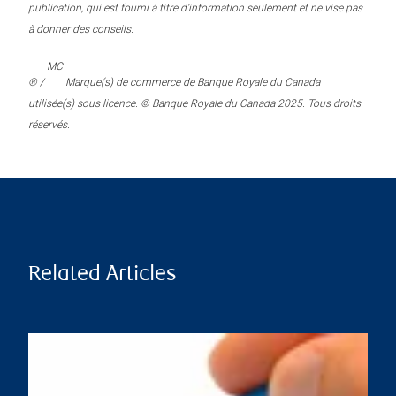
publication, qui est fourni à titre d’information seulement et ne vise pas
à donner des conseils.
MC
® /
Marque(s) de commerce de Banque Royale du Canada
utilisée(s) sous licence. © Banque Royale du Canada 2025. Tous droits
réservés.
Related Articles