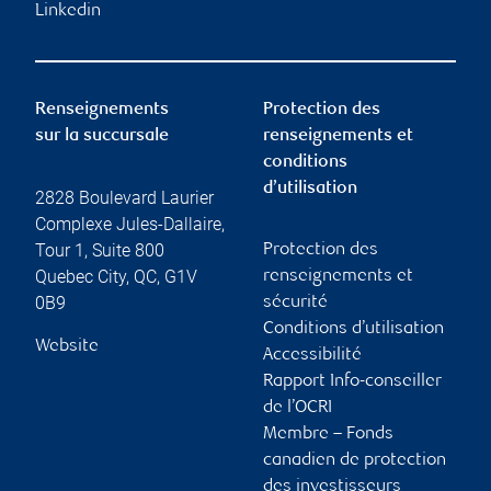
Linkedin
Renseignements
Protection des
sur la succursale
renseignements et
conditions
d’utilisation
2828 Boulevard Laurier
Complexe Jules-Dallaire,
Tour 1, Suite 800
Protection des
Quebec City
,
QC
,
G1V
renseignements et
0B9
sécurité
Conditions d’utilisation
Website
Accessibilité
Rapport Info-conseiller
de l’OCRI
Membre – Fonds
canadien de protection
des investisseurs