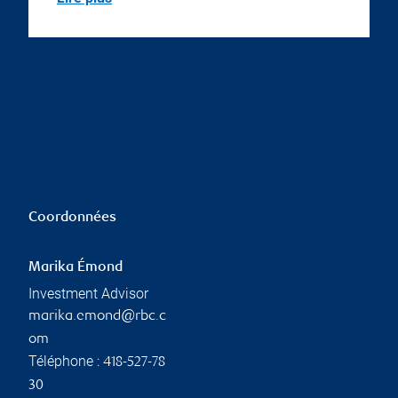
Coordonnées
Marika Émond
Investment Advisor
marika.emond@rbc.c
om
Téléphone :
418-527-78
30