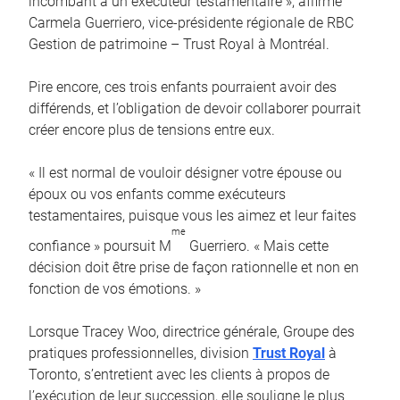
incombant à un exécuteur testamentaire », affirme
Carmela Guerriero, vice-présidente régionale de RBC
Gestion de patrimoine – Trust Royal à Montréal.
Pire encore, ces trois enfants pourraient avoir des
différends, et l’obligation de devoir collaborer pourrait
créer encore plus de tensions entre eux.
« Il est normal de vouloir désigner votre épouse ou
époux ou vos enfants comme exécuteurs
testamentaires, puisque vous les aimez et leur faites
me
confiance » poursuit M
Guerriero. « Mais cette
décision doit être prise de façon rationnelle et non en
fonction de vos émotions. »
Lorsque Tracey Woo, directrice générale, Groupe des
pratiques professionnelles, division
Trust Royal
à
Toronto, s’entretient avec les clients à propos de
l’exécution de leur succession, elle souligne le plus