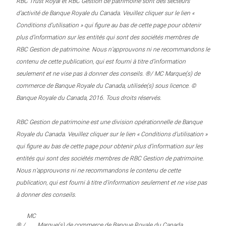
RBC Trust Royal et RBC Gestion de patrimoine sont des secteurs
d’activité de Banque Royale du Canada. Veuillez cliquer sur le lien «
Conditions d’utilisation » qui figure au bas de cette page pour obtenir
plus d’information sur les entités qui sont des sociétés membres de
RBC Gestion de patrimoine. Nous n’approuvons ni ne recommandons le
contenu de cette publication, qui est fourni à titre d’information
seulement et ne vise pas à donner des conseils. ®/ MC Marque(s) de
commerce de Banque Royale du Canada, utilisée(s) sous licence. ©
Banque Royale du Canada, 2016. Tous droits réservés.
RBC Gestion de patrimoine est une division opérationnelle de Banque
Royale du Canada. Veuillez cliquer sur le lien « Conditions d’utilisation »
qui figure au bas de cette page pour obtenir plus d’information sur les
entités qui sont des sociétés membres de RBC Gestion de patrimoine.
Nous n’approuvons ni ne recommandons le contenu de cette
publication, qui est fourni à titre d’information seulement et ne vise pas
à donner des conseils.
MC
® /
Marque(s) de commerce de Banque Royale du Canada