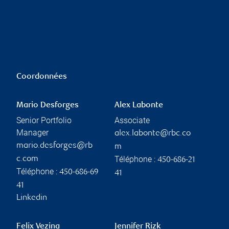
Coordonnées
Mario Desforges
Alex Labonte
Senior Portfolio
Associate
Manager
alex.labonte@rbc.co
mario.desforges@rb
m
Téléphone :
c.com
450-686-21
Téléphone :
450-686-69
41
41
Linkedin
Felix Vezina
Jennifer Rizk