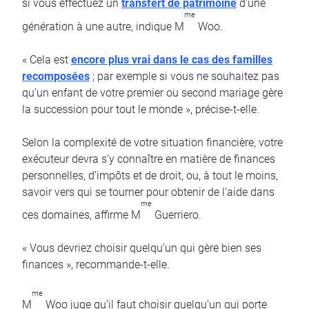
si vous effectuez un
transfert de patrimoine
d’une
me
génération à une autre, indique M
Woo.
« Cela est
encore plus vrai dans le cas des familles
recomposées
; par exemple si vous ne souhaitez pas
qu’un enfant de votre premier ou second mariage gère
la succession pour tout le monde », précise-t-elle.
Selon la complexité de votre situation financière, votre
exécuteur devra s’y connaître en matière de finances
personnelles, d’impôts et de droit, ou, à tout le moins,
savoir vers qui se tourner pour obtenir de l’aide dans
me
ces domaines, affirme M
Guerriero.
« Vous devriez choisir quelqu’un qui gère bien ses
finances », recommande-t-elle.
me
M
Woo juge qu’il faut choisir quelqu’un qui porte