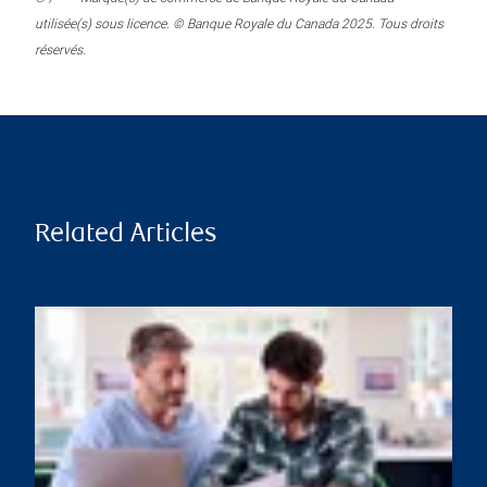
utilisée(s) sous licence. © Banque Royale du Canada 2025. Tous droits
réservés.
Related Articles