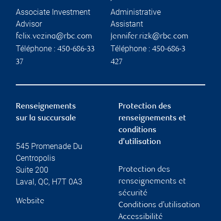
Associate Investment
Administrative
Advisor
Assistant
felix.vezina@rbc.com
jennifer.rizk@rbc.com
Téléphone :
Téléphone :
450-686-33
450-686-3
37
427
Renseignements
Protection des
sur la succursale
renseignements et
conditions
d’utilisation
545 Promenade Du
Centropolis
Suite 200
Protection des
Laval
,
QC
,
H7T 0A3
renseignements et
sécurité
Website
Conditions d’utilisation
Accessibilité