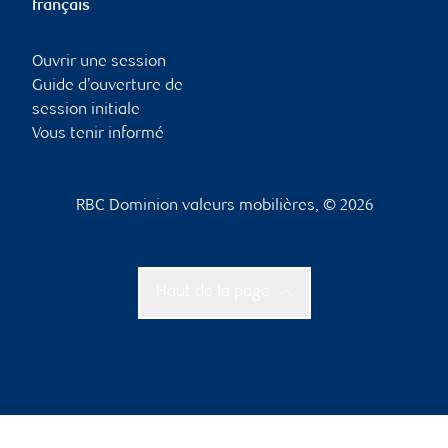
français
Ouvrir une session
Guide d’ouverture de
session initiale
Vous tenir informé
RBC Dominion valeurs mobilières, © 2026
Haut de la page