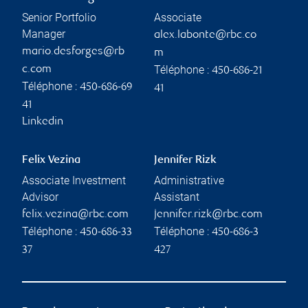
Senior Portfolio
Associate
Manager
alex.labonte@rbc.co
mario.desforges@rb
m
Téléphone :
c.com
450-686-21
Téléphone :
450-686-69
41
41
Linkedin
Felix Vezina
Jennifer Rizk
Associate Investment
Administrative
Advisor
Assistant
felix.vezina@rbc.com
jennifer.rizk@rbc.com
Téléphone :
Téléphone :
450-686-33
450-686-3
37
427