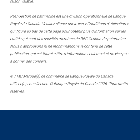
raison valable.
RBC Gestion de patrimoine est une division opérationnelle de Banque
Royale du Canada. Veuillez cliquer sur le lien « Conditions d’utilisation »
qui figure au bas de cette page pour obtenir plus d’information sur les
entités qui sont des sociétés membres de RBC Gestion de patrimoine.
Nous n’approuvons ni ne recommandons le contenu de cette
publication, qui est fourni à titre d’information seulement et ne vise pas
à donner des conseils.
® / MC Marque(s) de commerce de Banque Royale du Canada
utilisée(s) sous licence. © Banque Royale du Canada 2026. Tous droits
réservés.