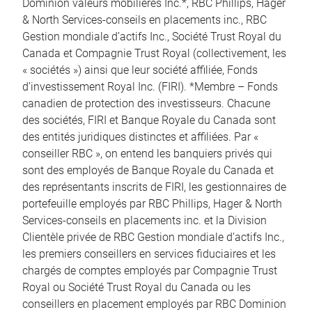
Dominion valeurs mobilières Inc.*, RBC Phillips, Hager
& North Services-conseils en placements inc., RBC
Gestion mondiale d’actifs Inc., Société Trust Royal du
Canada et Compagnie Trust Royal (collectivement, les
« sociétés ») ainsi que leur société affiliée, Fonds
d’investissement Royal Inc. (FIRI). *Membre – Fonds
canadien de protection des investisseurs. Chacune
des sociétés, FIRI et Banque Royale du Canada sont
des entités juridiques distinctes et affiliées. Par «
conseiller RBC », on entend les banquiers privés qui
sont des employés de Banque Royale du Canada et
des représentants inscrits de FIRI, les gestionnaires de
portefeuille employés par RBC Phillips, Hager & North
Services-conseils en placements inc. et la Division
Clientèle privée de RBC Gestion mondiale d’actifs Inc.,
les premiers conseillers en services fiduciaires et les
chargés de comptes employés par Compagnie Trust
Royal ou Société Trust Royal du Canada ou les
conseillers en placement employés par RBC Dominion