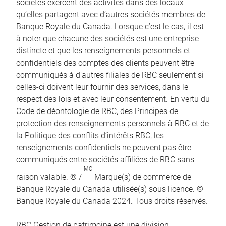
sociétés exercent des activités dans des locaux
qu’elles partagent avec d’autres sociétés membres de
Banque Royale du Canada. Lorsque c’est le cas, il est
à noter que chacune des sociétés est une entreprise
distincte et que les renseignements personnels et
confidentiels des comptes des clients peuvent être
communiqués à d’autres filiales de RBC seulement si
celles-ci doivent leur fournir des services, dans le
respect des lois et avec leur consentement. En vertu du
Code de déontologie de RBC, des Principes de
protection des renseignements personnels à RBC et de
la Politique des conflits d’intérêts RBC, les
renseignements confidentiels ne peuvent pas être
communiqués entre sociétés affiliées de RBC sans
MC
raison valable. ® /
Marque(s) de commerce de
Banque Royale du Canada utilisée(s) sous licence. ©
Banque Royale du Canada 2024
.
Tous droits réservés.
RBC Gestion de patrimoine est une division