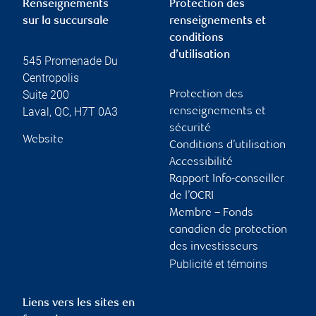
Renseignements
Protection des
sur la succursale
renseignements et
conditions
d’utilisation
545 Promenade Du
Centropolis
Suite 200
Protection des
Laval
,
QC
,
H7T 0A3
renseignements et
sécurité
Website
Conditions d’utilisation
Accessibilité
Rapport Info-conseiller
de l’OCRI
Membre – Fonds
canadien de protection
des investisseurs
Publicité et témoins
Liens vers les sites en