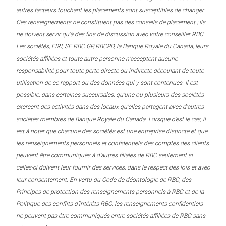
autres facteurs touchant les placements sont susceptibles de changer.
Ces renseignements ne constituent pas des conseils de placement ; ils
ne doivent servir qu’à des fins de discussion avec votre conseiller RBC.
Les sociétés, FIRI, SF RBC GP, RBCPD, la Banque Royale du Canada, leurs
sociétés affiliées et toute autre personne n’acceptent aucune
responsabilité pour toute perte directe ou indirecte découlant de toute
utilisation de ce rapport ou des données qui y sont contenues. Il est
possible, dans certaines succursales, qu’une ou plusieurs des sociétés
exercent des activités dans des locaux qu’elles partagent avec d’autres
sociétés membres de Banque Royale du Canada. Lorsque c’est le cas, il
est à noter que chacune des sociétés est une entreprise distincte et que
les renseignements personnels et confidentiels des comptes des clients
peuvent être communiqués à d’autres filiales de RBC seulement si
celles-ci doivent leur fournir des services, dans le respect des lois et avec
leur consentement. En vertu du Code de déontologie de RBC, des
Principes de protection des renseignements personnels à RBC et de la
Politique des conflits d’intérêts RBC, les renseignements confidentiels
ne peuvent pas être communiqués entre sociétés affiliées de RBC sans