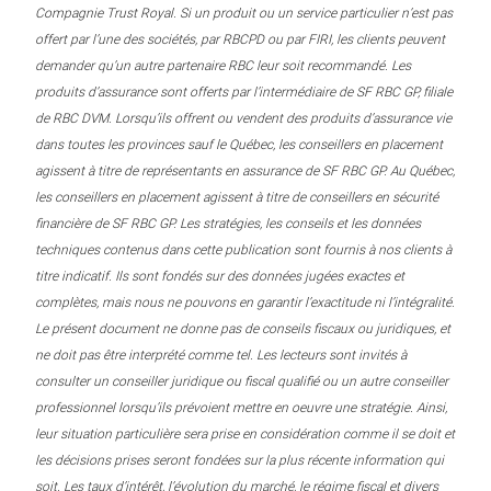
Compagnie Trust Royal. Si un produit ou un service particulier n’est pas
offert par l’une des sociétés, par RBCPD ou par FIRI, les clients peuvent
demander qu’un autre partenaire RBC leur soit recommandé. Les
produits d’assurance sont offerts par l’intermédiaire de SF RBC GP, filiale
de RBC DVM. Lorsqu’ils offrent ou vendent des produits d’assurance vie
dans toutes les provinces sauf le Québec, les conseillers en placement
agissent à titre de représentants en assurance de SF RBC GP. Au Québec,
les conseillers en placement agissent à titre de conseillers en sécurité
financière de SF RBC GP. Les stratégies, les conseils et les données
techniques contenus dans cette publication sont fournis à nos clients à
titre indicatif. Ils sont fondés sur des données jugées exactes et
complètes, mais nous ne pouvons en garantir l’exactitude ni l’intégralité.
Le présent document ne donne pas de conseils fiscaux ou juridiques, et
ne doit pas être interprété comme tel. Les lecteurs sont invités à
consulter un conseiller juridique ou fiscal qualifié ou un autre conseiller
professionnel lorsqu’ils prévoient mettre en oeuvre une stratégie. Ainsi,
leur situation particulière sera prise en considération comme il se doit et
les décisions prises seront fondées sur la plus récente information qui
soit. Les taux d’intérêt, l’évolution du marché, le régime fiscal et divers