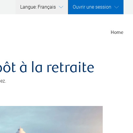
Langue: Français
Ouvrir une session
Home
t à la retraite
ez.