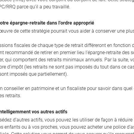
PC/RRQ parce qu’il a peu travaillé.
votre épargne-retraite dans l’ordre approprié
œuvre de cette stratégie pourrait vous aider à conserver une plus
sions fiscales de chaque type de retrait différeront en fonction d
t recommandé de retirer en premier lieu l’épargne-retraite des
er, qui comportent des retraits minimaux annuels. Par la suite, v
ibre d’impôt (les retraits ne sont pas imposés du tout dans ce c
 sont imposés que partiellement).
n conseiller en patrimoine et un fiscaliste pour savoir dans quel
es retraits.
 intelligemment vos autres actifs
édez d’autres actifs, vous pouvez les utiliser de façon à réduire 
s enfants ou à vos proches, vous pouvez acheter une police d’ass