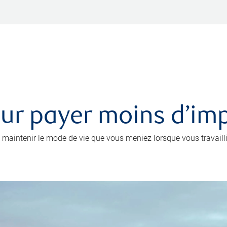
r payer moins d’impô
 maintenir le mode de vie que vous meniez lorsque vous travailli