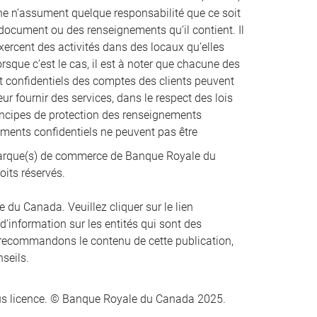
nne n’assument quelque responsabilité que ce soit
t document ou des renseignements qu’il contient. Il
xercent des activités dans des locaux qu’elles
que c’est le cas, il est à noter que chacune des
et confidentiels des comptes des clients peuvent
ur fournir des services, dans le respect des lois
incipes de protection des renseignements
nements confidentiels ne peuvent pas être
rque(s) de commerce de Banque Royale du
oits réservés.
du Canada. Veuillez cliquer sur le lien
 d’information sur les entités qui sont des
recommandons le contenu de cette publication,
nseils.
s licence. © Banque Royale du Canada 2025.