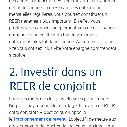
de l’année d’imposition. En versant votre cotisation au
début de l’année ou en versant des cotisations
mensuelles régulières, vous pourrez constituer un
REER nettement plus important. En effet, vous
profiterez des années supplémentaires de croissance
composée qui résultent du fait de verser vos
cotisations plus tôt dans l’année. Autrement dit, plus
vite vous cotisez, plus vite votre épargne commencera
à croître.
2. Investir dans un
REER de conjoint
L’une des méthodes les plus efficaces pour réduire
l’impôt à payer consiste à partager le revenu de REER
entre conjoints – c’est ce qu’on appelle
le
fractionnement du revenu
. L’objectif : permettre aux
deux conjoints de toucher des revenus similaires, qui