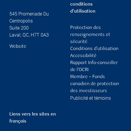
conditions
d’utilisation
545 Promenade Du
Centropolis
Suite 200
Protection des
Laval
,
QC
,
H7T 0A3
renseignements et
sécurité
Website
Conditions d’utilisation
Accessibilité
Rapport Info-conseiller
de l’OCRI
Membre – Fonds
canadien de protection
des investisseurs
Publicité et témoins
Liens vers les sites en
français