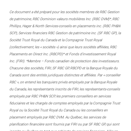
Ce document a été préparé pour les sociétés membres de RBC Gestion
de patrimoine, RBC Dominion valeurs mobilières Inc. (RBC DVM)*, RBC
Phillips, Hager & North Services-conseils en placements inc. (RBC PH&N
SCP), Services financiers RBC Gestion de patrimoine inc. (SF RBC GP), la
Société Trust Royal du Canada et la Compagnie Trust Royal
(collectivement, les « sociétés ») ainsi que leurs sociétés affiliées, RBC
Placements en Direct Inc. (RBCPD)* et Fonds d’investissement Royal
Inc. (FIRI). *Membre – Fonds canadien de protection des investisseurs.
Chacune des sociétés, FIRI, SF RBC GP, RBCPD et la Banque Royale du
Canada sont des entités juridiques distinctes et affiliées. Par « conseiller
RBC », on entend les banquiers privés employés par la Banque Royale
du Canada, les représentants inscrits de FIRI, les représentants-conseils
employés par RBC PH&N SCP, les premiers conseillers en services
fiduciaires et les chargés de comptes employés par la Compagnie Trust
Royal ou la Société Trust Royal du Canada ou les conseillers en
placement employés par RBC DVM. Au Québec, les services de
planification financière sont fournis par FIRI ou par SF RBC GP, qui sont