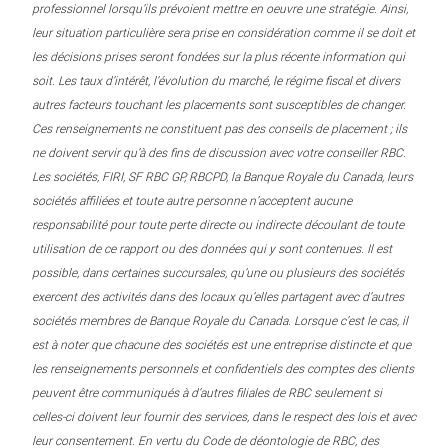
professionnel lorsqu’ils prévoient mettre en oeuvre une stratégie. Ainsi,
leur situation particulière sera prise en considération comme il se doit et
les décisions prises seront fondées sur la plus récente information qui
soit. Les taux d’intérêt, l’évolution du marché, le régime fiscal et divers
autres facteurs touchant les placements sont susceptibles de changer.
Ces renseignements ne constituent pas des conseils de placement ; ils
ne doivent servir qu’à des fins de discussion avec votre conseiller RBC.
Les sociétés, FIRI, SF RBC GP, RBCPD, la Banque Royale du Canada, leurs
sociétés affiliées et toute autre personne n’acceptent aucune
responsabilité pour toute perte directe ou indirecte découlant de toute
utilisation de ce rapport ou des données qui y sont contenues. Il est
possible, dans certaines succursales, qu’une ou plusieurs des sociétés
exercent des activités dans des locaux qu’elles partagent avec d’autres
sociétés membres de Banque Royale du Canada. Lorsque c’est le cas, il
est à noter que chacune des sociétés est une entreprise distincte et que
les renseignements personnels et confidentiels des comptes des clients
peuvent être communiqués à d’autres filiales de RBC seulement si
celles-ci doivent leur fournir des services, dans le respect des lois et avec
leur consentement. En vertu du Code de déontologie de RBC, des