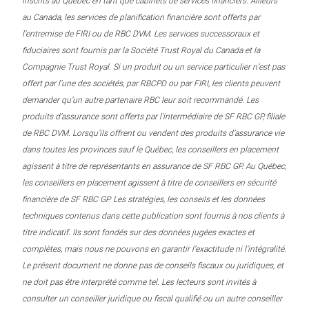
inscrits au Québec en tant que cabinets de services financiers. Ailleurs
au Canada, les services de planification financière sont offerts par
l’entremise de FIRI ou de RBC DVM. Les services successoraux et
fiduciaires sont fournis par la Société Trust Royal du Canada et la
Compagnie Trust Royal. Si un produit ou un service particulier n’est pas
offert par l’une des sociétés, par RBCPD ou par FIRI, les clients peuvent
demander qu’un autre partenaire RBC leur soit recommandé. Les
produits d’assurance sont offerts par l’intermédiaire de SF RBC GP, filiale
de RBC DVM. Lorsqu’ils offrent ou vendent des produits d’assurance vie
dans toutes les provinces sauf le Québec, les conseillers en placement
agissent à titre de représentants en assurance de SF RBC GP. Au Québec,
les conseillers en placement agissent à titre de conseillers en sécurité
financière de SF RBC GP. Les stratégies, les conseils et les données
techniques contenus dans cette publication sont fournis à nos clients à
titre indicatif. Ils sont fondés sur des données jugées exactes et
complètes, mais nous ne pouvons en garantir l’exactitude ni l’intégralité.
Le présent document ne donne pas de conseils fiscaux ou juridiques, et
ne doit pas être interprété comme tel. Les lecteurs sont invités à
consulter un conseiller juridique ou fiscal qualifié ou un autre conseiller