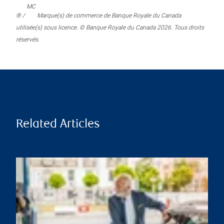
MC
® /
Marque(s) de commerce de Banque Royale du Canada
utilisée(s) sous licence. © Banque Royale du Canada 2026. Tous droits
réservés.
Related Articles