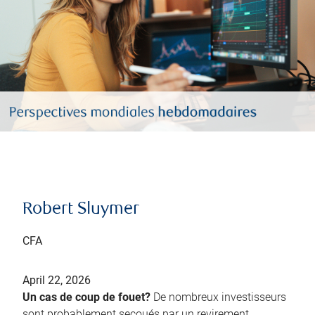
Robert Sluymer
CFA
April 22, 2026
Un cas de coup de fouet?
De nombreux investisseurs
sont probablement secoués par un revirement