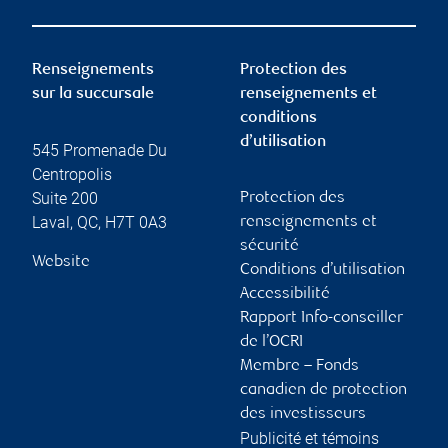
Renseignements
Protection des
sur la succursale
renseignements et
conditions
d’utilisation
545 Promenade Du
Centropolis
Suite 200
Protection des
Laval
,
QC
,
H7T 0A3
renseignements et
sécurité
Website
Conditions d’utilisation
Accessibilité
Rapport Info-conseiller
de l’OCRI
Membre – Fonds
canadien de protection
des investisseurs
Publicité et témoins