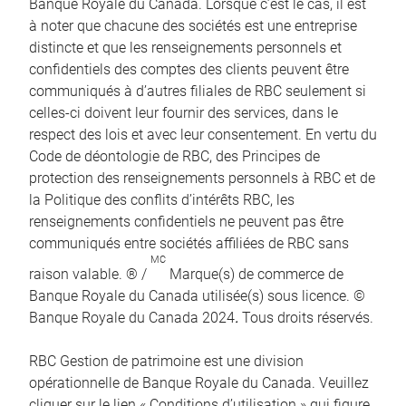
Banque Royale du Canada. Lorsque c’est le cas, il est
à noter que chacune des sociétés est une entreprise
distincte et que les renseignements personnels et
confidentiels des comptes des clients peuvent être
communiqués à d’autres filiales de RBC seulement si
celles-ci doivent leur fournir des services, dans le
respect des lois et avec leur consentement. En vertu du
Code de déontologie de RBC, des Principes de
protection des renseignements personnels à RBC et de
la Politique des conflits d’intérêts RBC, les
renseignements confidentiels ne peuvent pas être
communiqués entre sociétés affiliées de RBC sans
MC
raison valable. ® /
Marque(s) de commerce de
Banque Royale du Canada utilisée(s) sous licence. ©
Banque Royale du Canada 2024
.
Tous droits réservés.
RBC Gestion de patrimoine est une division
opérationnelle de Banque Royale du Canada. Veuillez
cliquer sur le lien « Conditions d’utilisation » qui figure