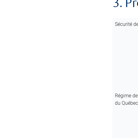
3. P
Sécurité de
Régime de
du Québec