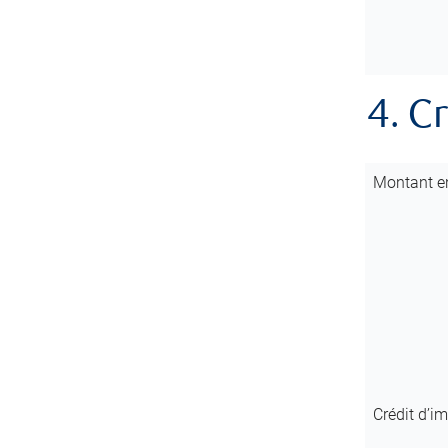
4. C
Montant en
Crédit d’i