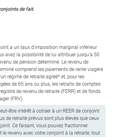
onjoints de fait.
joint a un taux d’imposition marginal inférieur
us avez la possibilité de lui attribuer jusqu’à 50
revenu de pension déterminé. Le revenu de
erminé comprend les paiements de rente viagère
un régime de retraite agréé* et, pour les
gées de 65 ans ou plus, les retraits de comptes
egistré de revenu de retraite (FERR) et de fonds
ager (FRV).
ut-être intérêt à cotiser à un REER de conjoint
us de retraite prévus sont plus élevés que ceux
joint. Ce faisant, vous pouvez fractionner
 le revenu avec votre conjoint à la retraite, tout