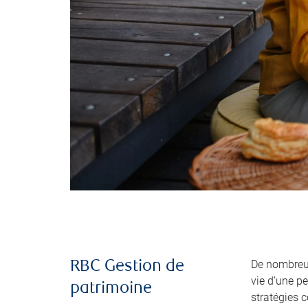
De nombreus
RBC Gestion de
vie d’une p
patrimoine
stratégies 