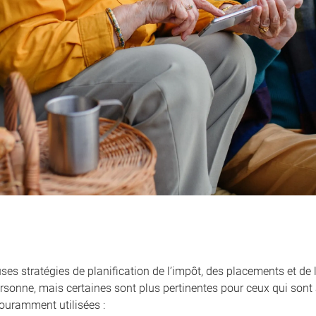
es stratégies de planification de l’impôt, des placements et de 
ersonne, mais certaines sont plus pertinentes pour ceux qui sont 
couramment utilisées :