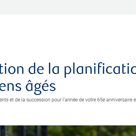
ation de la planificat
iens âgés
ents et de la succession pour l’année de votre 65e anniversaire e