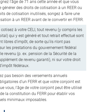
ignez l’âge de 71 ans cette année et que vous
e générer des droits de cotisation à un REER ou
its de cotisation inutilisés, songez à faire une
isation à un REER avant de le convertir en FERR.
otisez à votre CELI, tout revenu (y compris les
ital) qui y est généré et tout retrait effectué sont
 libres d’impôt, de sorte qu’ils n’ont pas
 sur les prestations du gouvernement fédéral
le revenu (p. ex. pension de la Sécurité de la
Supplément de revenu garanti), ni sur votre droit
d’impôt fédéraux.
vez pas besoin des versements annuels
ligatoires d’un FERR et que votre conjoint est
ue vous, l’âge de votre conjoint peut être utilisé
e la constitution du FERR pour établir vos
nuels minimaux imposables.