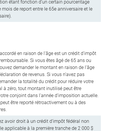
tion étant fonction d’un certain pourcentage
mois de report entre le 65e anniversaire et le
aire).
ccordé en raison de l’âge est un crédit d’impôt
 remboursable. Si vous êtes âgé de 65 ans ou
pouvez demander le montant en raison de l’âge
éclaration de revenus. Si vous n’avez pas
mander la totalité du crédit pour réduire votre
l à zéro, tout montant inutilisé peut être
votre conjoint dans l’année d’imposition actuelle.
 peut être reporté rétroactivement ou à des
res.
z avoir droit à un crédit d’impôt fédéral non
e applicable à la première tranche de 2 000 $