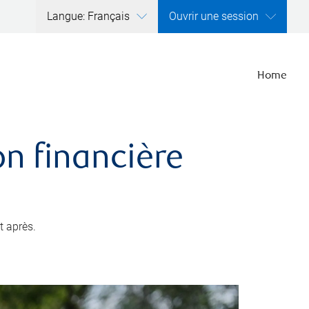
Langue: Français
Ouvrir une session
Home
ion financière
t après.