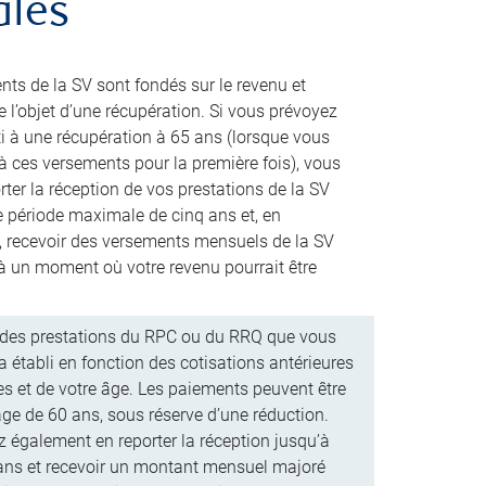
ales
ts de la SV sont fondés sur le revenu et
e l’objet d’une récupération. Si vous prévoyez
ti à une récupération à 65 ans (lorsque vous
 à ces versements pour la première fois), vous
ter la réception de vos prestations de la SV
 période maximale de cinq ans et, en
e, recevoir des versements mensuels de la SV
 à un moment où votre revenu pourrait être
des prestations du RPC ou du RRQ que vous
a établi en fonction des cotisations antérieures
es et de votre âge. Les paiements peuvent être
âge de 60 ans, sous réserve d’une réduction.
 également en reporter la réception jusqu’à
 ans et recevoir un montant mensuel majoré