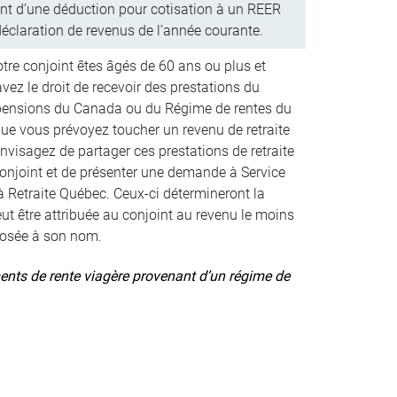
ant d’une déduction pour cotisation à un REER
déclaration de revenus de l’année courante.
otre conjoint êtes âgés de 60 ans ou plus et
vez le droit de recevoir des prestations du
ensions du Canada ou du Régime de rentes du
que vous prévoyez toucher un revenu de retraite
envisagez de partager ces prestations de retraite
conjoint et de présenter une demande à Service
 Retraite Québec. Ceux-ci détermineront la
eut être attribuée au conjoint au revenu le moins
posée à son nom.
ents de rente viagère provenant d’un régime de
.