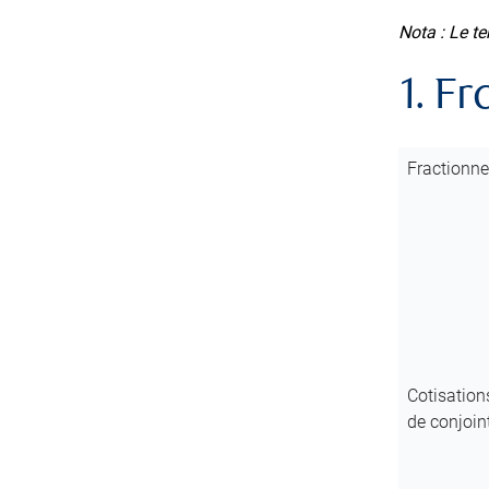
Nota : Le te
1. F
Fractionne
Cotisation
de conjoin