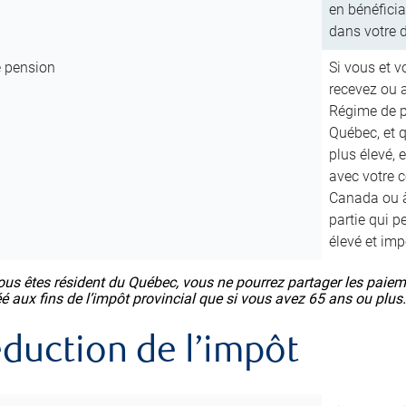
en bénéfici
dans votre 
e pension
Si vous et v
recevez ou a
Régime de p
Québec, et 
plus élevé, 
avec votre 
Canada ou à
partie qui p
élevé et im
ous êtes résident du Québec, vous ne pourrez partager les paiem
éé aux fins de l’impôt provincial que si vous avez 65 ans ou plus
éduction de l’impôt