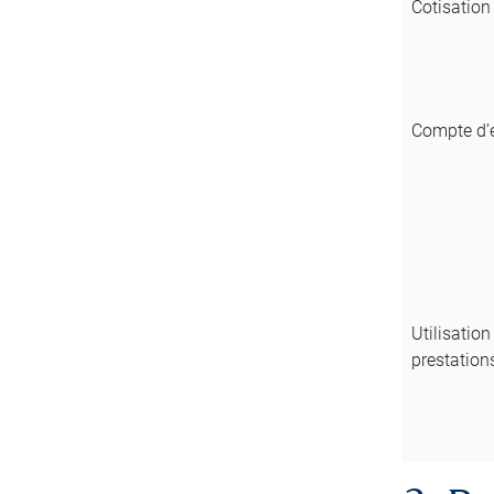
Cotisatio
Compte d’é
Utilisation
prestatio