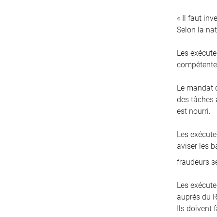
« Il faut in
Selon la nat
Les exécute
compétentes
Le mandat d
des tâches a
est nourri.
Les exécuteu
aviser les 
fraudeurs s
Les exécute
auprès du R
Ils doivent