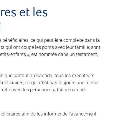
res et les
i
s bénéficiaires, ce qui peut être complexe dans la
nts qui ont coupé les ponts avec leur famille, sont
etits-enfants », est nommée dans un testament,
ertain que partout au Canada, tous les exécuteurs
énéficiaires, ce qui n’est pas toujours une mince
r retrouver des personnes », fait remarquer
ficiaires afin de les informer de l’avancement