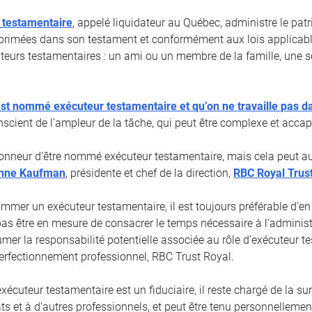
 testamentaire
, appelé liquidateur au Québec, administre le pa
primées dans son testament et conformément aux lois applicabl
cuteurs testamentaires : un ami ou un membre de la famille, une s
st nommé exécuteur testamentaire et qu’on ne travaille pas d
nscient de l’ampleur de la tâche, qui peut être complexe et accap
honneur d’être nommé exécuteur testamentaire, mais cela peut aus
nne Kaufman
, présidente et chef de la direction,
RBC Royal Trus
mmer un exécuteur testamentaire, il est toujours préférable d’en
pas être en mesure de consacrer le temps nécessaire à l’administ
umer la responsabilité potentielle associée au rôle d’exécuteur t
 Perfectionnement professionnel, RBC Trust Royal.
écuteur testamentaire est un fiduciaire, il reste chargé de la su
ts et à d’autres professionnels, et peut être tenu personnelleme