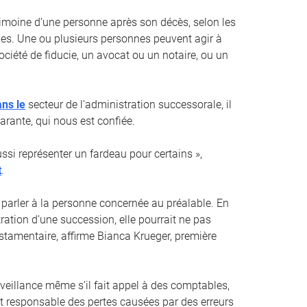
trimoine d’une personne après son décès, selon les
es. Une ou plusieurs personnes peuvent agir à
ociété de fiducie, un avocat ou un notaire, ou un
ans le
secteur de l’administration successorale, il
arante, qui nous est confiée.
si représenter un fardeau pour certains »,
t
.
 parler à la personne concernée au préalable. En
ration d’une succession, elle pourrait ne pas
estamentaire, affirme Bianca Krueger, première
rveillance même s’il fait appel à des comptables,
nt responsable des pertes causées par des erreurs