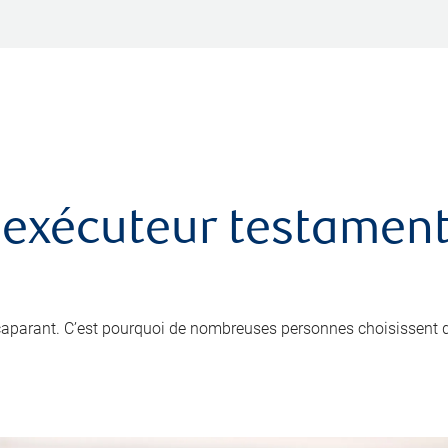
 exécuteur testamenta
ccaparant. C’est pourquoi de nombreuses personnes choisissent 