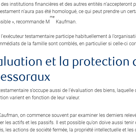
 des institutions financières et des autres entités n’accepteront 
 testament n’aura pas été homologué, ce qui peut prendre un cer
me
ssible », recommande M
Kaufman.
, l’exécuteur testamentaire participe habituellement à l’organisat
mmédiats de la famille sont comblés, en particulier si celle-ci c
aluation et la protection
cessoraux
testamentaire s’occupe aussi de l’évaluation des biens, laquelle d
ion varient en fonction de leur valeur.
aufman, on commence souvent par examiner les derniers relevé
r les actifs et les passifs. Il est possible qu’on doive aussi ten
és, les actions de société fermée, la propriété intellectuelle et l