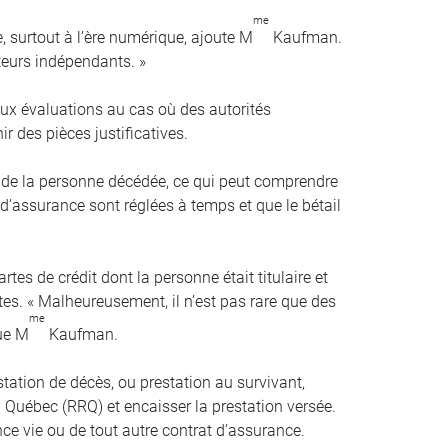
me
e, surtout à l’ère numérique, ajoute M
Kaufman.
ateurs indépendants. »
ux évaluations au cas où des autorités
 des pièces justificatives.
s de la personne décédée, ce qui peut comprendre
 d’assurance sont réglées à temps et que le bétail
tes de crédit dont la personne était titulaire et
es. « Malheureusement, il n’est pas rare que des
me
que M
Kaufman.
ation de décès, ou prestation au survivant,
uébec (RRQ) et encaisser la prestation versée.
nce vie ou de tout autre contrat d’assurance.