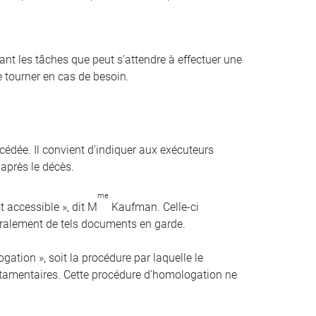
t les tâches que peut s’attendre à effectuer une
 tourner en cas de besoin.
cédée. Il convient d’indiquer aux exécuteurs
 après le décès.
me
st accessible », dit M
Kaufman. Celle-ci
éralement de tels documents en garde.
ation », soit la procédure par laquelle le
estamentaires. Cette procédure d’homologation ne