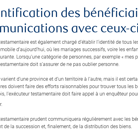
entification des bénéficiai
unications avec ceux-c
testamentaire est également chargé d’établir l’identité de tous le
 mobile d’aujourd’hui, où les mariages successifs, voire les enfa
rante. Lorsqu’une catégorie de personnes, par exemple « mes p
 testamentaire doit s’assurer de ne pas oublier personne.
 varient d’une province et d’un territoire à l’autre, mais il est c
es doivent faire des efforts raisonnables pour trouver tous les b
is, l’exécuteur testamentaire doit faire appel à un enquêteur pou
r.
 testamentaire prudent communiquera régulièrement avec les béné
 de la succession et, finalement, de la distribution des biens.