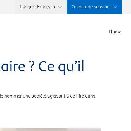
Langue: Français
Ouvrir une session
Home
ire ? Ce qu’il
de nommer une société agissant à ce titre dans