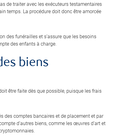
pas de traiter avec les exécuteurs testamentaires
tain temps. La procédure doit donc être amorcée
ion des funérailles et s’assure que les besoins
ompte des enfants à charge.
 des biens
oit être faite dès que possible, puisque les frais
s des comptes bancaires et de placement et par
ir compte d’autres biens, comme les œuvres d’art et
es cryptomonnaies.